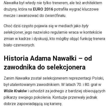
Nawałka
był wtedy nie tylko trenerem, ale też architektem
drużyny, która na
EURO 2016
potrafiła wygrać kluczowe
mecze i awansować do ćwierćfinału.
Choć dziś często pojawia się w mediach jako
były
selekcjoner
, jego nazwisko regularnie wraca w kontekście
zmian w kadrze i dyskusji, kto mógłby objąć funkcję trenera
biało-czerwonych.
Historia Adama Nawałki – od
zawodnika do selekcjonera
Zanim
Nawałka
został selekcjonerem reprezentacji Polski,
był utalentowanym zawodnikiem. W latach 70. i 80. grał w
Wiśle Kraków
i uchodził za jednego z bardziej obiecujących
piłkarzy swojego pokolenia. Kontuzje przerwały jednak
dobrze zapowiadającą się karierę.