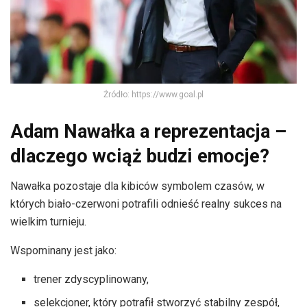
Źródło: https://www.goal.pl
Adam Nawałka a reprezentacja –
dlaczego wciąż budzi emocje?
Nawałka pozostaje dla kibiców symbolem czasów, w
których biało-czerwoni potrafili odnieść realny sukces na
wielkim turnieju.
Wspominany jest jako:
trener zdyscyplinowany,
selekcjoner, który potrafił stworzyć stabilny zespół,