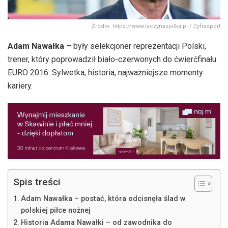
Źródło: https://www.laczynaspilka.pl / Cyfrasport
Adam Nawałka
– były selekcjoner reprezentacji Polski,
trener, który poprowadził biało-czerwonych do ćwierćfinału
EURO 2016. Sylwetka, historia, najważniejsze momenty
kariery.
Spis treści
Adam Nawałka – postać, która odcisnęła ślad w
polskiej piłce nożnej
Historia Adama Nawałki – od zawodnika do