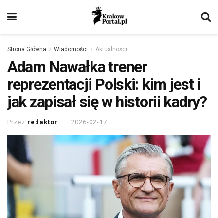
Strona Główna
Wiadomości
Aktualności
Adam Nawałka trener
reprezentacji Polski: kim jest i
jak zapisał się w historii kadry?
Przez
redaktor
2026-02-17