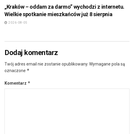
„Kraków – oddam za darmo” wychodzi z internetu.
Wielkie spotkanie mieszkańców już 8 sierpnia
2026-08-05
Dodaj komentarz
Twój adres email nie zostanie opublikowany.
Wymagane pola są
*
oznaczone
*
Komentarz