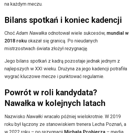
na każdym meczu.
Bilans spotkań i koniec kadencji
Choć
Adam Nawałka
odnotował wiele sukcesów,
mundial w
2018 roku
okazał się granicą. Po nieudanych
mistrzostwach świata złożył rezygnację.
Jego bilans spotkań z kadrą pozostaje jednak jednym z
najlepszych w XXI wieku. Drużyna za jego kadencji potrafiła
wygrać kluczowe mecze i punktować regularnie.
Powrót w roli kandydata?
Nawałka w kolejnych latach
Nazwisko
Nawałki
wracało później wielokrotnie. W 2019
roku był łączony ze stanowiskiem trenera Lecha Poznań, a
w 2022 roku – po rezygnacji
Michała Probierza
– media