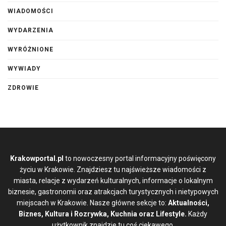
WIADOMOŚCI
WYDARZENIA
WYRÓŻNIONE
WYWIADY
ZDROWIE
Krakowportal.pl
to nowoczesny portal informacyjny poświęcony
życiu w Krakowie. Znajdziesz tu najświeższe wiadomości z
miasta, relacje z wydarzeń kulturalnych, informacje o lokalnym
biznesie, gastronomii oraz atrakcjach turystycznych i nietypowych
miejscach w Krakowie. Nasze główne sekcje to:
Aktualności,
Biznes, Kultura i Rozrywka, Kuchnia oraz Lifestyle.
Każdy
użytkownik znajdzie tu coś ciekawego.