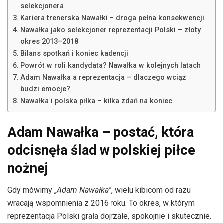
selekcjonera
Kariera trenerska Nawałki – droga pełna konsekwencji
Nawałka jako selekcjoner reprezentacji Polski – złoty
okres 2013–2018
Bilans spotkań i koniec kadencji
Powrót w roli kandydata? Nawałka w kolejnych latach
Adam Nawałka a reprezentacja – dlaczego wciąż
budzi emocje?
Nawałka i polska piłka – kilka zdań na koniec
Adam Nawałka – postać, która
odcisnęła ślad w polskiej piłce
nożnej
Gdy mówimy „
Adam Nawałka
”, wielu kibicom od razu
wracają wspomnienia z 2016 roku. To okres, w którym
reprezentacja Polski grała dojrzale, spokojnie i skutecznie.