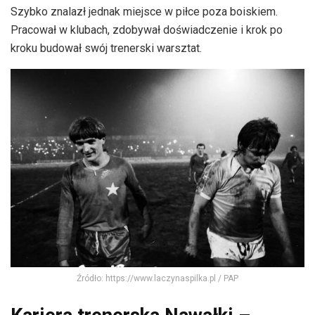
Szybko znalazł jednak miejsce w piłce poza boiskiem.
Pracował w klubach, zdobywał doświadczenie i krok po
kroku budował swój trenerski warsztat.
Źródło: https://www.laczynaspilka.pl / PAP