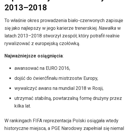
2013–2018
To właśnie okres prowadzenia biało-czerwonych zapisuje
się jako najlepszy w jego karierze trenerskiej.
Nawałka
w
latach 2013–2018 stworzył zespół, który potrafił realnie
rywalizować z europejską czołówką.
Najważniejsze osiągnięcia
:
awansować na EURO 2016,
dojść do ćwierćfinału mistrzostw Europy,
wywalczyć awans na mundial 2018 w Rosji,
utrzymać stabilną, powtarzalną formę drużyny przez
kilka lat.
W rankingach FIFA reprezentacja Polski osiągała wtedy
historyczne miejsca, a PGE Narodowy zapełniał się niemal