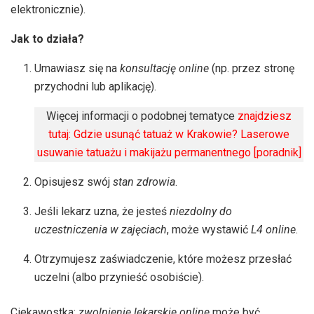
elektronicznie).
Jak to działa?
Umawiasz się na
konsultację online
(np. przez stronę
przychodni lub aplikację).
Więcej informacji o podobnej tematyce
znajdziesz
tutaj: Gdzie usunąć tatuaż w Krakowie? Laserowe
usuwanie tatuażu i makijażu permanentnego [poradnik]
Opisujesz swój
stan zdrowia
.
Jeśli lekarz uzna, że jesteś
niezdolny do
uczestniczenia w zajęciach
, może wystawić
L4 online
.
Otrzymujesz zaświadczenie, które możesz przesłać
uczelni (albo przynieść osobiście).
Ciekawostka:
zwolnienie lekarskie online
może być