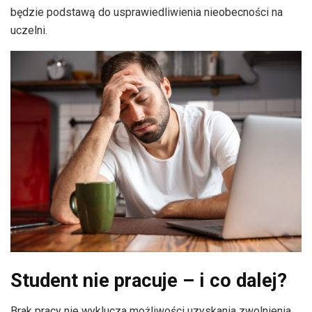
będzie podstawą do usprawiedliwienia nieobecności na
uczelni.
Student nie pracuje – i co dalej?
Brak pracy nie wyklucza możliwości uzyskania zwolnienia.