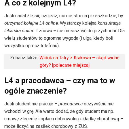
A co z kolejnym L4?
Jeśli nadal źle się czujesz, nic nie stoi na przeszkodzie, by
otrzymać kolejne L4 online
. Wystarczy kolejna
konsultacja
lekarska online
. I znowu – nie musisz iść do przychodni. Dla
wielu studentów to ogromna wygoda (i ulga, kiedy boli
wszystko oprócz telefonu).
Zobacz także:
Widok na Tatry z Krakowa – skąd widać
góry? [polecane miejsca]
L4 a pracodawca – czy ma to w
ogóle znaczenie?
Jeśli student nie pracuje –
pracodawca
oczywiście nie
wchodzi w grę. Ale warto dodać, że gdy student ma np.
umowę zlecenie i opłaca dobrowolną składkę chorobową –
może liczyć na zasiłek chorobowy z ZUS.