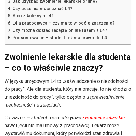
Jak uzyskać zwolnienie lekarskie online?
Czy uczelnia musi uznać L4?
A co z kolejnym L4?
L4 a pracodawca – czy ma to w ogóle znaczenie?
Czy można dostać receptę online razem z L4?
Podsumowanie – student też ma prawo do L4
Zwolnienie lekarskie dla studenta
– co to właściwie znaczy?
W języku urzędowym L4 to „zaświadczenie o niezdolności
do pracy”. Ale dla studenta, który nie pracuje, to nie chodzi o
„niezdolność do pracy”, tylko często o
usprawiedliwienie
nieobecności na zajęciach
.
Co ważne —
student może otrzymać
zwolnienie lekarskie
,
nawet jeśli nie ma umowy z pracodawcą. Lekarz może
wystawić mu dokument, który potwierdzi stan zdrowia i