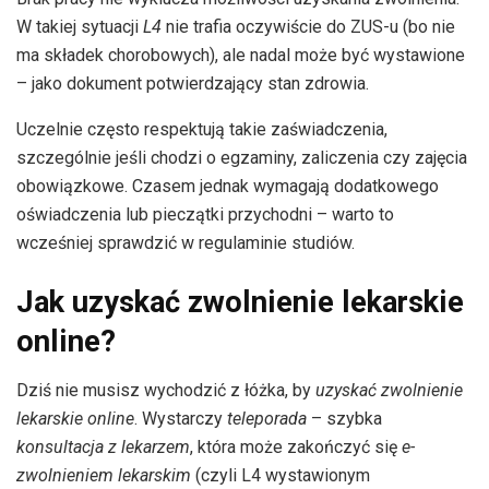
W takiej sytuacji
L4
nie trafia oczywiście do ZUS-u (bo nie
ma składek chorobowych), ale nadal może być wystawione
– jako dokument potwierdzający stan zdrowia.
Uczelnie często respektują takie zaświadczenia,
szczególnie jeśli chodzi o egzaminy, zaliczenia czy zajęcia
obowiązkowe. Czasem jednak wymagają dodatkowego
oświadczenia lub pieczątki przychodni – warto to
wcześniej sprawdzić w regulaminie studiów.
Jak uzyskać zwolnienie lekarskie
online?
Dziś nie musisz wychodzić z łóżka, by
uzyskać zwolnienie
lekarskie online
. Wystarczy
teleporada
– szybka
konsultacja z lekarzem
, która może zakończyć się
e-
zwolnieniem lekarskim
(czyli L4 wystawionym