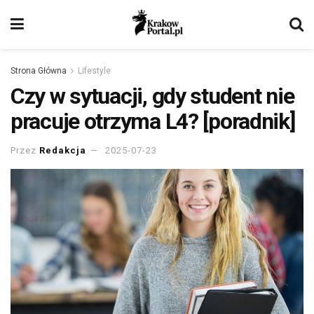
Strona Główna
Lifestyle
Czy w sytuacji, gdy student nie
pracuje otrzyma L4? [poradnik]
Przez
Redakcja
2025-07-23