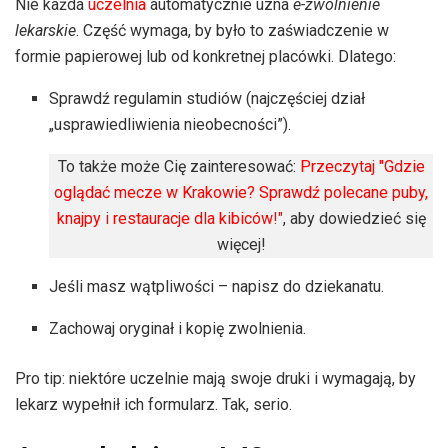
Nie każda
uczelnia
automatycznie uzna
e-zwolnienie
lekarskie
. Część wymaga, by było to zaświadczenie w
formie papierowej lub od konkretnej placówki. Dlatego:
Sprawdź regulamin studiów (najczęściej dział
„usprawiedliwienia nieobecności”).
To także może Cię zainteresować:
Przeczytaj "Gdzie
oglądać mecze w Krakowie? Sprawdź polecane puby,
knajpy i restauracje dla kibiców!"
, aby dowiedzieć się
więcej!
Jeśli masz wątpliwości – napisz do dziekanatu.
Zachowaj oryginał i kopię zwolnienia.
Pro tip: niektóre uczelnie mają swoje druki i wymagają, by
lekarz wypełnił ich formularz. Tak, serio.