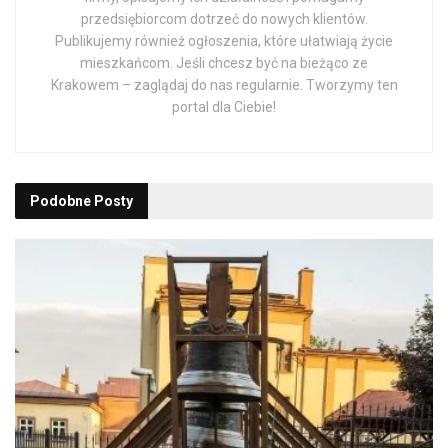
przedsiębiorcom dotrzeć do nowych klientów.
Publikujemy również ogłoszenia, które ułatwiają życie
mieszkańcom. Jeśli chcesz być na bieżąco ze
Krakowem – zaglądaj do nas regularnie. Tworzymy ten
portal dla Ciebie!
Podobne
Posty