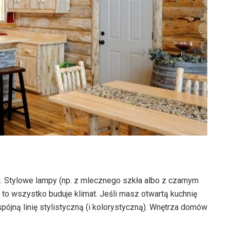
tki. Stylowe lampy (np. z mlecznego szkła albo z czarnym
 to wszystko buduje klimat. Jeśli masz otwartą kuchnię
pójną linię stylistyczną (i kolorystyczną). Wnętrza domów