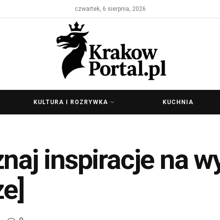
czwartek, 6 sierpnia, 2026
KULTURA I ROZRYWKA
KUCHNIA
znaj inspiracje na 
ze]