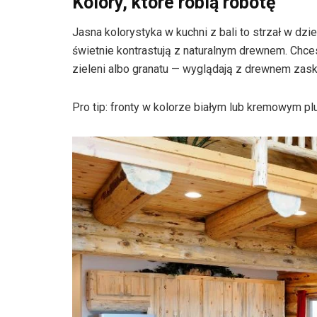
Kolory, które robią robotę
Jasna kolorystyka w kuchni z bali to strzał w dzies
świetnie kontrastują z naturalnym drewnem. Chc
zieleni albo granatu — wyglądają z drewnem zas
Pro tip: fronty w kolorze białym lub kremowym p