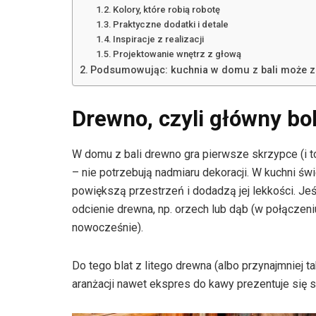
Kolory, które robią robotę
Praktyczne dodatki i detale
Inspiracje z realizacji
Projektowanie wnętrz z głową
Podsumowując: kuchnia w domu z bali może 
Drewno, czyli główny bo
W domu z bali drewno gra pierwsze skrzypce (i 
– nie potrzebują nadmiaru dekoracji. W kuchni świ
powiększą przestrzeń i dodadzą jej lekkości. Je
odcienie drewna, np. orzech lub dąb (w połączen
nowocześnie).
Do tego blat z litego drewna (albo przynajmniej t
aranżacji nawet ekspres do kawy prezentuje się s