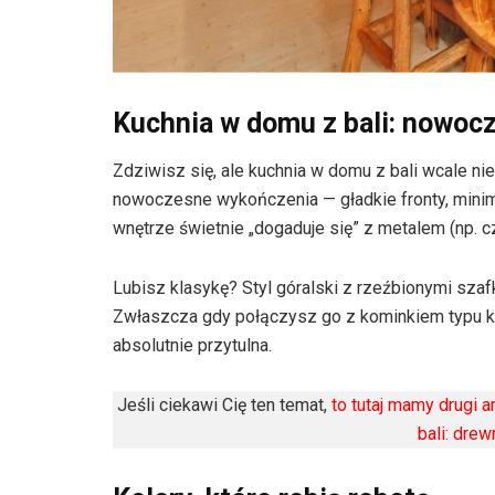
Kuchnia w domu z bali: nowoc
Zdziwisz się, ale kuchnia w domu z bali wcale ni
nowoczesne wykończenia — gładkie fronty, minima
wnętrze świetnie „dogaduje się” z metalem (np. 
Lubisz klasykę? Styl góralski z rzeźbionymi szaf
Zwłaszcza gdy połączysz go z kominkiem typu koza
absolutnie przytulna.
Jeśli ciekawi Cię ten temat,
to tutaj mamy drugi 
bali: drew