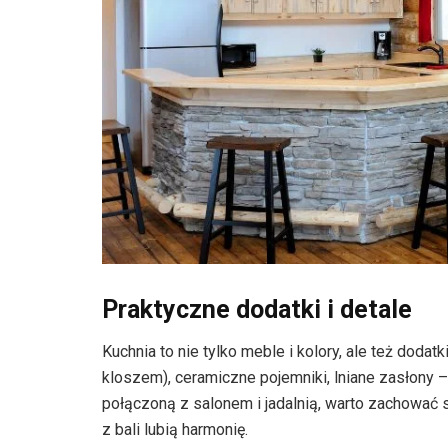
Praktyczne dodatki i detale
Kuchnia to nie tylko meble i kolory, ale też doda
kloszem), ceramiczne pojemniki, lniane zasłony –
połączoną z salonem i jadalnią, warto zachować s
z bali lubią harmonię.