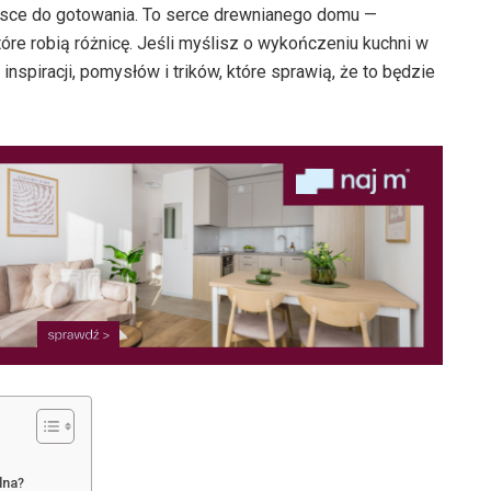
iejsce do gotowania. To serce drewnianego domu —
które robią różnicę. Jeśli myślisz o wykończeniu kuchni w
inspiracji, pomysłów i trików, które sprawią, że to będzie
lna?