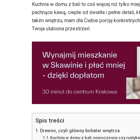
Kuchnia w domu z bali to coś więcej niż tylko m
pachnące kawą, ciepłe od światła i pełne detali, 
takim wnętrzu, mam dla Ciebie porcję konkretnych 
Twoja ulubiona przestrzeń.
Spis treści
Drewno, czyli główny bohater wnętrza
Kuchnia w domu z bali: nowoczesna czy rustyka