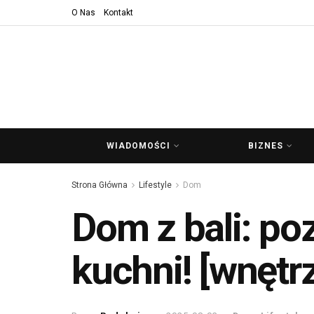
O Nas
Kontakt
WIADOMOŚCI
BIZNES
Strona Główna
Lifestyle
Dom
Dom z bali: po
kuchni! [wnętr