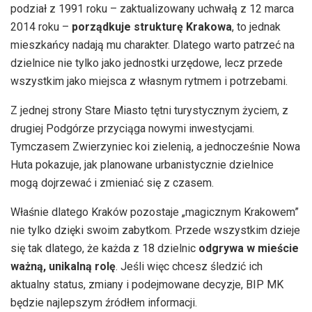
podział z 1991 roku – zaktualizowany uchwałą z 12 marca
2014 roku –
porządkuje strukturę Krakowa
, to jednak
mieszkańcy nadają mu charakter. Dlatego warto patrzeć na
dzielnice nie tylko jako jednostki urzędowe, lecz przede
wszystkim jako miejsca z własnym rytmem i potrzebami.
Z jednej strony Stare Miasto tętni turystycznym życiem, z
drugiej Podgórze przyciąga nowymi inwestycjami.
Tymczasem Zwierzyniec koi zielenią, a jednocześnie Nowa
Huta pokazuje, jak planowane urbanistycznie dzielnice
mogą dojrzewać i zmieniać się z czasem.
Właśnie dlatego Kraków pozostaje „magicznym Krakowem”
nie tylko dzięki swoim zabytkom. Przede wszystkim dzieje
się tak dlatego, że każda z 18 dzielnic
odgrywa w mieście
ważną, unikalną rolę
. Jeśli więc chcesz śledzić ich
aktualny status, zmiany i podejmowane decyzje, BIP MK
będzie najlepszym źródłem informacji.