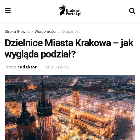
Strona Główna
Wiadomości
Aktualności
Dzielnice Miasta Krakowa – jak
wygląda podział?
Przez
redaktor
2025-12-09