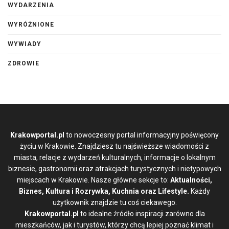
WYDARZENIA
WYRÓŻNIONE
WYWIADY
ZDROWIE
Krakowportal.pl
to nowoczesny portal informacyjny poświęcony
życiu w Krakowie. Znajdziesz tu najświeższe wiadomości z
miasta, relacje z wydarzeń kulturalnych, informacje o lokalnym
biznesie, gastronomii oraz atrakcjach turystycznych i nietypowych
miejscach w Krakowie. Nasze główne sekcje to:
Aktualności,
Biznes, Kultura i Rozrywka, Kuchnia oraz Lifestyle.
Każdy
użytkownik znajdzie tu coś ciekawego.
Krakowportal.pl
to idealne źródło inspiracji zarówno dla
mieszkańców, jak i turystów, którzy chcą lepiej poznać klimat i