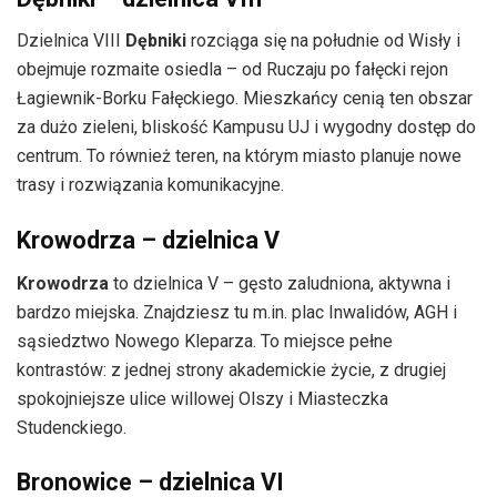
Dzielnica VIII
Dębniki
rozciąga się na południe od Wisły i
obejmuje rozmaite osiedla – od Ruczaju po fałęcki rejon
Łagiewnik-Borku Fałęckiego. Mieszkańcy cenią ten obszar
za dużo zieleni, bliskość Kampusu UJ i wygodny dostęp do
centrum. To również teren, na którym miasto planuje nowe
trasy i rozwiązania komunikacyjne.
Krowodrza – dzielnica V
Krowodrza
to dzielnica V – gęsto zaludniona, aktywna i
bardzo miejska. Znajdziesz tu m.in. plac Inwalidów, AGH i
sąsiedztwo Nowego Kleparza. To miejsce pełne
kontrastów: z jednej strony akademickie życie, z drugiej
spokojniejsze ulice willowej Olszy i Miasteczka
Studenckiego.
Bronowice – dzielnica VI