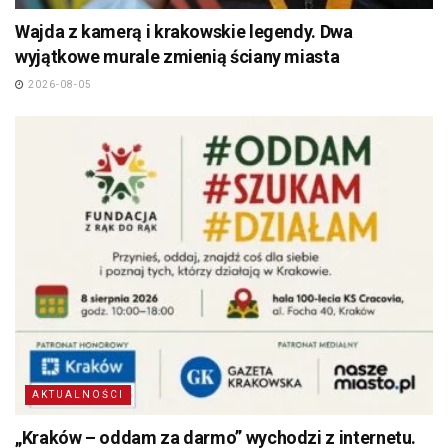
Wajda z kamerą i krakowskie legendy. Dwa
wyjątkowe murale zmienią ściany miasta
2026-08-05
AKTUALNOŚCI
„Kraków – oddam za darmo” wychodzi z internetu.