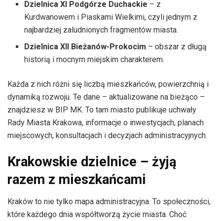
Dzielnica XI Podgórze Duchackie
– z
Kurdwanowem i Piaskami Wielkimi, czyli jednym z
najbardziej zaludnionych fragmentów miasta.
Dzielnica XII Bieżanów-Prokocim
– obszar z długą
historią i mocnym miejskim charakterem.
Każda z nich różni się liczbą mieszkańców, powierzchnią i
dynamiką rozwoju. Te dane – aktualizowane na bieżąco –
znajdziesz w BIP MK. To tam miasto publikuje uchwały
Rady Miasta Krakowa, informacje o inwestycjach, planach
miejscowych, konsultacjach i decyzjach administracyjnych.
Krakowskie dzielnice – żyją
razem z mieszkańcami
Kraków to nie tylko mapa administracyjna. To społeczności,
które każdego dnia współtworzą życie miasta. Choć