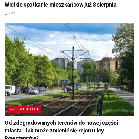
Wielkie spotkanie mieszkańców już 8 sierpnia
2026-08-05
AKTUALNOŚCI
Od zdegradowanych terenów do nowej części
miasta. Jak może zmienić się rejon ulicy
Powstańców?