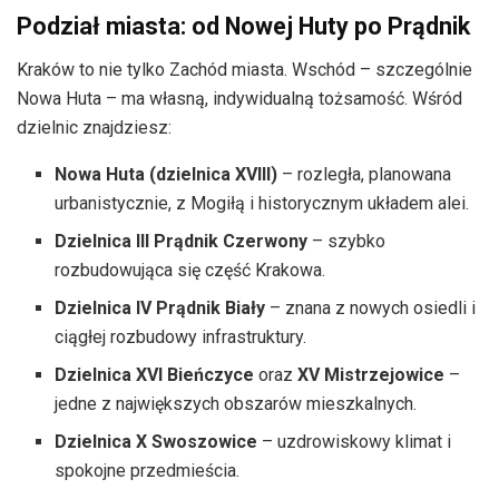
Podział miasta: od Nowej Huty po Prądnik
Kraków to nie tylko Zachód miasta. Wschód – szczególnie
Nowa Huta – ma własną, indywidualną tożsamość. Wśród
dzielnic znajdziesz:
Nowa Huta (dzielnica XVIII)
– rozległa, planowana
urbanistycznie, z Mogiłą i historycznym układem alei.
Dzielnica III Prądnik Czerwony
– szybko
rozbudowująca się część Krakowa.
Dzielnica IV Prądnik Biały
– znana z nowych osiedli i
ciągłej rozbudowy infrastruktury.
Dzielnica XVI Bieńczyce
oraz
XV Mistrzejowice
–
jedne z największych obszarów mieszkalnych.
Dzielnica X Swoszowice
– uzdrowiskowy klimat i
spokojne przedmieścia.