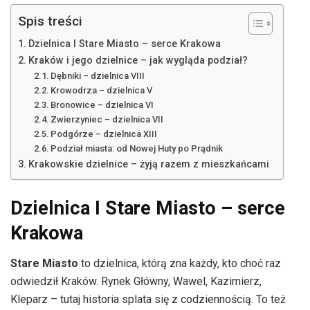
Spis treści
Dzielnica I Stare Miasto – serce Krakowa
Kraków i jego dzielnice – jak wygląda podział?
Dębniki – dzielnica VIII
Krowodrza – dzielnica V
Bronowice – dzielnica VI
Zwierzyniec – dzielnica VII
Podgórze – dzielnica XIII
Podział miasta: od Nowej Huty po Prądnik
Krakowskie dzielnice – żyją razem z mieszkańcami
Dzielnica I Stare Miasto – serce
Krakowa
Stare Miasto
to dzielnica, którą zna każdy, kto choć raz
odwiedził Kraków. Rynek Główny, Wawel, Kazimierz,
Kleparz – tutaj historia splata się z codziennością. To też