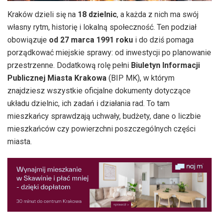
Kraków dzieli się na
18 dzielnic
, a każda z nich ma swój
własny rytm, historię i lokalną społeczność. Ten podział
obowiązuje
od 27 marca 1991 roku
i do dziś pomaga
porządkować miejskie sprawy: od inwestycji po planowanie
przestrzenne. Dodatkową rolę pełni
Biuletyn Informacji
Publicznej Miasta Krakowa
(BIP MK), w którym
znajdziesz wszystkie oficjalne dokumenty dotyczące
układu dzielnic, ich zadań i działania rad. To tam
mieszkańcy sprawdzają uchwały, budżety, dane o liczbie
mieszkańców czy powierzchni poszczególnych części
miasta.