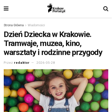
Strona Główna
Wiadomości
Dzień Dziecka w Krakowie.
Tramwaje, muzea, kino,
warsztaty i rodzinne przygody
Przez
redaktor
2026-05-28