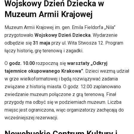
Wojskowy Dzień Dziecka w
Muzeum Armii Krajowej
Muzeum Armii Krajowej im. gen. Emila Fieldorfa „Nila”
przygotowało
Wojskowy Dzień Dziecka
. Wydarzenie
odbędzie się
31 maja
przy ul. Wita Stwosza 12. Program
łączy historię, grę terenową i zagadki.
O
godz. 10.00
rozpoczną się
warsztaty „Odkryj
tajemnice okupowanego Krakowa”
. Dzieci wezmą udział
w grze wielkoformatowej i będą rozwiązywać zadania
związane z historią miasta. O godz. 12.00 zaplanowano
zwiedzanie muzeum połączone z grą terenową. Finał
przygody ma odbyć się w podziemiach muzeum. Liczba
miejsc jest ograniczona, więc organizatorzy zachęcają do
wcześniejszej rezerwacji.
Nowohuckie Centrum Kultury i