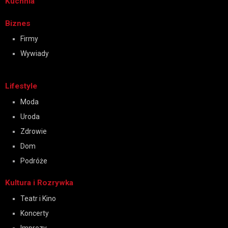
Kuchnia
Biznes
Firmy
Wywiady
Lifestyle
Moda
Uroda
Zdrowie
Dom
Podróże
Kultura i Rozrywka
Teatr i Kino
Koncerty
Imprezy