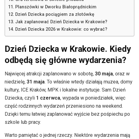
Planszówki w Dworku Białoprądnickim
Dzień Dziecka pociągiem za złotówkę
Jak zaplanować Dzień Dziecka w Krakowie?
Dzień Dziecka 2026 w Krakowie: co wybrać?
Dzień Dziecka w Krakowie. Kiedy
odbędą się główne wydarzenia?
Najwięcej atrakcji zaplanowano w sobotę,
30 maja
, oraz w
niedzielę,
31 maja
. To właśnie wtedy działają muzea, domy
kultury, ICE Kraków, MPK i lokalne instytucje. Sam Dzień
Dziecka, czyli
1 czerwca
, wypada w poniedziałek, więc
część rodzinnych wydarzeń przeniesiono na weekend.
Dzięki temu łatwiej zaplanować wyjście bez pośpiechu po
szkole lub pracy.
Warto pamiętać o jednej rzeczy. Niektóre wydarzenia mają