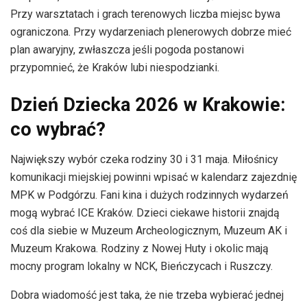
Przy warsztatach i grach terenowych liczba miejsc bywa
ograniczona. Przy wydarzeniach plenerowych dobrze mieć
plan awaryjny, zwłaszcza jeśli pogoda postanowi
przypomnieć, że Kraków lubi niespodzianki.
Dzień Dziecka 2026 w Krakowie:
co wybrać?
Największy wybór czeka rodziny 30 i 31 maja. Miłośnicy
komunikacji miejskiej powinni wpisać w kalendarz zajezdnię
MPK w Podgórzu. Fani kina i dużych rodzinnych wydarzeń
mogą wybrać ICE Kraków. Dzieci ciekawe historii znajdą
coś dla siebie w Muzeum Archeologicznym, Muzeum AK i
Muzeum Krakowa. Rodziny z Nowej Huty i okolic mają
mocny program lokalny w NCK, Bieńczycach i Ruszczy.
Dobra wiadomość jest taka, że nie trzeba wybierać jednej