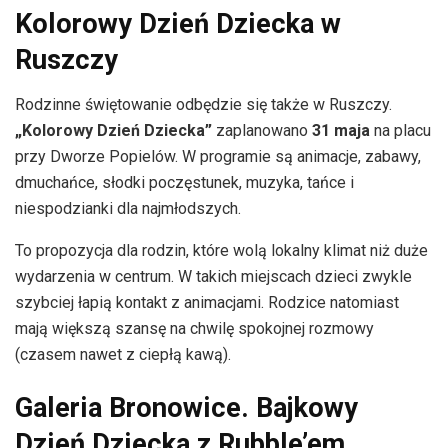
Kolorowy Dzień Dziecka w
Ruszczy
Rodzinne świętowanie odbędzie się także w Ruszczy.
„Kolorowy Dzień Dziecka”
zaplanowano
31 maja
na placu
przy Dworze Popielów. W programie są animacje, zabawy,
dmuchańce, słodki poczęstunek, muzyka, tańce i
niespodzianki dla najmłodszych.
To propozycja dla rodzin, które wolą lokalny klimat niż duże
wydarzenia w centrum. W takich miejscach dzieci zwykle
szybciej łapią kontakt z animacjami. Rodzice natomiast
mają większą szansę na chwilę spokojnej rozmowy
(czasem nawet z ciepłą kawą).
Galeria Bronowice. Bajkowy
Dzień Dziecka z Rubble’em