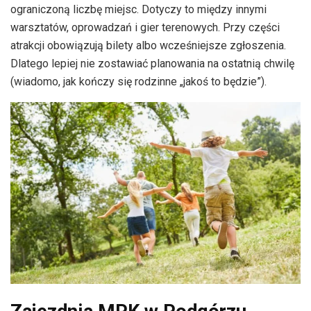
ograniczoną liczbę miejsc. Dotyczy to między innymi
warsztatów, oprowadzań i gier terenowych. Przy części
atrakcji obowiązują bilety albo wcześniejsze zgłoszenia.
Dlatego lepiej nie zostawiać planowania na ostatnią chwilę
(wiadomo, jak kończy się rodzinne „jakoś to będzie”).