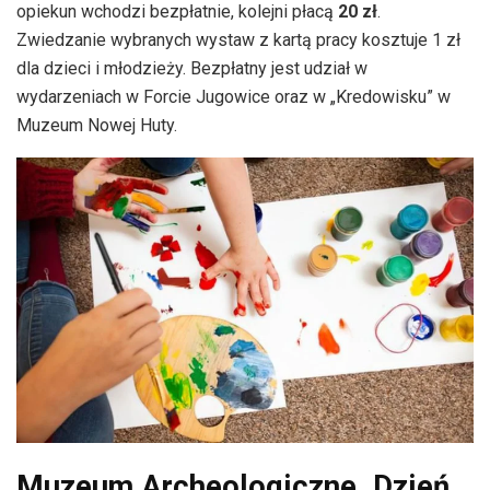
opiekun wchodzi bezpłatnie, kolejni płacą
20 zł
.
Zwiedzanie wybranych wystaw z kartą pracy kosztuje 1 zł
dla dzieci i młodzieży. Bezpłatny jest udział w
wydarzeniach w Forcie Jugowice oraz w „Kredowisku” w
Muzeum Nowej Huty.
Muzeum Archeologiczne. Dzień