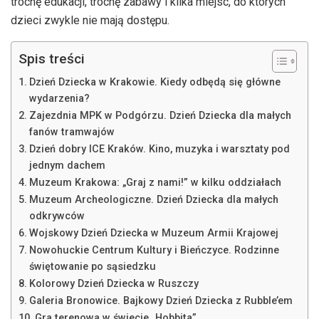
trochę edukacji, trochę zabawy i kilka miejsc, do których
dzieci zwykle nie mają dostępu.
Spis treści
Dzień Dziecka w Krakowie. Kiedy odbędą się główne
wydarzenia?
Zajezdnia MPK w Podgórzu. Dzień Dziecka dla małych
fanów tramwajów
Dzień dobry ICE Kraków. Kino, muzyka i warsztaty pod
jednym dachem
Muzeum Krakowa: „Graj z nami!” w kilku oddziałach
Muzeum Archeologiczne. Dzień Dziecka dla małych
odkrywców
Wojskowy Dzień Dziecka w Muzeum Armii Krajowej
Nowohuckie Centrum Kultury i Bieńczyce. Rodzinne
świętowanie po sąsiedzku
Kolorowy Dzień Dziecka w Ruszczy
Galeria Bronowice. Bajkowy Dzień Dziecka z Rubble’em
Gra terenowa w świecie „Hobbita”