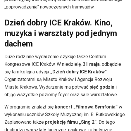
„poprowadzenia” nowoczesnych tramwajów.
Dzień dobry ICE Kraków. Kino,
muzyka i warsztaty pod jednym
dachem
Duże rodzinne wydarzenie szykuje także Centrum
Kongresowe ICE Kraków. W niedzielę,
31 maja
, odbędzie
się tam kolejna edycja
„Dzień dobry ICE Kraków”
.
Organizatorami są Miasto Kraków i Agencja Rozwoju
Miasta Krakowa. Wydarzenie ma potrwać
pięć godzin
i
objąć wszystkie poziomy foyer oraz sale warsztatowe.
W programie znalazł się
koncert „Filmowa Symfonia”
w
wykonaniu uczniów Szkoły Muzycznej im. B. Rutkowskiego.
Zaplanowano także
projekcję filmu „Sing 2”
. Do tego
dochodzą warsztaty taneczne, naukowe i plastyczne,