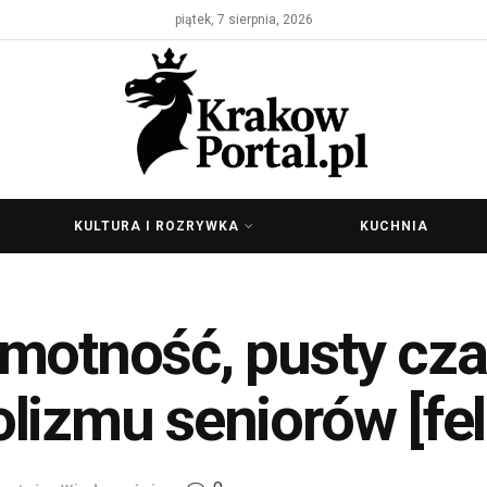
piątek, 7 sierpnia, 2026
KULTURA I ROZRYWKA
KUCHNIA
motność, pusty czas
lizmu seniorów [fel