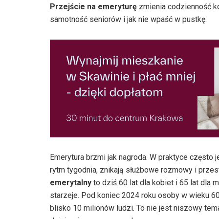
Przejście na emeryturę
zmienia codzienność ko
samotność seniorów i jak nie wpaść w pustkę.
Emerytura brzmi jak nagroda. W praktyce często 
rytm tygodnia, znikają służbowe rozmowy i przes
emerytalny
to dziś 60 lat dla kobiet i 65 lat d
starzeje. Pod koniec 2024 roku osoby w wieku 60
blisko 10 milionów ludzi. To nie jest niszowy tem