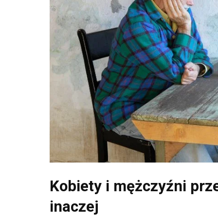
Kobiety i mężczyźni pr
inaczej