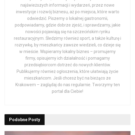
najświeższych informacji i wydarzeń, przez nowe
inwestycje i rozwój biznesu, aż po miejsca, które warto
odwiedzić. Piszemy o lokalnej gastronomii,
podpowiadamy, gdzie dobrze zjeść, i sprawdzamy, jakie
nowości pojawiają się na szczecińskim rynku
restauracyjnym. Śledzimy również sport, a także kulturę i
rozrywkę, by mieszkańcy zawsze wiedzieli, co dzieje się
w mieście. Wspieramy lokalny biznes – promujemy
firmy, opisujemy ich działalność i pomagamy
przedsiębiorcom dotrzeć do nowych klientów.
Publikujemy również ogłoszenia, które ułatwiają życie
mieszkańcom. Jeśli chcesz być na bieżąco ze
Krakowem – zaglądaj do nas regularnie. Tworzymy ten
portal dla Ciebie!
Podobne
Posty