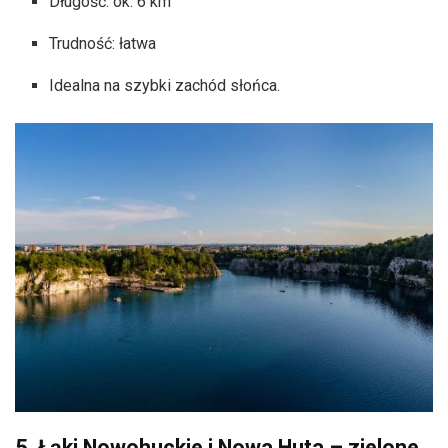
Długość: ok. 6 km
Trudność: łatwa
Idealna na szybki zachód słońca.
5. Łąki Nowohuckie i Nowa Huta – zielone