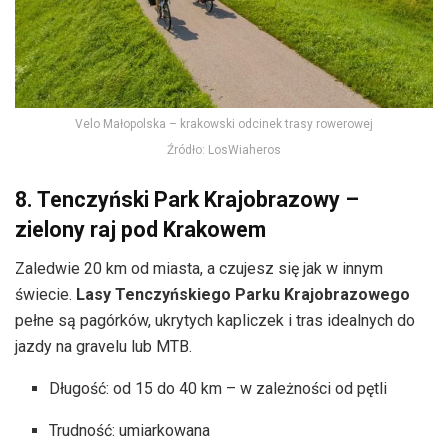
Velo Małopolska – krakowski odcinek trasy rowerowej
Źródło: LosWiaheros
8. Tenczyński Park Krajobrazowy –
zielony raj pod Krakowem
Zaledwie 20 km od miasta, a czujesz się jak w innym
świecie.
Lasy Tenczyńskiego Parku Krajobrazowego
pełne są pagórków, ukrytych kapliczek i tras idealnych do
jazdy na gravelu lub MTB.
Długość: od 15 do 40 km – w zależności od pętli
Trudność: umiarkowana