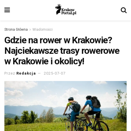
Strona Główna
Wiadomości
Gdzie na rower w Krakowie?
Najciekawsze trasy rowerowe
w Krakowie i okolicy!
Przez
Redakcja
2025-07-07