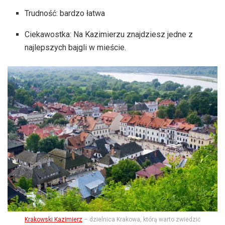
Trudność: bardzo łatwa
Ciekawostka: Na Kazimierzu znajdziesz jedne z
najlepszych bajgli w mieście.
Krakowski Kazimierz
– dzielnica Krakowa, którą warto zwiedzić