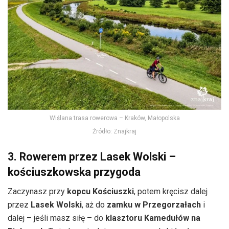
Wiślana trasa rowerowa – Kraków, Małopolska
Źródło: Znajkraj
3. Rowerem przez Lasek Wolski –
kościuszkowska przygoda
Zaczynasz przy
kopcu Kościuszki
, potem kręcisz dalej
przez
Lasek Wolski
, aż do
zamku w Przegorzałach
i
dalej – jeśli masz siłę – do
klasztoru Kamedułów na