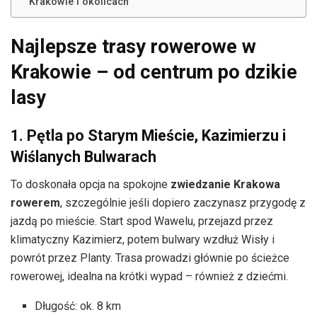
Krakowie i okolicach
Najlepsze trasy rowerowe w
Krakowie – od centrum po dzikie
lasy
1. Pętla po Starym Mieście, Kazimierzu i
Wiślanych Bulwarach
To doskonała opcja na spokojne
zwiedzanie Krakowa
rowerem
, szczególnie jeśli dopiero zaczynasz przygodę z
jazdą po mieście. Start spod Wawelu, przejazd przez
klimatyczny Kazimierz, potem bulwary wzdłuż Wisły i
powrót przez Planty. Trasa prowadzi głównie po ścieżce
rowerowej, idealna na krótki wypad – również z dziećmi.
Długość: ok. 8 km