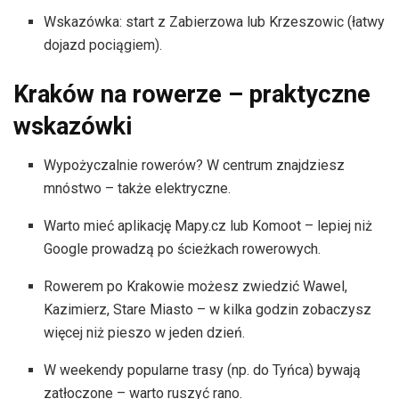
Wskazówka: start z Zabierzowa lub Krzeszowic (łatwy
dojazd pociągiem).
Kraków na rowerze – praktyczne
wskazówki
Wypożyczalnie rowerów? W centrum znajdziesz
mnóstwo – także elektryczne.
Warto mieć aplikację Mapy.cz lub Komoot – lepiej niż
Google prowadzą po ścieżkach rowerowych.
Rowerem po Krakowie możesz zwiedzić Wawel,
Kazimierz, Stare Miasto – w kilka godzin zobaczysz
więcej niż pieszo w jeden dzień.
W weekendy popularne trasy (np. do Tyńca) bywają
zatłoczone – warto ruszyć rano.