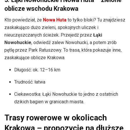
oblicze wschodu Krakowa
Kto powiedział, że
Nowa Huta
to tylko bloki? Tu znajdziesz
zaskakująco dużo zieleni, spokojnych uliczek i
nieuczęszczanych ścieżek. Przejedź przez
Łąki
Nowohuckie
, odwiedź zalew Nowohucki, a potem zrób
pętlę przez Park Ratuszowy. To trasa, która pokazuje inne,
zaskakujące oblicze Krakowa.
Długość: ok. 12–16 km
Trudność: łatwa
Ciekawostka: Łąki Nowohuckie to jedno z ostatnich
dzikich bagien w granicach miasta.
Trasy rowerowe w okolicach
Krakowa – propozycje na dłuższe