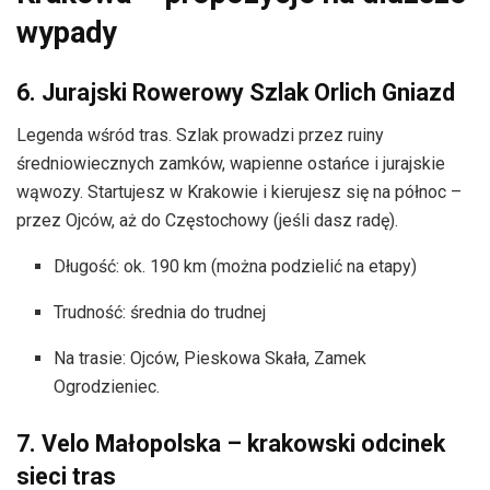
wypady
6. Jurajski Rowerowy Szlak Orlich Gniazd
Legenda wśród tras. Szlak prowadzi przez ruiny
średniowiecznych zamków, wapienne ostańce i jurajskie
wąwozy. Startujesz w Krakowie i kierujesz się na północ –
przez Ojców, aż do Częstochowy (jeśli dasz radę).
Długość: ok. 190 km (można podzielić na etapy)
Trudność: średnia do trudnej
Na trasie: Ojców, Pieskowa Skała, Zamek
Ogrodzieniec.
7. Velo Małopolska – krakowski odcinek
sieci tras