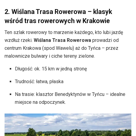
2. Wiślana Trasa Rowerowa – klasyk
wśród tras rowerowych w Krakowie
Ten szlak rowerowy to marzenie każdego, kto lubi jazdę
wzdłuż rzeki.
Wiślana Trasa Rowerowa
prowadzi od
centrum Krakowa (spod Wawelu) aż do Tyńca – przez
malownicze bulwary i ciche tereny zielone.
Długość: ok. 15 km w jedną stronę
Trudność: łatwa, płaska
Na trasie: klasztor Benedyktynów w Tyńcu – idealne
miejsce na odpoczynek.