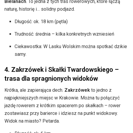
Bielanach
. To jedna z tych tras rowerowych, które łączą
naturę, historię i… solidny podjazd.
Długość: ok. 18 km (pętla)
Trudność: średnia – kilka konkretnych wzniesień
Ciekawostka: W Lasku Wolskim można spotkać dzikie
sarny.
4. Zakrzówek i Skałki Twardowskiego –
trasa dla spragnionych widoków
Krótka, ale zapierająca dech.
Zakrzówek
to jedno z
najpiękniejszych miejsc w Krakowie. Można tu połączyć
jazdę rowerem z krótkim spacerem po skałkach – rower
zostawiasz przy barierce i idziesz na punkt widokowy.
Widok na miasto? Petarda.