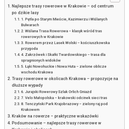
Najlepsze trasy rowerowe w Krakowie – od centrum
po dzikie lasy
1. Pętla po Starym Mieście, Kazimierzu i Wiślanych
Bulwarach
2. Wiślana Trasa Rowerowa – klasyk wśród tras
rowerowych w Krakowie
3. Rowerem przez Lasek Wolski – kościuszkowska
przygoda
4. Zakrzówek i Skałki Twardowskiego – trasa dla
spragnionych widoków
5. Łąki Nowohuckie i Nowa Huta – zielone oblicze
wschodu Krakowa
Trasy rowerowe w okolicach Krakowa – propozycje na
dłuższe wypady
6. Jurajski Rowerowy Szlak Orlich Gniazd
7. Velo Małopolska – krakowski odcinek sieci tras
8. Tenczyński Park Krajobrazowy – zielony raj pod
Krakowem
Kraków na rowerze – praktyczne wskazówki
Podsumowanie – najlepsze trasy rowerowe w