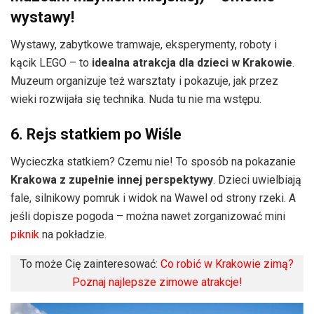
wystawy!
Wystawy, zabytkowe tramwaje, eksperymenty, roboty i
kącik LEGO – to
idealna atrakcja dla dzieci w Krakowie
.
Muzeum organizuje też warsztaty i pokazuje, jak przez
wieki rozwijała się technika. Nuda tu nie ma wstępu.
6. Rejs statkiem po Wiśle
Wycieczka statkiem? Czemu nie! To sposób na pokazanie
Krakowa z zupełnie innej perspektywy
. Dzieci uwielbiają
fale, silnikowy pomruk i widok na Wawel od strony rzeki. A
jeśli dopisze pogoda – można nawet zorganizować mini
piknik
na pokładzie.
To może Cię zainteresować:
Co robić w Krakowie zimą?
Poznaj najlepsze zimowe atrakcje!