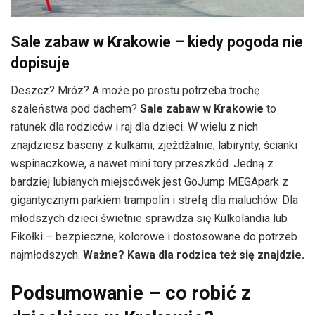
Sale zabaw w Krakowie – kiedy pogoda nie
dopisuje
Deszcz? Mróz? A może po prostu potrzeba trochę
szaleństwa pod dachem?
Sale zabaw w Krakowie
to
ratunek dla rodziców i raj dla dzieci. W wielu z nich
znajdziesz baseny z kulkami, zjeżdżalnie, labirynty, ścianki
wspinaczkowe, a nawet mini tory przeszkód. Jedną z
bardziej lubianych miejscówek jest GoJump MEGApark z
gigantycznym parkiem trampolin i strefą dla maluchów. Dla
młodszych dzieci świetnie sprawdza się Kulkolandia lub
Fikołki – bezpieczne, kolorowe i dostosowane do potrzeb
najmłodszych.
Ważne? Kawa dla rodzica też się znajdzie.
Podsumowanie – co robić z