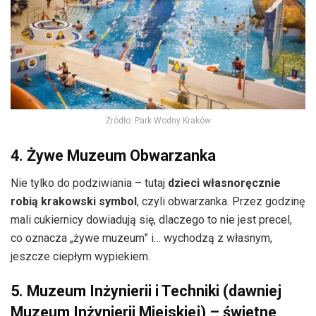
Źródło: Park Wodny Kraków
4. Żywe Muzeum Obwarzanka
Nie tylko do podziwiania – tutaj
dzieci własnoręcznie
robią krakowski symbol
, czyli obwarzanka. Przez godzinę
mali cukiernicy dowiadują się, dlaczego to nie jest precel,
co oznacza „żywe muzeum” i… wychodzą z własnym,
jeszcze ciepłym wypiekiem.
5. Muzeum Inżynierii i Techniki (dawniej
Muzeum Inżynierii Miejskiej) – świetne