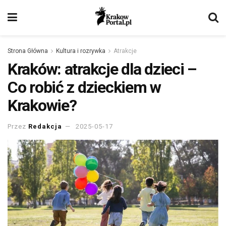
Strona Główna
Kultura i rozrywka
Atrakcje
Kraków: atrakcje dla dzieci –
Co robić z dzieckiem w
Krakowie?
Przez
Redakcja
2025-05-17