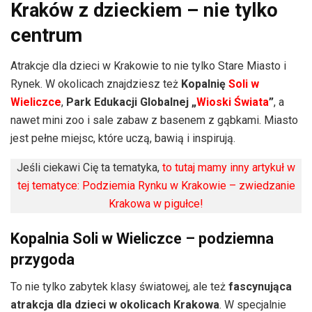
Kraków z dzieckiem – nie tylko
centrum
Atrakcje dla dzieci w Krakowie to nie tylko Stare Miasto i
Rynek. W okolicach znajdziesz też
Kopalnię
Soli w
Wieliczce
,
Park Edukacji Globalnej „
Wioski Świata
”
, a
nawet mini zoo i sale zabaw z basenem z gąbkami. Miasto
jest pełne miejsc, które uczą, bawią i inspirują.
Jeśli ciekawi Cię ta tematyka,
to tutaj mamy inny artykuł w
tej tematyce: Podziemia Rynku w Krakowie – zwiedzanie
Krakowa w pigułce!
Kopalnia Soli w Wieliczce – podziemna
przygoda
To nie tylko zabytek klasy światowej, ale też
fascynująca
atrakcja dla dzieci w okolicach Krakowa
. W specjalnie