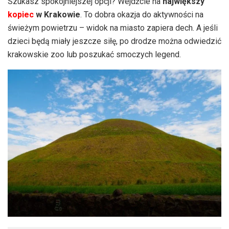
Szukasz spokojniejszej opcji? Wejdźcie na
największy
kopiec
w Krakowie
. To dobra okazja do aktywności na
świeżym powietrzu – widok na miasto zapiera dech. A jeśli
dzieci będą miały jeszcze siłę, po drodze można odwiedzić
krakowskie zoo lub poszukać smoczych legend.