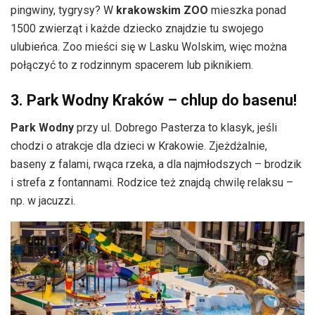
pingwiny, tygrysy? W
krakowskim ZOO
mieszka ponad
1500 zwierząt i każde dziecko znajdzie tu swojego
ulubieńca. Zoo mieści się w Lasku Wolskim, więc można
połączyć to z rodzinnym spacerem lub piknikiem.
3. Park Wodny Kraków – chlup do basenu!
Park Wodny
przy ul. Dobrego Pasterza to klasyk, jeśli
chodzi o atrakcje dla dzieci w Krakowie. Zjeżdżalnie,
baseny z falami, rwąca rzeka, a dla najmłodszych – brodzik
i strefa z fontannami. Rodzice też znajdą chwilę relaksu –
np. w jacuzzi.