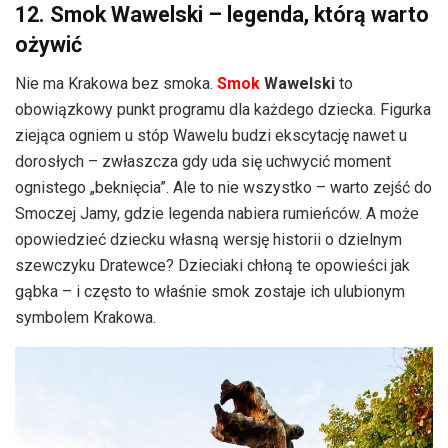
12. Smok Wawelski – legenda, którą warto
ożywić
Nie ma Krakowa bez smoka.
Smok
Wawelski
to
obowiązkowy punkt programu dla każdego dziecka. Figurka
ziejąca ogniem u stóp Wawelu budzi ekscytację nawet u
dorosłych – zwłaszcza gdy uda się uchwycić moment
ognistego „beknięcia”. Ale to nie wszystko – warto zejść do
Smoczej Jamy, gdzie legenda nabiera rumieńców. A może
opowiedzieć dziecku własną wersję historii o dzielnym
szewczyku Dratewce? Dzieciaki chłoną te opowieści jak
gąbka – i często to właśnie smok zostaje ich ulubionym
symbolem Krakowa.