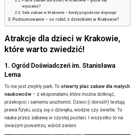
Place zabaw dla dzieci w Krakowie – gdzie się
wyszaleć?
Sale zabaw w Krakowie – kiedy pogoda nie dopisuje
Podsumowanie – co robić z dzieckiem w Krakowie?
Atrakcje dla dzieci w Krakowie,
które warto zwiedzić!
1. Ogród Doświadczeń im. Stanisława
Lema
To nie jest zwykły park. To
otwarty plac zabaw dla małych
naukowców
– z eksponatami, które można dotknąć,
przekręcić i samemu uruchomić. Dzieci (i dorośli!) testują
prawa fizyki, uczą się o dźwięku, wodzie czy świetle. To
nauka przez zabawę w czystej postaci. I wszystko to na
świeżym powietrzu, wśród zieleni.