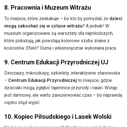
8. Pracownia i Muzeum Witrażu
To miejsce, które zaskakuje – bo kto by pomyślał, że
dzieci
mogą zakochać się w sztuce witrażu
? A jednak! W
muzeum organizowane są warsztaty dla najmłodszych,
które pokazują, jak powstają kolorowe szyby znane z
kościołów. Efekt? Duma i własnoręcznie wykonana praca.
9. Centrum Edukacji Przyrodniczej UJ
Dinozaury, mikroskopy, szkielety, interaktywne stanowiska
–
Centrum Edukacji Przyrodniczej
to miejsce, gdzie
dzieciaki mogą zgłębić tajemnice przyrody i nauki. Wstęp
jest darmowy, ale warto zarezerwować czas – bo naprawdę
ciężko stąd wyjść.
10. Kopiec Piłsudskiego i Lasek Wolski