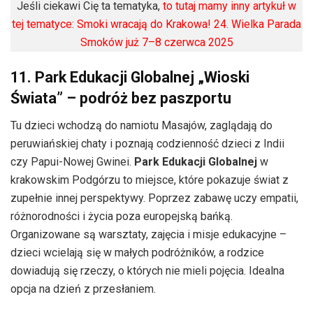
Jeśli ciekawi Cię ta tematyka,
to tutaj mamy inny artykuł w
tej tematyce: Smoki wracają do Krakowa! 24. Wielka Parada
Smoków już 7–8 czerwca 2025
11. Park Edukacji Globalnej „Wioski
Świata” – podróż bez paszportu
Tu dzieci wchodzą do namiotu Masajów, zaglądają do
peruwiańskiej chaty i poznają codzienność dzieci z Indii
czy Papui-Nowej Gwinei.
Park Edukacji Globalnej
w
krakowskim Podgórzu to miejsce, które pokazuje świat z
zupełnie innej perspektywy. Poprzez zabawę uczy empatii,
różnorodności i życia poza europejską bańką.
Organizowane są warsztaty, zajęcia i misje edukacyjne –
dzieci wcielają się w małych podróżników, a rodzice
dowiadują się rzeczy, o których nie mieli pojęcia. Idealna
opcja na dzień z przesłaniem.