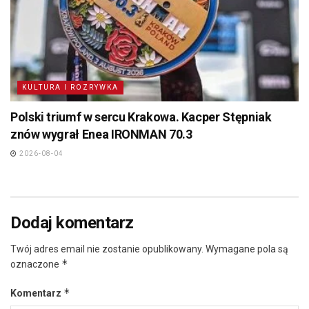
KULTURA I ROZRYWKA
Polski triumf w sercu Krakowa. Kacper Stępniak
znów wygrał Enea IRONMAN 70.3
2026-08-04
Dodaj komentarz
Twój adres email nie zostanie opublikowany.
Wymagane pola są
*
oznaczone
*
Komentarz