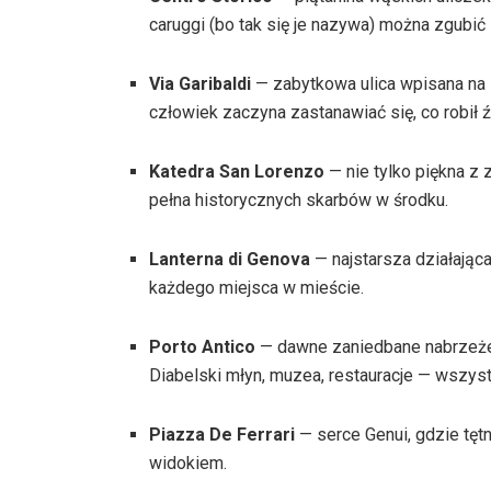
caruggi (bo tak się je nazywa) można zgubić 
Via Garibaldi
— zabytkowa ulica wpisana na l
człowiek zaczyna zastanawiać się, co robił ź
Katedra San Lorenzo
— nie tylko piękna z 
pełna historycznych skarbów w środku.
Lanterna di Genova
— najstarsza działająca
każdego miejsca w mieście.
Porto Antico
— dawne zaniedbane nabrzeże z
Diabelski młyn, muzea, restauracje — wszyst
Piazza De Ferrari
— serce Genui, gdzie tętn
widokiem.