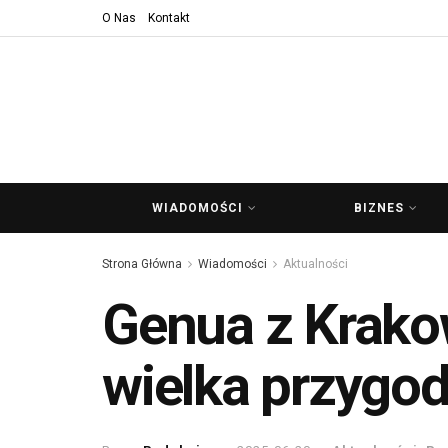
O Nas
Kontakt
WIADOMOŚCI
BIZNES
Strona Główna
Wiadomości
Aktualności
Genua z Krakow
wielka przygod