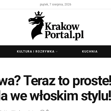
piątek, 7 sierpnia, 2026
KULTURA I ROZRYWKA
KUCHNIA
a? Teraz to proste!
a we włoskim stylu