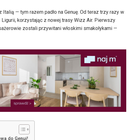
 Italią — tym razem padło na Genuę. Od teraz trzy razy w
 Ligurii, korzystając z nowej trasy Wizz Air. Pierwszy
ażerowie zostali przywitani włoskimi smakołykami —
owa do Genui!