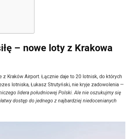
siłę – nowe loty z Krakowa
z Kraków Airport. Łącznie daje to 20 lotnisk, do których
es lotniska, Łukasz Strutyński, nie kryje zadowolenia —
iczego lidera południowej Polski. Ale nie oszukujmy się
ą łatwy dostęp do jednego z najbardziej niedocenianych