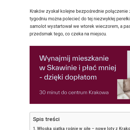
Kraków zyskał kolejne bezpośrednie połączenie z
tygodniu można polecieć do tej niezwykłej perełki
samolot wystartował we wtorek wieczorem, a pas
przedsmak tego, co czeka na miejscu.
Spis treści
Włoska siatka rośnie w siłę – nowe loty z Krak