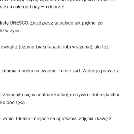
się na całe godziny — i dobrze!
istę UNESCO. Znajdziesz tu pałace tak piękne, że
le w życiu.
zewnątrz (czarno-biała fasada robi wrażenie), ale też
 latarnia morska na świecie. To nie żart. Widać ją prawie z
amieniło się w centrum kultury, rozrywki i dobrej kuchni.
ko pod ręką.
i życie. Idealne miejsce na spotkania, zdjęcia i kawę z