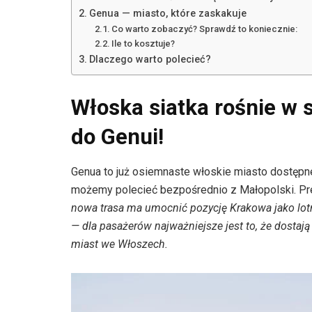
Genua — miasto, które zaskakuje
Co warto zobaczyć? Sprawdź to koniecznie:
Ile to kosztuje?
Dlaczego warto polecieć?
Włoska siatka rośnie w 
do Genui!
Genua to już osiemnaste włoskie miasto dostępne 
możemy polecieć bezpośrednio z Małopolski. Prez
nowa trasa ma umocnić pozycję Krakowa jako lotn
— dla pasażerów najważniejsze jest to, że dostaj
miast we Włoszech.