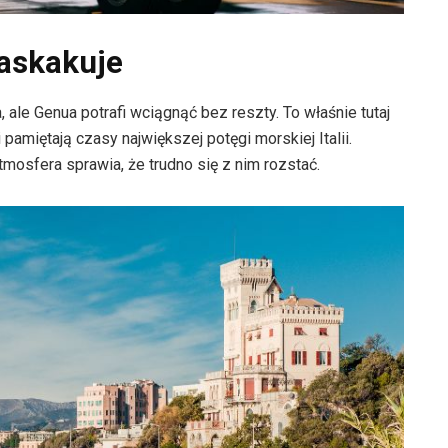
zaskakuje
 ale Genua potrafi wciągnąć bez reszty. To właśnie tutaj
pamiętają czasy największej potęgi morskiej Italii.
tmosfera sprawia, że trudno się z nim rozstać.