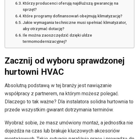
Którzy producenci oferują najdłuższą gwarancję na
sprzęt?
Które programy dofinansowań obejmują klimatyzację?
Jakie wymagania techniczne musi spełniać klimatyzator,
aby otrzymać dotację?
Ile można zaoszczędzić dzięki uldze
termomodernizacyjnej?
Zacznij od wyboru sprawdzonej
hurtowni HVAC
Absolutną podstawą w tej branży jest nawiązanie
współpracy z partnerem, na którym możesz polegać.
Dlaczego to tak ważne? Dla instalatora solidna hurtownia to
przede wszystkim gwarant dotrzymania terminów.
Wyobraź sobie, że masz umówiony montaż, a jednostka nie
dojeżdża na czas lub brakuje kluczowych akcesoriów
montażowych. Takie sytuacje paraliżują pracę i prowadzą do