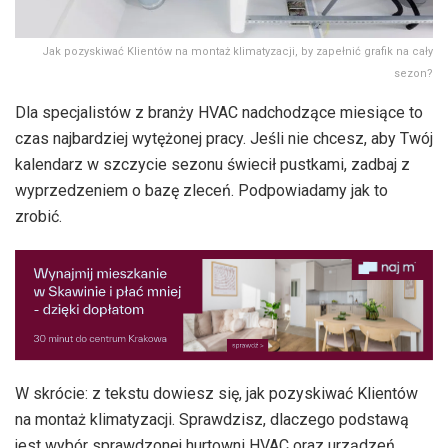
Jak pozyskiwać Klientów na montaż klimatyzacji, by zapełnić grafik na cały
sezon?
Dla specjalistów z branży HVAC nadchodzące miesiące to
czas najbardziej wytężonej pracy. Jeśli nie chcesz, aby Twój
kalendarz w szczycie sezonu świecił pustkami, zadbaj z
wyprzedzeniem o bazę zleceń. Podpowiadamy jak to
zrobić.
W skrócie: z tekstu dowiesz się, jak pozyskiwać Klientów
na montaż klimatyzacji. Sprawdzisz, dlaczego podstawą
jest wybór sprawdzonej hurtowni HVAC oraz urządzeń