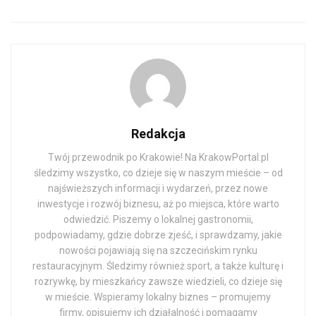
Redakcja
Twój przewodnik po Krakowie! Na KrakowPortal.pl
śledzimy wszystko, co dzieje się w naszym mieście – od
najświeższych informacji i wydarzeń, przez nowe
inwestycje i rozwój biznesu, aż po miejsca, które warto
odwiedzić. Piszemy o lokalnej gastronomii,
podpowiadamy, gdzie dobrze zjeść, i sprawdzamy, jakie
nowości pojawiają się na szczecińskim rynku
restauracyjnym. Śledzimy również sport, a także kulturę i
rozrywkę, by mieszkańcy zawsze wiedzieli, co dzieje się
w mieście. Wspieramy lokalny biznes – promujemy
firmy, opisujemy ich działalność i pomagamy