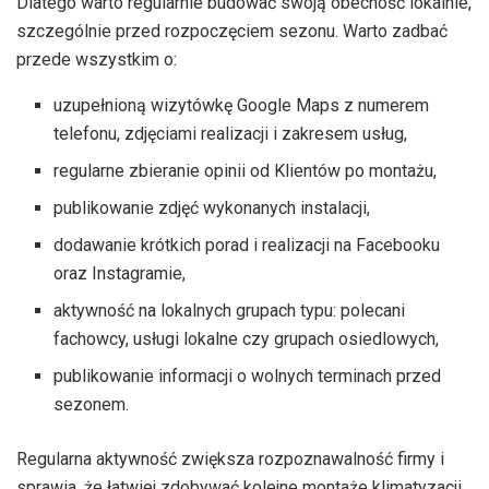
Dlatego warto regularnie budować swoją obecność lokalnie,
szczególnie przed rozpoczęciem sezonu. Warto zadbać
przede wszystkim o:
uzupełnioną wizytówkę Google Maps z numerem
telefonu, zdjęciami realizacji i zakresem usług,
regularne zbieranie opinii od Klientów po montażu,
publikowanie zdjęć wykonanych instalacji,
dodawanie krótkich porad i realizacji na Facebooku
oraz Instagramie,
aktywność na lokalnych grupach typu: polecani
fachowcy, usługi lokalne czy grupach osiedlowych,
publikowanie informacji o wolnych terminach przed
sezonem.
Regularna aktywność zwiększa rozpoznawalność firmy i
sprawia, że łatwiej zdobywać kolejne montaże klimatyzacji.