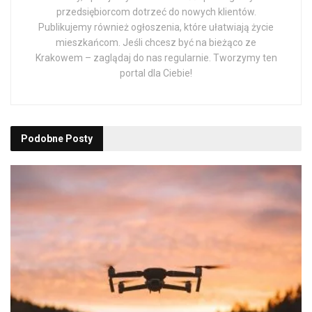
przedsiębiorcom dotrzeć do nowych klientów.
Publikujemy również ogłoszenia, które ułatwiają życie
mieszkańcom. Jeśli chcesz być na bieżąco ze
Krakowem – zaglądaj do nas regularnie. Tworzymy ten
portal dla Ciebie!
Podobne
Posty