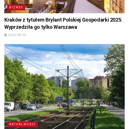
BIZNES
Kraków z tytułem Brylant Polskiej Gospodarki 2025.
Wyprzedziła go tylko Warszawa
2026-08-06
AKTUALNOŚCI