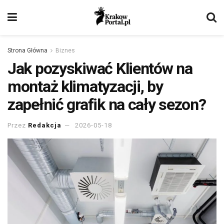
Strona Główna
Biznes
Jak pozyskiwać Klientów na
montaż klimatyzacji, by
zapełnić grafik na cały sezon?
Przez
Redakcja
2026-05-18