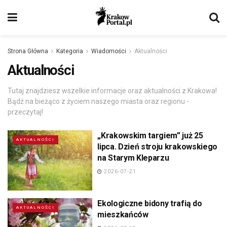
Strona Główna
Kategoria
Wiadomości
Aktualności
Aktualności
Tutaj znajdziesz wszelkie informacje oraz aktualności z Krakowa!
Bądź na bieżąco z życiem naszego miasta oraz regionu -
przeczytaj!
„Krakowskim targiem” już 25
AKTUALNOŚCI
lipca. Dzień stroju krakowskiego
na Starym Kleparzu
2026-07-21
Ekologiczne bidony trafią do
AKTUALNOŚCI
mieszkańców