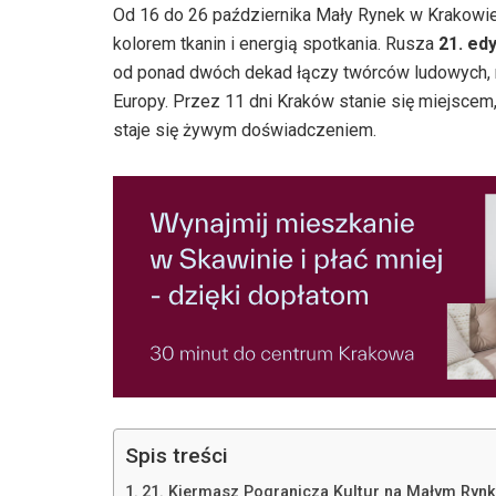
Od 16 do 26 października Mały Rynek w Krakowi
kolorem tkanin i energią spotkania. Rusza
21. ed
od ponad dwóch dekad łączy twórców ludowych, r
Europy. Przez 11 dni Kraków stanie się miejscem,
staje się żywym doświadczeniem.
Spis treści
21. Kiermasz Pogranicza Kultur na Małym Rynk