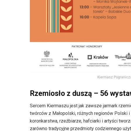
Kiermasz Pogranicza
Rzemiosło z duszą – 56 wystaw
Sercem Kiermaszu jest jak zawsze jarmark rzemi
twórców z Małopolski, różnych regionów Polski i
koronkarstwa, rzeźbiarze, hafciarki i artyści two
zarówno tradycyjne przedmioty codziennego użytk