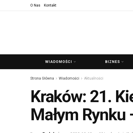
O Nas
Kontakt
WIADOMOŚCI
BIZNES
Strona Główna
Wiadomości
Aktualności
Kraków: 21. Ki
Małym Rynku – 