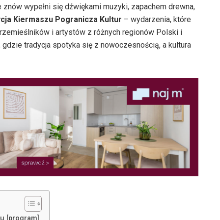
e znów wypełni się dźwiękami muzyki, zapachem drewna,
ycja Kiermaszu Pogranicza Kultur
– wydarzenia, które
zemieślników i artystów z różnych regionów Polski i
 gdzie tradycja spotyka się z nowoczesnością, a kultura
u [program]