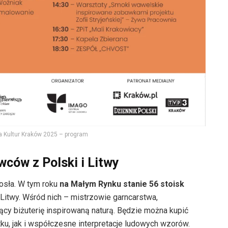
 Kultur Kraków 2025 – program
ców z Polski i Litwy
osła. W tym roku
na Małym Rynku stanie 56 stoisk
 Litwy. Wśród nich – mistrzowie garncarstwa,
rzący biżuterię inspirowaną naturą. Będzie można kupić
u, jak i współczesne interpretacje ludowych wzorów.