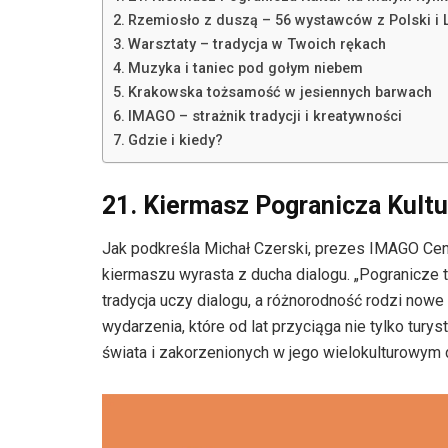
Rzemiosło z duszą – 56 wystawców z Polski i 
Warsztaty – tradycja w Twoich rękach
Muzyka i taniec pod gołym niebem
Krakowska tożsamość w jesiennych barwach
IMAGO – strażnik tradycji i kreatywności
Gdzie i kiedy?
21. Kiermasz Pogranicza Kult
Jak podkreśla Michał Czerski, prezes IMAGO Cent
kiermaszu wyrasta z ducha dialogu. „Pogranicze 
tradycja uczy dialogu, a różnorodność rodzi nowe
wydarzenia, które od lat przyciąga nie tylko tu
świata i zakorzenionych w jego wielokulturowym 