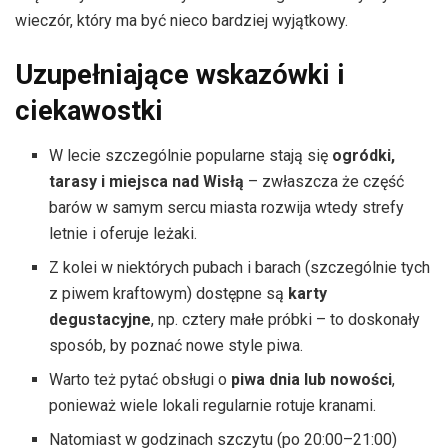
wieczór, który ma być nieco bardziej wyjątkowy.
Uzupełniające wskazówki i
ciekawostki
W lecie szczególnie popularne stają się
ogródki,
tarasy i miejsca nad Wisłą
– zwłaszcza że część
barów w samym sercu miasta rozwija wtedy strefy
letnie i oferuje leżaki.
Z kolei w niektórych pubach i barach (szczególnie tych
z piwem kraftowym) dostępne są
karty
degustacyjne
, np. cztery małe próbki – to doskonały
sposób, by poznać nowe style piwa.
Warto też pytać obsługi o
piwa dnia lub nowości
,
ponieważ wiele lokali regularnie rotuje kranami.
Natomiast w godzinach szczytu (po 20:00–21:00)