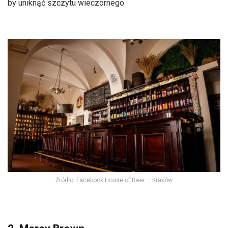
by uniknąć szczytu wieczornego.
Źródło: Facebook House of Beer – Kraków