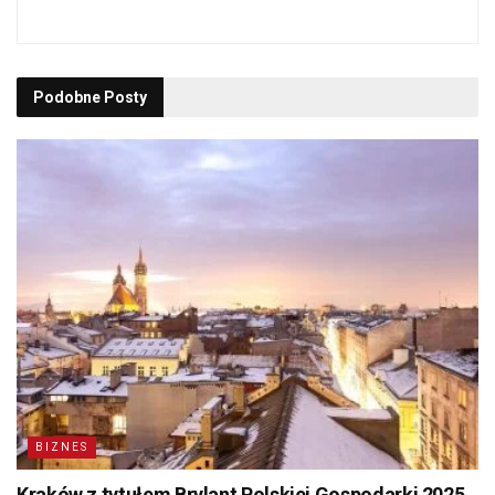
Podobne
Posty
BIZNES
Kraków z tytułem Brylant Polskiej Gospodarki 2025.