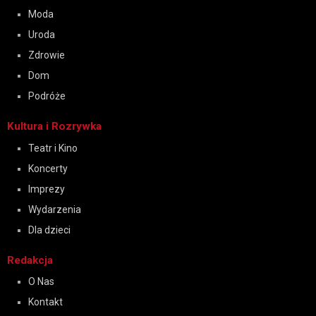
Moda
Uroda
Zdrowie
Dom
Podróże
Kultura i Rozrywka
Teatr i Kino
Koncerty
Imprezy
Wydarzenia
Dla dzieci
Redakcja
O Nas
Kontakt