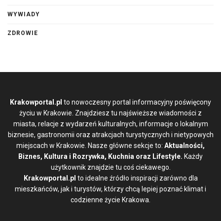
WYWIADY
ZDROWIE
Krakowportal.pl
to nowoczesny portal informacyjny poświęcony
życiu w Krakowie. Znajdziesz tu najświeższe wiadomości z
miasta, relacje z wydarzeń kulturalnych, informacje o lokalnym
biznesie, gastronomii oraz atrakcjach turystycznych i nietypowych
miejscach w Krakowie. Nasze główne sekcje to:
Aktualności,
Biznes, Kultura i Rozrywka, Kuchnia oraz Lifestyle.
Każdy
użytkownik znajdzie tu coś ciekawego.
Krakowportal.pl
to idealne źródło inspiracji zarówno dla
mieszkańców, jak i turystów, którzy chcą lepiej poznać klimat i
codzienne życie Krakowa.