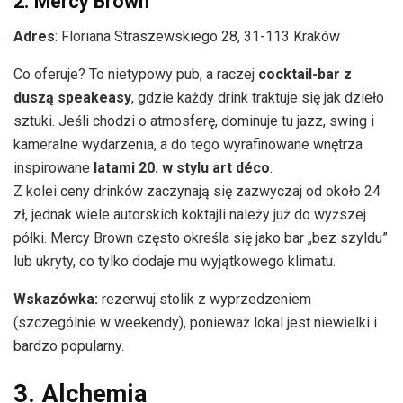
2. Mercy Brown
Adres
: Floriana Straszewskiego 28, 31-113 Kraków
Co oferuje? To nietypowy pub, a raczej
cocktail-bar z
duszą speakeasy
, gdzie każdy drink traktuje się jak dzieło
sztuki. Jeśli chodzi o atmosferę, dominuje tu jazz, swing i
kameralne wydarzenia, a do tego wyrafinowane wnętrza
inspirowane
latami 20. w stylu art déco
.
Z kolei ceny drinków zaczynają się zazwyczaj od około 24
zł, jednak wiele autorskich koktajli należy już do wyższej
półki. Mercy Brown często określa się jako bar „bez szyldu”
lub ukryty, co tylko dodaje mu wyjątkowego klimatu.
Wskazówka:
rezerwuj stolik z wyprzedzeniem
(szczególnie w weekendy), ponieważ lokal jest niewielki i
bardzo popularny.
3. Alchemia