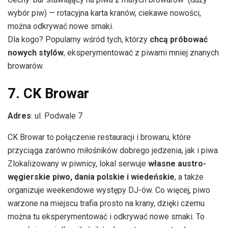
wybór piw) — rotacyjna karta kranów, ciekawe nowości,
można odkrywać nowe smaki.
Dla kogo? Popularny wśród tych, którzy
chcą próbować
nowych stylów
, eksperymentować z piwami mniej znanych
browarów.
7. CK Browar
Adres
: ul. Podwale 7
CK Browar to połączenie restauracji i browaru, które
przyciąga zarówno miłośników dobrego jedzenia, jak i piwa.
Zlokalizowany w piwnicy, lokal serwuje
własne austro-
węgierskie piwo, dania polskie i wiedeńskie
, a także
organizuje weekendowe występy DJ-ów. Co więcej, piwo
warzone na miejscu trafia prosto na krany, dzięki czemu
można tu eksperymentować i odkrywać nowe smaki. To