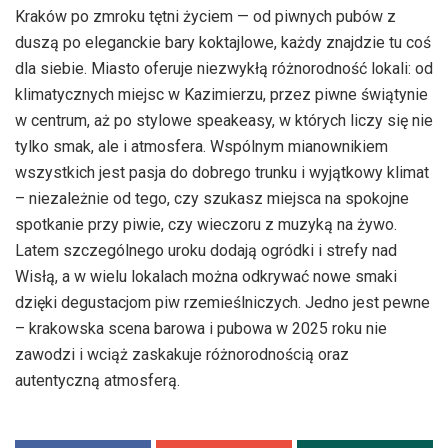
Kraków po zmroku tętni życiem — od piwnych pubów z
duszą po eleganckie bary koktajlowe, każdy znajdzie tu coś
dla siebie. Miasto oferuje niezwykłą różnorodność lokali: od
klimatycznych miejsc w Kazimierzu, przez piwne świątynie
w centrum, aż po stylowe speakeasy, w których liczy się nie
tylko smak, ale i atmosfera. Wspólnym mianownikiem
wszystkich jest pasja do dobrego trunku i wyjątkowy klimat
– niezależnie od tego, czy szukasz miejsca na spokojne
spotkanie przy piwie, czy wieczoru z muzyką na żywo.
Latem szczególnego uroku dodają ogródki i strefy nad
Wisłą, a w wielu lokalach można odkrywać nowe smaki
dzięki degustacjom piw rzemieślniczych. Jedno jest pewne
– krakowska scena barowa i pubowa w 2025 roku nie
zawodzi i wciąż zaskakuje różnorodnością oraz
autentyczną atmosferą.