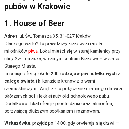
pubów w Krakowie
1. House of Beer
Adres
: ul. Św. Tomasza 35, 31-027 Kraków
Dlaczego warto? To prawdziwy krakowski raj dla
miłośników
piwa
. Lokal mieści się w starej kamienicy przy
ulicy Św. Tomasza, w samym centrum Krakowa – w sercu
Starego Miasta.
Imponuje ofertą: około
200 rodzajów piw butelkowych z
całego świata
i kilkanaście kranów z piwami
rzemieślniczymi. Wnętrze to połączenie ciemnego drewna,
skórzanych sof i lekkiej nuty old-schoolowego pubu.
Dodatkowo: lokal oferuje proste dania oraz atmosferę
sprzyjającą dłuższym spotkaniom i rozmowom.
Wskazówka
: przyjdź po 14:00, gdy otwierają się drzwi —