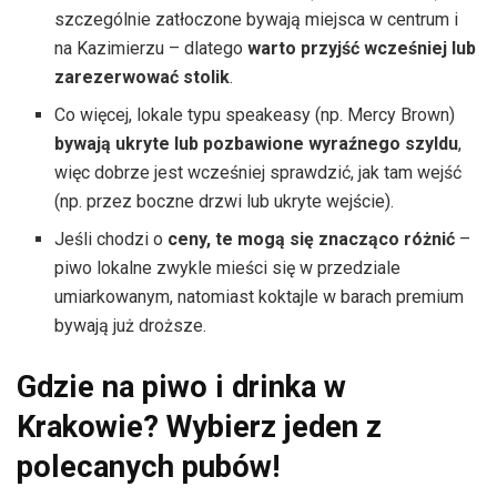
szczególnie zatłoczone bywają miejsca w centrum i
na Kazimierzu – dlatego
warto przyjść wcześniej lub
zarezerwować stolik
.
Co więcej, lokale typu speakeasy (np. Mercy Brown)
bywają ukryte lub pozbawione wyraźnego szyldu
,
więc dobrze jest wcześniej sprawdzić, jak tam wejść
(np. przez boczne drzwi lub ukryte wejście).
Jeśli chodzi o
ceny, te mogą się znacząco różnić
–
piwo lokalne zwykle mieści się w przedziale
umiarkowanym, natomiast koktajle w barach premium
bywają już droższe.
Gdzie na piwo i drinka w
Krakowie? Wybierz jeden z
polecanych pubów!