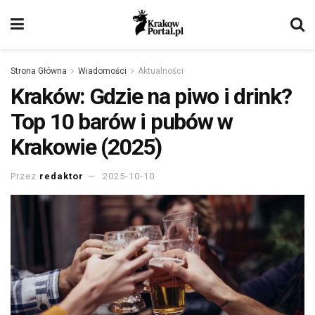
Strona Główna
Wiadomości
Aktualności
Kraków: Gdzie na piwo i drink?
Top 10 barów i pubów w
Krakowie (2025)
Przez
redaktor
2025-10-10