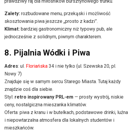
prawdziwy raj dla miłośników bursztynowego trunku.
Zalety:
rozbudowane menu, przekąski i możliwość
skosztowania piwa jeszcze „prosto z kadzi”.
Klimat:
bardziej gastronomiczny niż typowy pub, ale
jednocześnie z solidnym, piwnym charakterem.
8. Pijalnia Wódki i Piwa
Adres
: ul.
Floriańska
34 i nie tylko (ul. Szewska 20, pl.
Nowy 7)
Znajduje się w samym sercu Starego Miasta. Tutaj każdy
znajdzie coś dla siebie.
Styl:
retro inspirowany PRL-em
— prosty wystrój, niskie
ceny, nostalgiczna mieszanka klimatów.
Oferta: piwa z kranu i w butelkach, podstawowe drinki, luźna
i niepowtarzalna atmosfera dla lokalnych studentów i
mieszkańców.