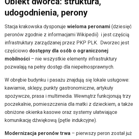
Obiekt dworca: struktura,
udogodnienia, perony
Stacja krakowska dysponuje
wieloma peronami
(dziesięć
peronów zgodnie z informacjami Wikipedii) i jest częścią
infrastruktury zarządzanej przez PKP PLK. Dworzec jest
częściowo
dostępny dla osób o ograniczonej
mobilności
– nie wszystkie elementy infrastruktury
pozwalają na pełny dostęp dla niepełnosprawnych.
W obrębie budynku i pasażu znajdują się lokale usługowe:
kawiarnie, sklepy, punkty gastronomiczne, artykuły
spożywcze, prasa i multimedia. Wewnątrz funkcjonują trzy
poczekalnie, pomieszczenia dla matki z dzieckiem, a także
obniżone okienka kasowe oraz systemy ułatwiające
komunikację dźwiękową (pętle indukcyjne).
Modernizacja peronów trwa
– pierwszy peron został już