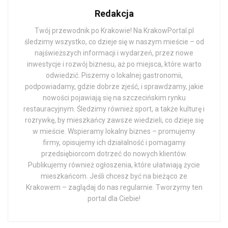
Redakcja
Twój przewodnik po Krakowie! Na KrakowPortal.pl
śledzimy wszystko, co dzieje się w naszym mieście – od
najświeższych informacji i wydarzeń, przez nowe
inwestycje i rozwój biznesu, aż po miejsca, które warto
odwiedzić. Piszemy o lokalnej gastronomii,
podpowiadamy, gdzie dobrze zjeść, i sprawdzamy, jakie
nowości pojawiają się na szczecińskim rynku
restauracyjnym. Śledzimy również sport, a także kulturę i
rozrywkę, by mieszkańcy zawsze wiedzieli, co dzieje się
w mieście. Wspieramy lokalny biznes – promujemy
firmy, opisujemy ich działalność i pomagamy
przedsiębiorcom dotrzeć do nowych klientów.
Publikujemy również ogłoszenia, które ułatwiają życie
mieszkańcom. Jeśli chcesz być na bieżąco ze
Krakowem – zaglądaj do nas regularnie. Tworzymy ten
portal dla Ciebie!