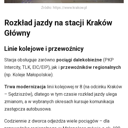
Źródło: https://www.krakow.pl
Rozkład jazdy na stacji Kraków
Główny
Linie kolejowe i przewoźnicy
Stacja obsługuje zarówno
pociągi dalekobieżne
(PKP
Intercity, TLK, EIC/EIP), jak i
przewoźników regionalnych
(np. Koleje Małopolskie).
Trwa modernizacja
linii kolejowej nr 8 (na odcinku Kraków
– Sędziszów), dlatego w tym czasie rozkład jazdy ulega
zmianom, a w wybranych okresach kursuje komunikacja
zastępcza autobusowa.
Codziennie z dworca odjeżdża wiele pociągów – dla