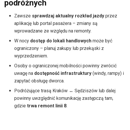
podróżnych
Zawsze
sprawdzaj aktualny rozkład jazdy
przez
aplikację lub portal pasażera – zmiany są
wprowadzane ze względu na remonty.
W nocy
dostęp do lokali handlowych
może być
ograniczony – planuj zakupy lub przekąski z
wyprzedzeniem.
Osoby o ograniczonej mobilności powinny zwrócić
uwagę na
dostępność infrastruktury
(windy, rampy) i
zapytać obsługę dworca.
Podróżujące trasą Kraków ↔ Sędziszów lub dalej
powinny uwzględnić komunikację zastępczą tam,
gdzie
trwa remont linii 8
.