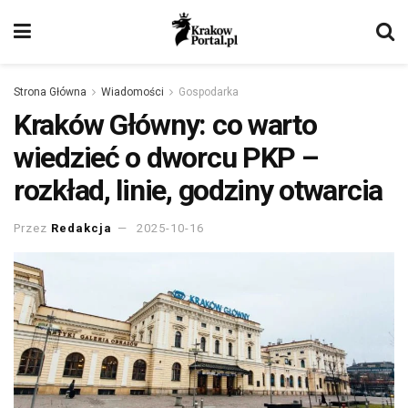
Strona Główna
Wiadomości
Gospodarka
Kraków Główny: co warto
wiedzieć o dworcu PKP –
rozkład, linie, godziny otwarcia
Przez
Redakcja
2025-10-16