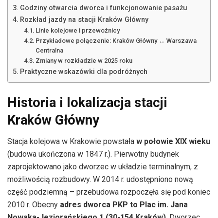
Godziny otwarcia dworca i funkcjonowanie pasażu
Rozkład jazdy na stacji Kraków Główny
Linie kolejowe i przewoźnicy
Przykładowe połączenie: Kraków Główny ↔ Warszawa
Centralna
Zmiany w rozkładzie w 2025 roku
Praktyczne wskazówki dla podróżnych
Historia i lokalizacja stacji
Kraków Główny
Stacja kolejowa w Krakowie powstała
w połowie XIX wieku
(budowa ukończona w 1847 r.). Pierwotny budynek
zaprojektowano jako dworzec w układzie terminalnym, z
możliwością rozbudowy. W 2014 r. udostępniono nową
część podziemną – przebudowa rozpoczęła się pod koniec
2010 r. Obecny
adres dworca PKP to Plac im. Jana
Nowaka-Jeziorańskiego 1 (30-154 Kraków)
. Dworzec