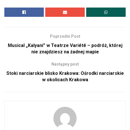
Poprzedni Post
Musical „Kalyani” w Teatrze Variété – podróż, której
nie znajdziesz na żadnej mapie
Następny post
Stoki narciarskie blisko Krakowa: Ośrodki narciarskie
w okolicach Krakowa