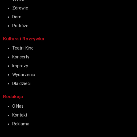
Zdrowie
Dom
Podróże
Kultura i Rozrywka
Teatr i Kino
Koncerty
Imprezy
Wydarzenia
Dla dzieci
Redakcja
O Nas
Kontakt
Reklama