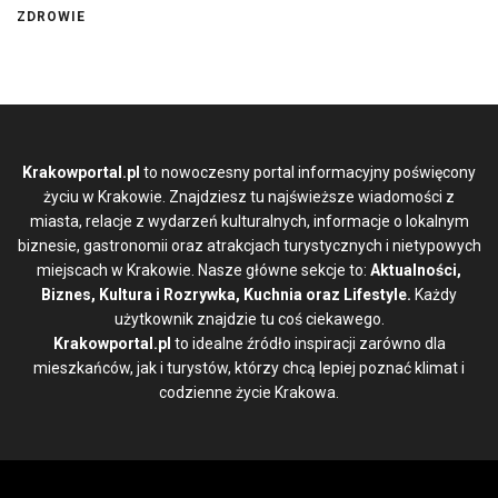
ZDROWIE
Krakowportal.pl
to nowoczesny portal informacyjny poświęcony
życiu w Krakowie. Znajdziesz tu najświeższe wiadomości z
miasta, relacje z wydarzeń kulturalnych, informacje o lokalnym
biznesie, gastronomii oraz atrakcjach turystycznych i nietypowych
miejscach w Krakowie. Nasze główne sekcje to:
Aktualności,
Biznes, Kultura i Rozrywka, Kuchnia oraz Lifestyle.
Każdy
użytkownik znajdzie tu coś ciekawego.
Krakowportal.pl
to idealne źródło inspiracji zarówno dla
mieszkańców, jak i turystów, którzy chcą lepiej poznać klimat i
codzienne życie Krakowa.