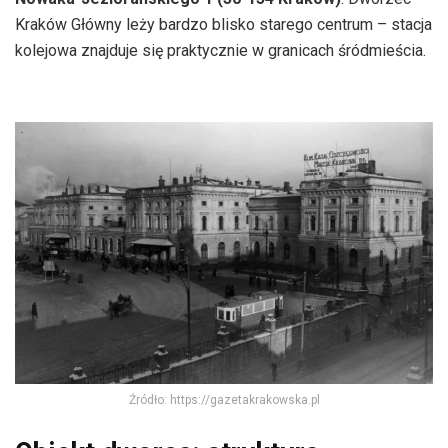
Kraków Główny leży bardzo blisko starego centrum – stacja
kolejowa znajduje się praktycznie w granicach śródmieścia.
Źródło: https://gazetakrakowska.pl