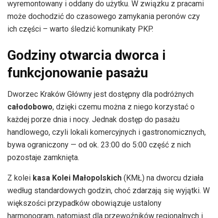
wyremontowany i oddany do użytku. W związku z pracami
może dochodzić do czasowego zamykania peronów czy
ich części – warto śledzić komunikaty PKP.
Godziny otwarcia dworca i
funkcjonowanie pasażu
Dworzec Kraków Główny jest dostępny dla podróżnych
całodobowo
, dzięki czemu można z niego korzystać o
każdej porze dnia i nocy. Jednak dostęp do pasażu
handlowego, czyli lokali komercyjnych i gastronomicznych,
bywa ograniczony — od ok. 23:00 do 5:00 część z nich
pozostaje zamknięta.
Z kolei
kasa Kolei Małopolskich
(KMŁ) na dworcu działa
według standardowych godzin, choć zdarzają się wyjątki. W
większości przypadków obowiązuje ustalony
harmonogram, natomiast dla przewoźników regionalnych i