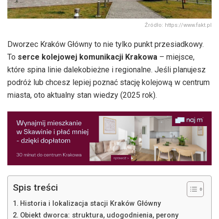
Źródło: https://www.fakt.pl
Dworzec Kraków Główny to nie tylko punkt przesiadkowy.
To
serce kolejowej komunikacji Krakowa
– miejsce,
które spina linie dalekobieżne i regionalne. Jeśli planujesz
podróż lub chcesz lepiej poznać stację kolejową w centrum
miasta, oto aktualny stan wiedzy (2025 rok).
Spis treści
Historia i lokalizacja stacji Kraków Główny
Obiekt dworca: struktura, udogodnienia, perony