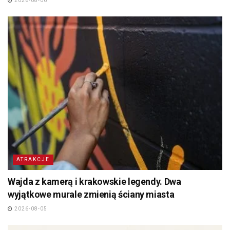
2026-08-06
ATRAKCJE
Wajda z kamerą i krakowskie legendy. Dwa
wyjątkowe murale zmienią ściany miasta
2026-08-05