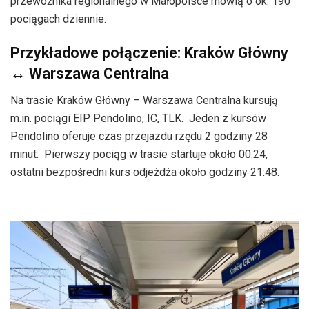
przewoźnika regionalnego w Małopolsce mówią o ok. 190
pociągach dziennie.
Przykładowe połączenie: Kraków Główny
↔ Warszawa Centralna
Na trasie Kraków Główny – Warszawa Centralna kursują
m.in. pociągi EIP Pendolino, IC, TLK. Jeden z kursów
Pendolino oferuje czas przejazdu rzędu 2 godziny 28
minut. Pierwszy pociąg w trasie startuje około 00:24,
ostatni bezpośredni kurs odjeżdża około godziny 21:48.