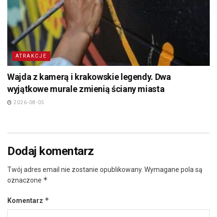
ATRAKCJE
Wajda z kamerą i krakowskie legendy. Dwa
wyjątkowe murale zmienią ściany miasta
2026-08-05
Dodaj komentarz
Twój adres email nie zostanie opublikowany.
Wymagane pola są
*
oznaczone
*
Komentarz