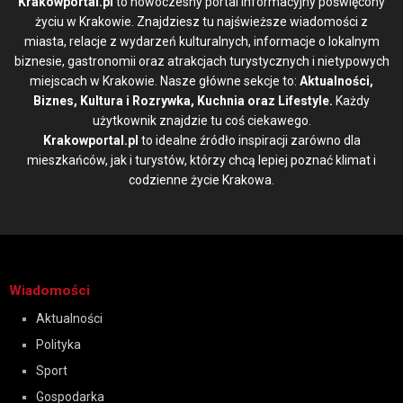
Krakowportal.pl
to nowoczesny portal informacyjny poświęcony
życiu w Krakowie. Znajdziesz tu najświeższe wiadomości z
miasta, relacje z wydarzeń kulturalnych, informacje o lokalnym
biznesie, gastronomii oraz atrakcjach turystycznych i nietypowych
miejscach w Krakowie. Nasze główne sekcje to:
Aktualności,
Biznes, Kultura i Rozrywka, Kuchnia oraz Lifestyle.
Każdy
użytkownik znajdzie tu coś ciekawego.
Krakowportal.pl
to idealne źródło inspiracji zarówno dla
mieszkańców, jak i turystów, którzy chcą lepiej poznać klimat i
codzienne życie Krakowa.
Wiadomości
Aktualności
Polityka
Sport
Gospodarka