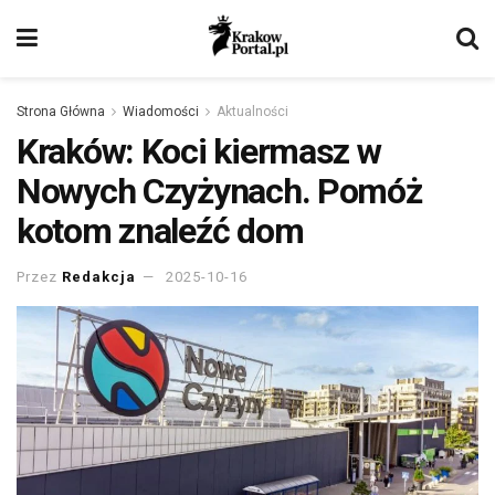
Strona Główna
Wiadomości
Aktualności
Kraków: Koci kiermasz w
Nowych Czyżynach. Pomóż
kotom znaleźć dom
Przez
Redakcja
2025-10-16