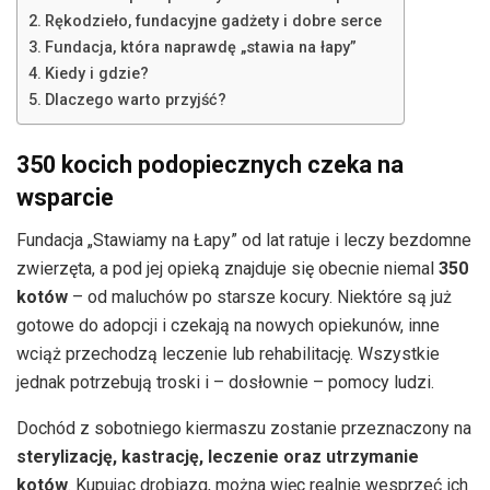
Rękodzieło, fundacyjne gadżety i dobre serce
Fundacja, która naprawdę „stawia na łapy”
Kiedy i gdzie?
Dlaczego warto przyjść?
350 kocich podopiecznych czeka na
wsparcie
Fundacja „Stawiamy na Łapy” od lat ratuje i leczy bezdomne
zwierzęta, a pod jej opieką znajduje się obecnie niemal
350
kotów
– od maluchów po starsze kocury. Niektóre są już
gotowe do adopcji i czekają na nowych opiekunów, inne
wciąż przechodzą leczenie lub rehabilitację. Wszystkie
jednak potrzebują troski i – dosłownie – pomocy ludzi.
Dochód z sobotniego kiermaszu zostanie przeznaczony na
sterylizację, kastrację, leczenie oraz utrzymanie
kotów
. Kupując drobiazg, można więc realnie wesprzeć ich