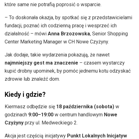
które same nie potrafią poprosić o wsparcie.
– To doskonała okazja, by spotkać się z przedstawicielami
fundacji, poznać ich codzienną pracę i wesprzeć ich
działalność – mówi
Anna Brzozowska
, Senior Shopping
Center Marketing Manager w CH Nowe Czyżyny.
Jak dodaje, takie wydarzenia pokazują, że nawet
najmniejszy gest ma znaczenie
– czasem wystarczy
kupić drobny upominek, by pomóc jednemu kotu odzyskać
zdrowie lub znaleźć dom.
Kiedy i gdzie?
Kiermasz odbędzie się
18 października (sobota)
w
godzinach
9:00–19:00
w centrum handlowym
Nowe
Czyżyny
przy ul. Medweckiego 2.
Akcja jest częścią inicjatywy
Punkt Lokalnych Inicjatyw