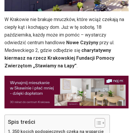
W Krakowie nie brakuje mruczków, które wciąż czekają na
ciepły kąt i kochający dom. Już w tę sobotę, 18
października, każdy może im pomóc – wystarczy
odwiedzić centrum handlowe
Nowe Czyżyny
przy ul.
Medweckiego 2, gdzie odbędzie się
charytatywny
kiermasz na rzecz Krakowskiej Fundacji Pomocy
Zwierzętom „Stawiamy na Łapy”
.
Spis treści
350 kocich podopiecznych czeka na wsparcie