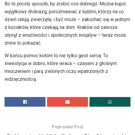
Bo to prosty sposób, by zrobić coś dobrego. Można kupić
wyjątkowy drobiazg, porozmawiać z ludźmi, którzy na co
dzień ratują zwierzęta, i być może – zakochać się w jednym
z kociaków, które czekają na dom. Kraków od zawsze
słynął z wrażliwości i społecznych inicjatyw – teraz może
znów to pokazać.
W końcu pomoc kotom to nie tylko gest serca. To
inwestycja w dobro, które wraca – czasem z głośnym
mruczeniem i parą zielonych oczu wpatrzonych z
wdzięcznością.
Poprzedni Post