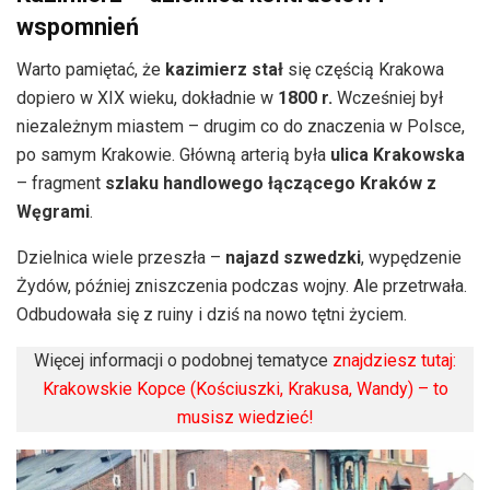
wspomnień
Warto pamiętać, że
kazimierz stał
się częścią Krakowa
dopiero w XIX wieku, dokładnie w
1800 r.
Wcześniej był
niezależnym miastem – drugim co do znaczenia w Polsce,
po samym Krakowie. Główną arterią była
ulica Krakowska
– fragment
szlaku handlowego łączącego Kraków z
Węgrami
.
Dzielnica wiele przeszła –
najazd szwedzki
, wypędzenie
Żydów, później zniszczenia podczas wojny. Ale przetrwała.
Odbudowała się z ruiny i dziś na nowo tętni życiem.
Więcej informacji o podobnej tematyce
znajdziesz tutaj:
Krakowskie Kopce (Kościuszki, Krakusa, Wandy) – to
musisz wiedzieć!