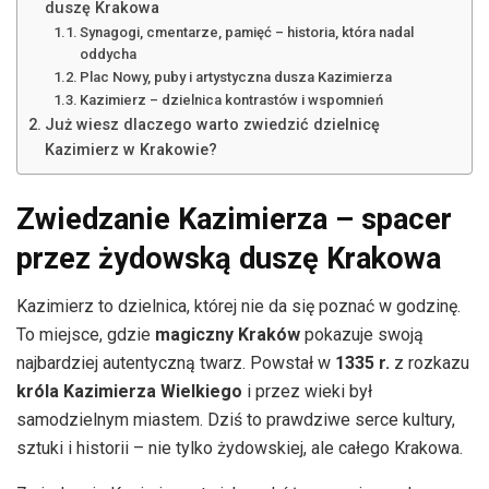
duszę Krakowa
Synagogi, cmentarze, pamięć – historia, która nadal
oddycha
Plac Nowy, puby i artystyczna dusza Kazimierza
Kazimierz – dzielnica kontrastów i wspomnień
Już wiesz dlaczego warto zwiedzić dzielnicę
Kazimierz w Krakowie?
Zwiedzanie Kazimierza – spacer
przez żydowską duszę Krakowa
Kazimierz to dzielnica, której nie da się poznać w godzinę.
To miejsce, gdzie
magiczny Kraków
pokazuje swoją
najbardziej autentyczną twarz. Powstał w
1335 r.
z rozkazu
króla Kazimierza Wielkiego
i przez wieki był
samodzielnym miastem. Dziś to prawdziwe serce kultury,
sztuki i historii – nie tylko żydowskiej, ale całego Krakowa.