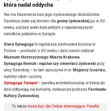
która nadal oddycha
Nie ma Kazimierza bez jego żydowskiego dziedzictwa.
Dzielnica stała się domem dla
gminy żydowskiej
już w XV
wieku, a przez wieki była jednym z najważniejszych
ośrodków judaizmu w Europie.
Stara Synagoga
to najstarsza zachowana bożnica w
Polsce – pochodzi z XV wieku i dziś mieści oddział
Muzeum Historycznego Miasta Krakowa
.
Synagoga Remuh
i
najstarszy cmentarz żydowski
przy
ulicy Szerokiej – to tam spoczywa m.in.
Mojżesz Isserles
,
wybitny rabin i uczony.
Synagoga Tempel
– perełka architektoniczna, w której do
dziś odbywają się koncerty, zwłaszcza podczas
Festiwalu
Kultury Żydowskiej
.
To także
może być dla Ciebie interesujące: Parafie