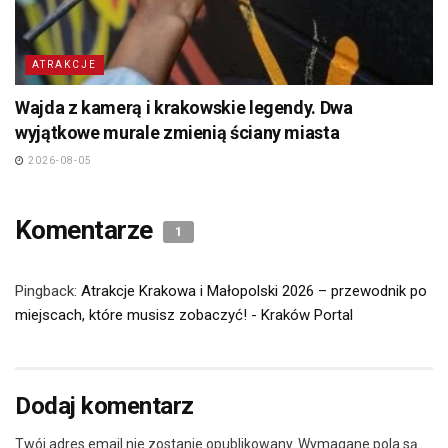
ATRAKCJE
Wajda z kamerą i krakowskie legendy. Dwa
wyjątkowe murale zmienią ściany miasta
2026-08-05
Komentarze
1
Pingback:
Atrakcje Krakowa i Małopolski 2026 – przewodnik po
miejscach, które musisz zobaczyć! - Kraków Portal
Dodaj komentarz
Twój adres email nie zostanie opublikowany.
Wymagane pola są