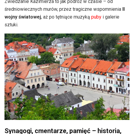
Zwiedzanie Kazimierza to jak podróż w czasie – od
średniowiecznych murów, przez tragiczne wspomnienia
II
wojny światowej
, aż po tętniące muzyką
puby
i galerie
sztuki.
Synagogi, cmentarze, pamięć – historia,