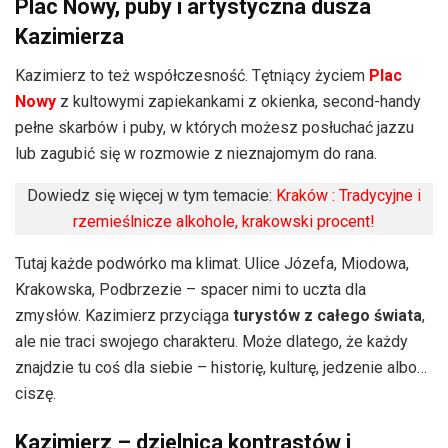
Plac Nowy, puby i artystyczna dusza
Kazimierza
Kazimierz to też współczesność. Tętniący życiem
Plac
Nowy
z kultowymi zapiekankami z okienka, second-handy
pełne skarbów i puby, w których możesz posłuchać jazzu
lub zagubić się w rozmowie z nieznajomym do rana.
Dowiedz się więcej w tym temacie:
Kraków : Tradycyjne i
rzemieślnicze alkohole, krakowski procent!
Tutaj każde podwórko ma klimat. Ulice Józefa, Miodowa,
Krakowska, Podbrzezie – spacer nimi to uczta dla
zmysłów. Kazimierz przyciąga
turystów z całego świata
,
ale nie traci swojego charakteru. Może dlatego, że każdy
znajdzie tu coś dla siebie – historię, kulturę, jedzenie albo…
ciszę.
Kazimierz – dzielnica kontrastów i