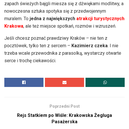
zapach świeżych bajgli miesza się z dźwiękami modlitwy, a
nowoczesna sztuka spotyka się z przedwojennym
muralem. To
jedna z największych
atrakcji turystycznych
Krakowa
, ale też miejsce spotkań, rozmów i wzruszeń.
Jeśli chcesz poznać prawdziwy Kraków – nie ten z
pocztówek, tylko ten z sercem –
Kazimierz czeka
. I nie
trzeba wcale przewodnika z parasolką, wystarczy otwarte
serce i trochę ciekawości.
Poprzedni Post
Rejs Statkiem po Wiśle: Krakowska Żegluga
Pasażerska