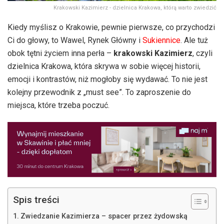
Krakowski Kazimierz - dzielnica Krakowa, którą warto zwiedzić
Kiedy myślisz o Krakowie, pewnie pierwsze, co przychodzi
Ci do głowy, to Wawel, Rynek Główny i
Sukiennice
. Ale tuż
obok tętni życiem inna perła –
krakowski Kazimierz
, czyli
dzielnica Krakowa, która skrywa w sobie więcej historii,
emocji i kontrastów, niż mogłoby się wydawać. To nie jest
kolejny przewodnik z „must see”. To zaproszenie do
miejsca, które trzeba poczuć.
Spis treści
Zwiedzanie Kazimierza – spacer przez żydowską