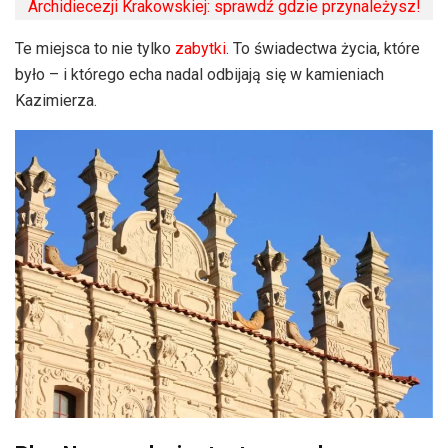
Archidiecezji Krakowskiej: sprawdź gdzie przynależysz!
Te miejsca to nie tylko
zabytki
. To świadectwa życia, które
było – i którego echa nadal odbijają się w kamieniach
Kazimierza.