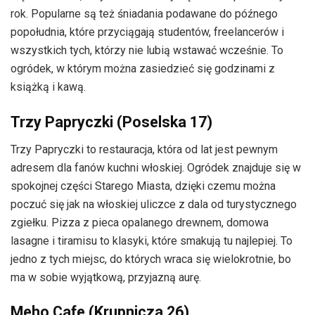
rok. Popularne są też śniadania podawane do późnego
popołudnia, które przyciągają studentów, freelancerów i
wszystkich tych, którzy nie lubią wstawać wcześnie. To
ogródek, w którym można zasiedzieć się godzinami z
książką i kawą.
Trzy Papryczki (Poselska 17)
Trzy Papryczki to restauracja, która od lat jest pewnym
adresem dla fanów kuchni włoskiej. Ogródek znajduje się w
spokojnej części Starego Miasta, dzięki czemu można
poczuć się jak na włoskiej uliczce z dala od turystycznego
zgiełku. Pizza z pieca opalanego drewnem, domowa
lasagne i tiramisu to klasyki, które smakują tu najlepiej. To
jedno z tych miejsc, do których wraca się wielokrotnie, bo
ma w sobie wyjątkową, przyjazną aurę.
Meho Cafe (Krupnicza 26)