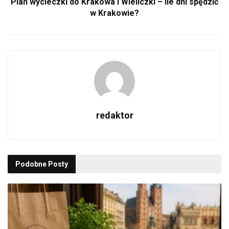
Plan wycieczki do Krakowa i Wieliczki – ile dni spędzić
w Krakowie?
redaktor
Podobne
Posty