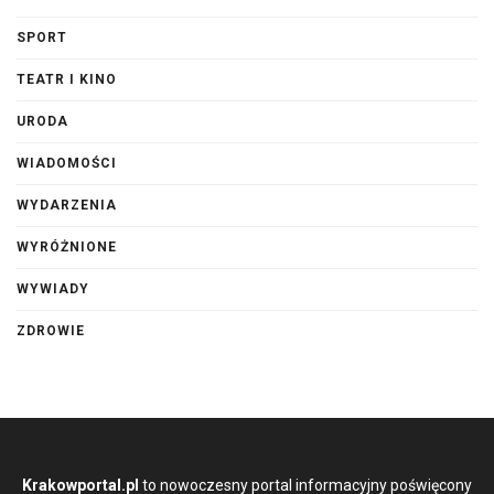
SPORT
TEATR I KINO
URODA
WIADOMOŚCI
WYDARZENIA
WYRÓŻNIONE
WYWIADY
ZDROWIE
Krakowportal.pl
to nowoczesny portal informacyjny poświęcony