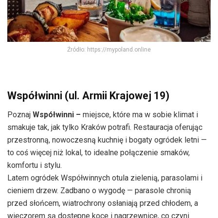
Źródło: https://mypoland.online
Współwinni (ul. Armii Krajowej 19)
Poznaj
Współwinni –
miejsce, które ma w sobie klimat i
smakuje tak, jak tylko Kraków potrafi. Restauracja oferując
przestronną, nowoczesną kuchnię i bogaty ogródek letni —
to coś więcej niż lokal, to idealne połączenie smaków,
komfortu i stylu.
Latem ogródek Współwinnych otula zielenią, parasolami i
cieniem drzew. Zadbano o wygodę — parasole chronią
przed słońcem, wiatrochrony osłaniają przed chłodem, a
wieczorem są dostępne koce i nagrzewnice, co czyni