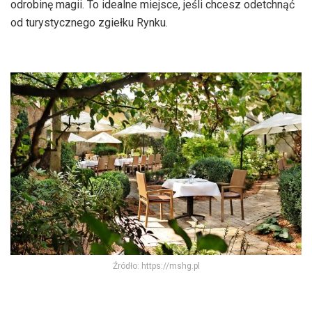
odrobinę magii. To idealne miejsce, jeśli chcesz odetchnąć
od turystycznego zgiełku Rynku.
Źródło: https://mshg.pl