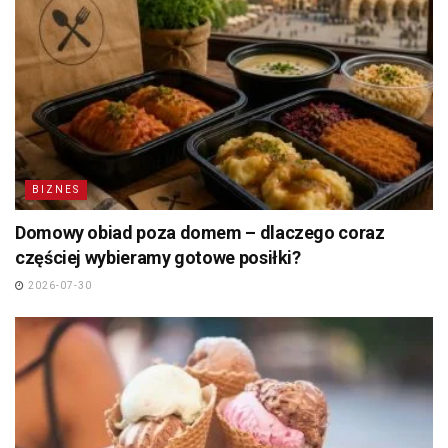
BIZNES
Domowy obiad poza domem – dlaczego coraz
częściej wybieramy gotowe posiłki?
2026-07-30