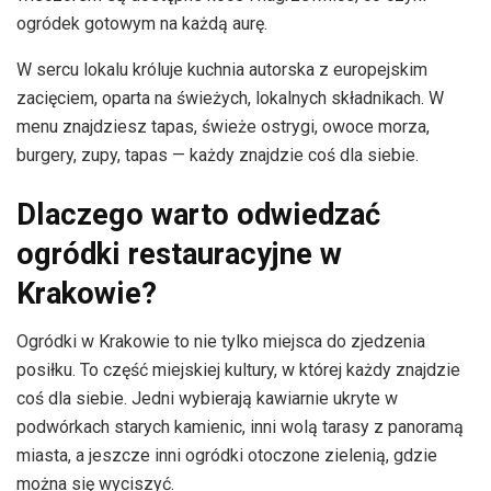
ogródek gotowym na każdą aurę.
W sercu lokalu króluje kuchnia autorska z europejskim
zacięciem, oparta na świeżych, lokalnych składnikach. W
menu znajdziesz tapas, świeże ostrygi, owoce morza,
burgery, zupy, tapas — każdy znajdzie coś dla siebie.
Dlaczego warto odwiedzać
ogródki restauracyjne w
Krakowie?
Ogródki w Krakowie to nie tylko miejsca do zjedzenia
posiłku. To część miejskiej kultury, w której każdy znajdzie
coś dla siebie. Jedni wybierają kawiarnie ukryte w
podwórkach starych kamienic, inni wolą tarasy z panoramą
miasta, a jeszcze inni ogródki otoczone zielenią, gdzie
można się wyciszyć.