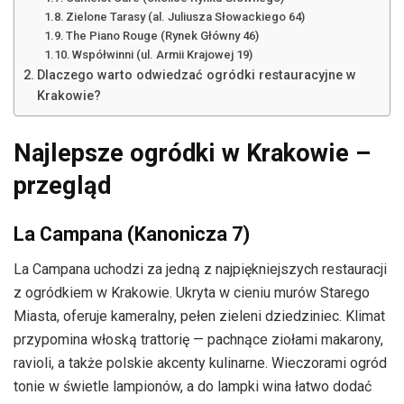
Zielone Tarasy (al. Juliusza Słowackiego 64)
The Piano Rouge (Rynek Główny 46)
Współwinni (ul. Armii Krajowej 19)
Dlaczego warto odwiedzać ogródki restauracyjne w
Krakowie?
Najlepsze ogródki w Krakowie –
przegląd
La Campana (Kanonicza 7)
La Campana uchodzi za jedną z najpiękniejszych restauracji
z ogródkiem w Krakowie. Ukryta w cieniu murów Starego
Miasta, oferuje kameralny, pełen zieleni dziedziniec. Klimat
przypomina włoską trattorię — pachnące ziołami makarony,
ravioli, a także polskie akcenty kulinarne. Wieczorami ogród
tonie w świetle lampionów, a do lampki wina łatwo dodać