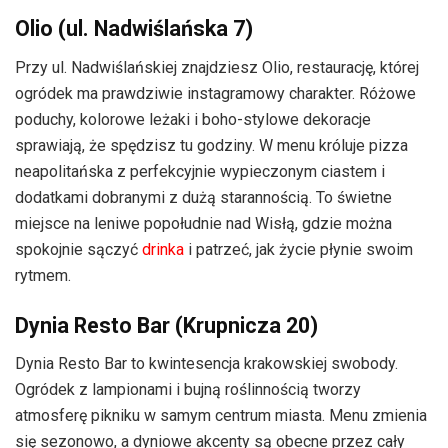
Olio (ul. Nadwiślańska 7)
Przy ul. Nadwiślańskiej znajdziesz Olio, restaurację, której
ogródek ma prawdziwie instagramowy charakter. Różowe
poduchy, kolorowe leżaki i boho-stylowe dekoracje
sprawiają, że spędzisz tu godziny. W menu króluje pizza
neapolitańska z perfekcyjnie wypieczonym ciastem i
dodatkami dobranymi z dużą starannością. To świetne
miejsce na leniwe popołudnie nad Wisłą, gdzie można
spokojnie sączyć
drinka
i patrzeć, jak życie płynie swoim
rytmem.
Dynia Resto Bar (Krupnicza 20)
Dynia Resto Bar to kwintesencja krakowskiej swobody.
Ogródek z lampionami i bujną roślinnością tworzy
atmosferę pikniku w samym centrum miasta. Menu zmienia
się sezonowo, a dyniowe akcenty są obecne przez cały