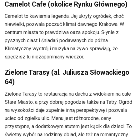
Camelot Cafe (okolice Rynku Głównego)
Camelot to kawiarnia legenda. Jej ukryty ogródek, choć
niewielki, pozwala poczuć klimat dawnego Krakowa. W
centrum miasta to prawdziwa oaza spokoju. Słynie z
pysznych ciast i śniadań podawanych do późna.
Klimatyczny wystrój i muzyka na żywo sprawiają, że
spędzisz tu niezapomniany wieczór.
Zielone Tarasy (al. Juliusza Słowackiego
64)
Zielone Tarasy to restauracja na dachu z widokiem na całe
Stare Miasto, a przy dobrej pogodzie także na Tatry. Ogród
na wysokości daje zupełnie inną perspektywę i pozwala
uciec od zgiełku ulic. Menu jest różnorodne, ceny
przystępne, a dodatkowym atutem jest kącik dla dzieci. To
świetny wybór na rodzinny obiad, ale też na romantyczny