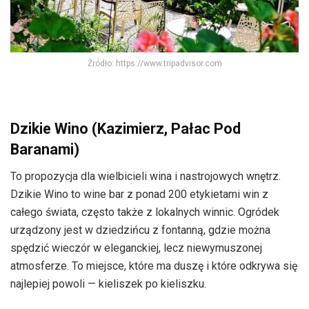
Źródło: https://www.tripadvisor.com
Dzikie Wino (Kazimierz, Pałac Pod
Baranami)
To propozycja dla wielbicieli wina i nastrojowych wnętrz.
Dzikie Wino to wine bar z ponad 200 etykietami win z
całego świata, często także z lokalnych winnic. Ogródek
urządzony jest w dziedzińcu z fontanną, gdzie można
spędzić wieczór w eleganckiej, lecz niewymuszonej
atmosferze. To miejsce, które ma duszę i które odkrywa się
najlepiej powoli — kieliszek po kieliszku.