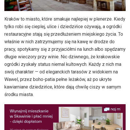
Kraków to miasto, które smakuje najlepiej w plenerze. Kiedy
tylko robi się cieplej, ulice i dziedzińce ożywają, a ogródki
restauracyjne stają się przedłużeniem miejskiego życia. To
właśnie w nich zatrzymujemy się na kawę w drodze do
pracy, spotykamy się z przyjaciółmi na lunch albo spędzamy
długie wieczory przy winie. Nic dziwnego, że krakowskie
ogródki zyskały status niemal kultowych. Każdy z nich ma
swój charakter — od eleganckich tarasów z widokiem na
Wawel, przez boho-patia pełne leżaków, aż po ukryte
kawiarniane dziedzińce, które dają chwilę ciszy w samym
środku miasta.