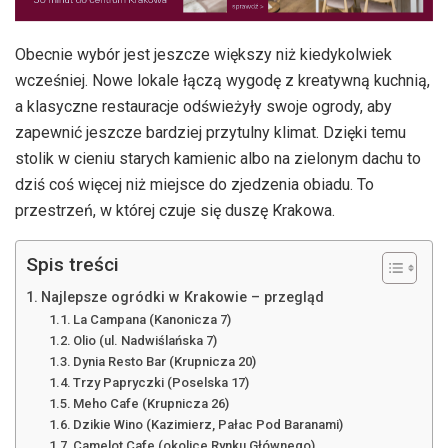
Obecnie wybór jest jeszcze większy niż kiedykolwiek
wcześniej. Nowe lokale łączą wygodę z kreatywną kuchnią,
a klasyczne restauracje odświeżyły swoje ogrody, aby
zapewnić jeszcze bardziej przytulny klimat. Dzięki temu
stolik w cieniu starych kamienic albo na zielonym dachu to
dziś coś więcej niż miejsce do zjedzenia obiadu. To
przestrzeń, w której czuje się duszę Krakowa.
Spis treści
Najlepsze ogródki w Krakowie – przegląd
La Campana (Kanonicza 7)
Olio (ul. Nadwiślańska 7)
Dynia Resto Bar (Krupnicza 20)
Trzy Papryczki (Poselska 17)
Meho Cafe (Krupnicza 26)
Dzikie Wino (Kazimierz, Pałac Pod Baranami)
Camelot Cafe (okolice Rynku Głównego)