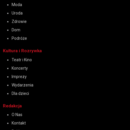
Moda
Uroda
Zdrowie
Dom
Podróże
Kultura i Rozrywka
Teatr i Kino
Koncerty
Imprezy
Wydarzenia
Dla dzieci
Redakcja
O Nas
Kontakt