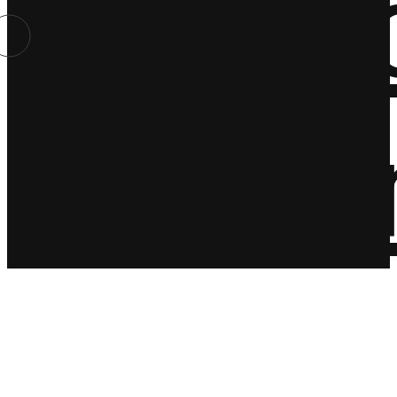
Podr
Rekl