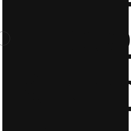
Histo
Kuchn