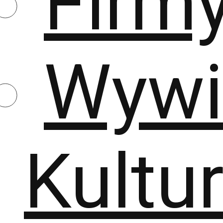
Firm
Wywi
Kultu