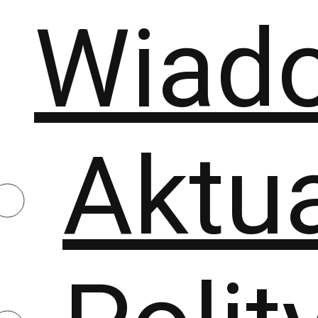
Wiad
Aktu