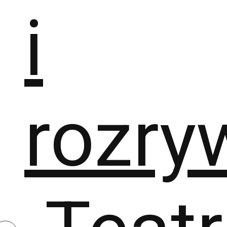
i
rozry