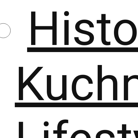
Histo
Kuchn