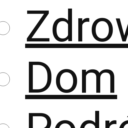
Zdro
Dom