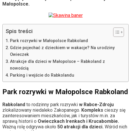
Małopolsce.
Spis treści
Park rozrywki w Małopolsce Rabkoland
Gdzie pojechać z dzieckiem w wakacje? Na urodziny
Owieczek
Atrakcje dla dzieci w Małopolsce – Rabkoland z
nowością
Parking i wejście do Rabkolandu
Park rozrywki w Małopolsce Rabkoland
Rabkoland
to rodzinny park rozrywki
w Rabce-Zdroju
zlokalizowany niedaleko Zakopanego.
Kompleks
cieszy się
zainteresowaniem mieszkańców, jak i turystów m.in. za
sprawą historii o
Owieczkach Irenkach i Krucabombie.
Ważną rolę odgrywa około
50 atrakcji dla dzieci.
Wśród nich