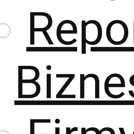
Repo
Bizne