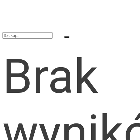
Brak
wynik