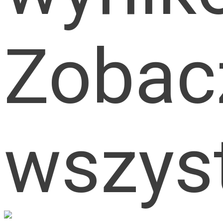
Zobac
wszys