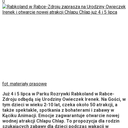
0
fot. materiały prasowe
Już 4 i 5 lipca w Parku Rozrywki Rabkoland w Rabce-
Zdroju odbędą się Urodziny Owieczek Irenek. Na Gości, w
tym dzieci w wieku 2-10 lat, czeka około 50 atrakcji, a
także spektakle, spotkania z bohaterami i zabawy w
Kąciku Animacji. Emocje zagwarantuje otwarcie nowej
wodnej atrakcji Chlapu Chlap. To propozycja dla rodzin
szukających zabawy dla dzieci podczas wakacji w