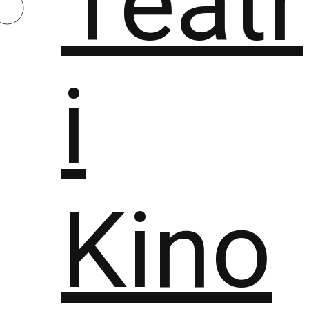
Teatr
i
Kino