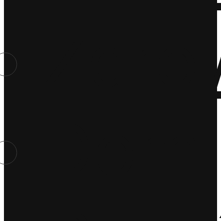
Zdro
Dom