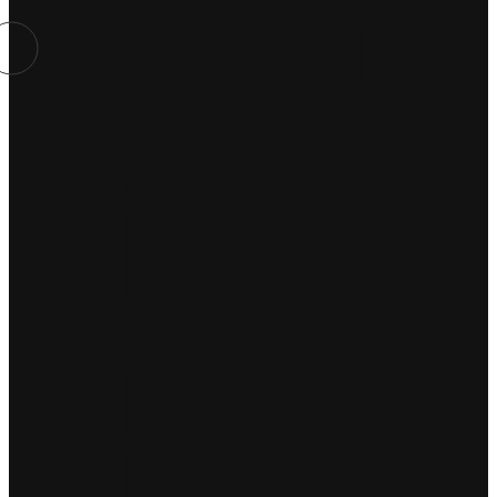
Teatr
i
Kino