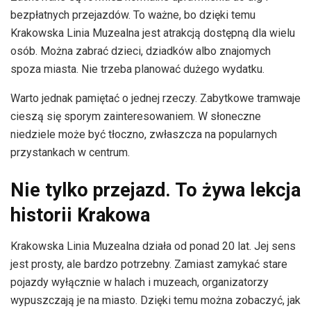
bezpłatnych przejazdów. To ważne, bo dzięki temu
Krakowska Linia Muzealna jest atrakcją dostępną dla wielu
osób. Można zabrać dzieci, dziadków albo znajomych
spoza miasta. Nie trzeba planować dużego wydatku.
Warto jednak pamiętać o jednej rzeczy. Zabytkowe tramwaje
cieszą się sporym zainteresowaniem. W słoneczne
niedziele może być tłoczno, zwłaszcza na popularnych
przystankach w centrum.
Nie tylko przejazd. To żywa lekcja
historii Krakowa
Krakowska Linia Muzealna działa od ponad 20 lat. Jej sens
jest prosty, ale bardzo potrzebny. Zamiast zamykać stare
pojazdy wyłącznie w halach i muzeach, organizatorzy
wypuszczają je na miasto. Dzięki temu można zobaczyć, jak