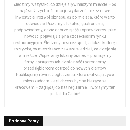
śledzimy wszystko, co dzieje się w naszym mieście – od
najświeższych informacji i wydarzeń, przez nowe
inwestycje i rozwój biznesu, aż po miejsca, które warto
odwiedzić. Piszemy o lokalnej gastronomii,
podpowiadamy, gdzie dobrze zjeść, i sprawdzamy, jakie
nowości pojawiają się na szczecińskim rynku
restauracyjnym. Śledzimy również sport, a także kulturę i
rozrywkę, by mieszkańcy zawsze wiedzieli, co dzieje się
w mieście. Wspieramy lokalny biznes – promujemy
firmy, opisujemy ich działalność i pomagamy
przedsiębiorcom dotrzeć do nowych klientów.
Publikujemy również ogłoszenia, które ułatwiają życie
mieszkańcom. Jeśli chcesz być na bieżąco ze
Krakowem – zaglądaj do nas regularnie. Tworzymy ten
portal dla Ciebie!
Podobne
Posty