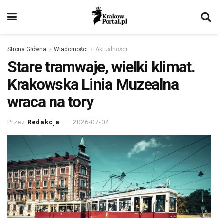
Strona Główna
Wiadomości
Aktualności
Stare tramwaje, wielki klimat.
Krakowska Linia Muzealna
wraca na tory
Przez
Redakcja
2026-07-04