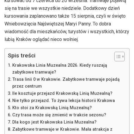
kursować od 7 czerwca do 20 września. Tramwaje pojawią
się na trasie we wszystkie niedziele. Dodatkowy dzień
kursowania zaplanowano także 15 sierpnia, czyli w święto
Wniebowzięcia Najświętszej Maryi Panny. To dobra
wiadomość dla mieszkańców, turystów i wszystkich, którzy
lubią Kraków oglądać nieco wolniej.
Spis treści
Krakowska Linia Muzealna 2026. Kiedy ruszają
zabytkowe tramwaje?
Trasa linii 0 w Krakowie. Zabytkowe tramwaje pojadą
przez centrum
Ile kosztuje przejazd Krakowską Linią Muzealną?
Nie tylko przejazd. To żywa lekcja historii Krakowa
Kto stoi za Krakowską Linią Muzealną?
Czy trasa może się zmienić w trakcie sezonu?
Dla kogo jest Krakowska Linia Muzealna?
Zabytkowe tramwaje w Krakowie. Mała atrakcja z