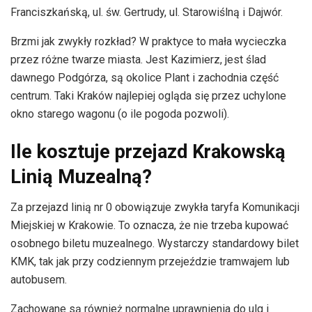
Franciszkańską, ul. św. Gertrudy, ul. Starowiślną i Dajwór.
Brzmi jak zwykły rozkład? W praktyce to mała wycieczka
przez różne twarze miasta. Jest Kazimierz, jest ślad
dawnego Podgórza, są okolice Plant i zachodnia część
centrum. Taki Kraków najlepiej ogląda się przez uchylone
okno starego wagonu (o ile pogoda pozwoli).
Ile kosztuje przejazd Krakowską
Linią Muzealną?
Za przejazd linią nr 0 obowiązuje zwykła taryfa Komunikacji
Miejskiej w Krakowie. To oznacza, że nie trzeba kupować
osobnego biletu muzealnego. Wystarczy standardowy bilet
KMK, tak jak przy codziennym przejeździe tramwajem lub
autobusem.
Zachowane są również normalne uprawnienia do ulg i