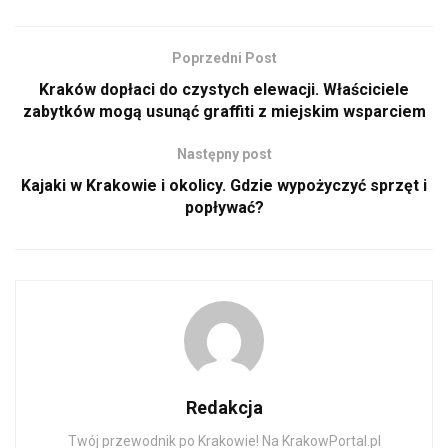
Poprzedni Post
Kraków dopłaci do czystych elewacji. Właściciele
zabytków mogą usunąć graffiti z miejskim wsparciem
Następny post
Kajaki w Krakowie i okolicy. Gdzie wypożyczyć sprzęt i
popływać?
Redakcja
Twój przewodnik po Krakowie! Na KrakowPortal.pl