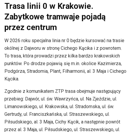
Trasa linii 0 w Krakowie.
Zabytkowe tramwaje pojadą
przez centrum
W 2026 roku specjalna linia nr 0 będzie kursować na trasie
okólnej z Dajworu w stronę Cichego Kącika i z powrotem.
To trasa, która prowadzi przez kilka bardzo krakowskich
punktów. Po drodze pojawią się m.in. okolice Kazimierza,
Podgórza, Stradomia, Plant, Filharmonii, al. 3 Maja i Cichego
Kącika.
Zgodnie z komunikatem ZTP trasa obejmuje następujący
przebieg: Dajwór, ul. św. Wawrzyńca, ul. Na Zjeździe, ul.
Limanowskiego, ul. Krakowska, ul. Stradomska, ul. św.
Gertrudy, ul. Franciszkańska, ul. Straszewskiego, ul.
Piłsudskiego, al. 3 Maja, Cichy Kącik, a następnie powrót
przez al. 3 Maja, ul. Piłsudskiego, ul. Straszewskiego, ul.