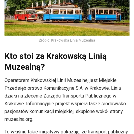
Źródło: Krakowska Linia Muzealna
Kto stoi za Krakowską Linią
Muzealną?
Operatorem Krakowskiej Linii Muzealnej jest Miejskie
Przedsiębiorstwo Komunikacyjne S.A. w Krakowie. Linia
działa na zlecenie Zarządu Transportu Publicznego w
Krakowie. Informacyjnie projekt wspiera także środowisko
pasjonatów komunikacji miejskiej, skupione wokół strony
muzealna.org.
To właśnie takie inicjatywy pokazują, że transport publiczny