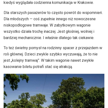
kiedyś wyglądała codzienna komunikacja w Krakowie.
Dla starszych pasażerów to często powrót do wspomnień.
Dla młodszych — coś zupełnie innego niż nowoczesne
niskopodłogowe tramwaje. W zabytkowym wagonie
wszystko działa trochę inaczej. Jest głośniej, wolniej i
bardziej mechanicznie. I właśnie dlatego tak ciekawie.
To też świetny pomysł na rodzinny spacer z przejazdem w
roli głównej. Dzieci zwykle szybko wyczuwają, że to nie
jest „kolejny tramwaj”. W takim wagonie nawet zwykłe
kasowanie biletu potrafi stać się atrakcją.