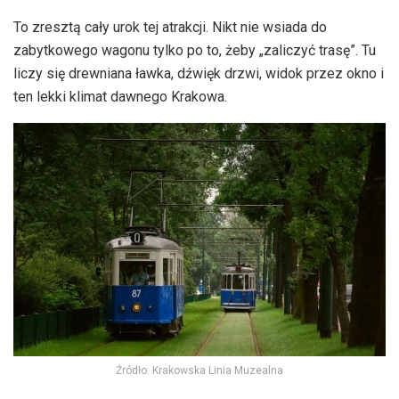
To zresztą cały urok tej atrakcji. Nikt nie wsiada do
zabytkowego wagonu tylko po to, żeby „zaliczyć trasę”. Tu
liczy się drewniana ławka, dźwięk drzwi, widok przez okno i
ten lekki klimat dawnego Krakowa.
Źródło: Krakowska Linia Muzealna