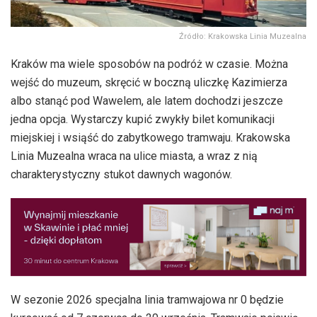
Źródło: Krakowska Linia Muzealna
Kraków ma wiele sposobów na podróż w czasie. Można
wejść do muzeum, skręcić w boczną uliczkę Kazimierza
albo stanąć pod Wawelem, ale latem dochodzi jeszcze
jedna opcja. Wystarczy kupić zwykły bilet komunikacji
miejskiej i wsiąść do zabytkowego tramwaju. Krakowska
Linia Muzealna wraca na ulice miasta, a wraz z nią
charakterystyczny stukot dawnych wagonów.
W sezonie 2026 specjalna linia tramwajowa nr 0 będzie