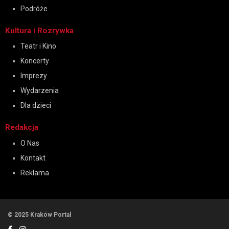
Podróże
Kultura i Rozrywka
Teatr i Kino
Koncerty
Imprezy
Wydarzenia
Dla dzieci
Redakcja
O Nas
Kontakt
Reklama
© 2025 Kraków Portal