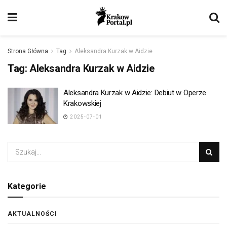
Strona Główna
Tag
Aleksandra Kurzak w Aidzie
Tag:
Aleksandra Kurzak w Aidzie
Aleksandra Kurzak w Aidzie: Debiut w Operze
Krakowskiej
2025-07-01
Kategorie
AKTUALNOŚCI