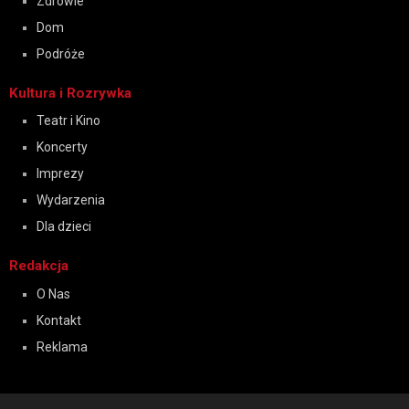
Zdrowie
Dom
Podróże
Kultura i Rozrywka
Teatr i Kino
Koncerty
Imprezy
Wydarzenia
Dla dzieci
Redakcja
O Nas
Kontakt
Reklama