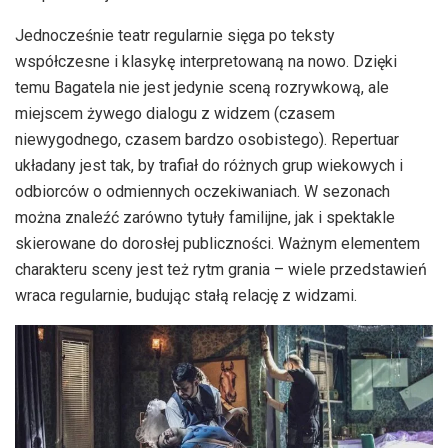
Jednocześnie teatr regularnie sięga po teksty
współczesne i klasykę interpretowaną na nowo. Dzięki
temu Bagatela nie jest jedynie sceną rozrywkową, ale
miejscem żywego dialogu z widzem (czasem
niewygodnego, czasem bardzo osobistego). Repertuar
układany jest tak, by trafiał do różnych grup wiekowych i
odbiorców o odmiennych oczekiwaniach. W sezonach
można znaleźć zarówno tytuły familijne, jak i spektakle
skierowane do dorosłej publiczności. Ważnym elementem
charakteru sceny jest też rytm grania – wiele przedstawień
wraca regularnie, budując stałą relację z widzami.