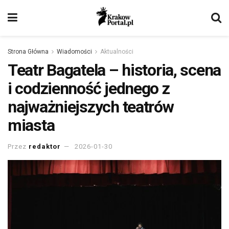
Strona Główna
Wiadomości
Aktualności
Teatr Bagatela – historia, scena
i codzienność jednego z
najważniejszych teatrów
miasta
Przez
redaktor
2026-01-30