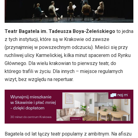
Teatr Bagatela im. Tadeusza Boya-Żeleńskiego
to jedna
z tych instytucji, które są w Krakowie od zawsze
(przynajmniej w powszechnym odczuciu). Mieści się przy
ruchliwej ulicy Karmelickiej, kilka minut spacerem od Rynku
Głównego. Dla wielu krakowian to pierwszy teatr, do
którego trafili w życiu. Dla innych – miejsce regularnych
wizyt, bez względu na repertuar.
Bagatela od lat łączy teatr popularny z ambitnym. Na afiszu