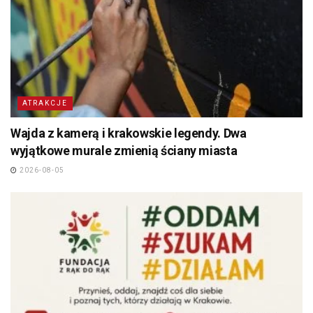
ATRAKCJE
Wajda z kamerą i krakowskie legendy. Dwa
wyjątkowe murale zmienią ściany miasta
2026-08-05