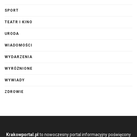
SPORT
TEATR I KINO
URODA
WIADOMOŚCI
WYDARZENIA
WYRÓŻNIONE
WYWIADY
ZDROWIE
Krakowportal.pl
to nowoczesny portal informacyjny poświęcony