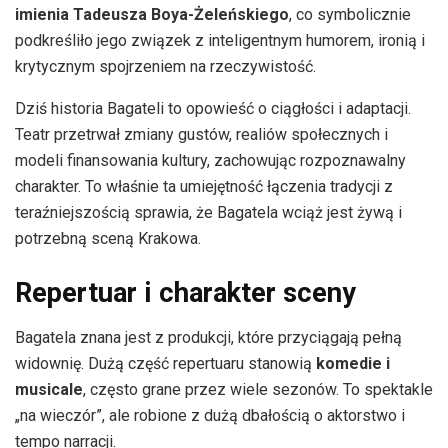
imienia Tadeusza Boya-Żeleńskiego
, co symbolicznie
podkreśliło jego związek z inteligentnym humorem, ironią i
krytycznym spojrzeniem na rzeczywistość.
Dziś historia Bagateli to opowieść o ciągłości i adaptacji.
Teatr przetrwał zmiany gustów, realiów społecznych i
modeli finansowania kultury, zachowując rozpoznawalny
charakter. To właśnie ta umiejętność łączenia tradycji z
teraźniejszością sprawia, że Bagatela wciąż jest żywą i
potrzebną sceną Krakowa.
Repertuar i charakter sceny
Bagatela znana jest z produkcji, które przyciągają pełną
widownię. Dużą część repertuaru stanowią
komedie i
musicale
, często grane przez wiele sezonów. To spektakle
„na wieczór”, ale robione z dużą dbałością o aktorstwo i
tempo narracji.