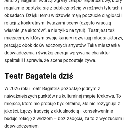
Aktorzy Bagateli tworzą zgrany zespół repertuarowy, który
regularnie spotyka się z publicznością w różnych tytułach i
obsadach. Dzięki temu widzowie mają poczucie ciągłości i
relacji z konkretnymi twarzami sceny (często wracają
właśnie „na aktorów”, a nie tylko na tytuł). Teatr jest też
miejscem, w którym swoje kariery rozwijają młodsi aktorzy,
pracując obok doświadczonych artystów. Taka mieszanka
doświadczenia i świeżej energii wpływa na charakter
spektakli i sprawia, że scena pozostaje żywa.
Teatr Bagatela dziś
W 2026 roku Teatr Bagatela pozostaje jednym z
najważniejszych punktów na kulturalnej mapie Krakowa. To
miejsce, które nie próbuje być elitarne, ale nie rezygnuje z
jakości. Łączy tradycję z aktualnością i konsekwentnie
buduje relację z widzem – bez zadęcia, za to z wyczuciem i
doświadczeniem.