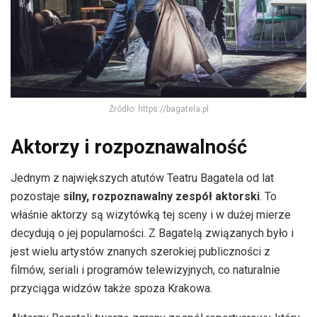
Źródło: https://bagatela.pl
Aktorzy i rozpoznawalność
Jednym z największych atutów Teatru Bagatela od lat
pozostaje
silny, rozpoznawalny zespół aktorski
. To
właśnie aktorzy są wizytówką tej sceny i w dużej mierze
decydują o jej popularności. Z Bagatelą związanych było i
jest wielu artystów znanych szerokiej publiczności z
filmów, seriali i programów telewizyjnych, co naturalnie
przyciąga widzów także spoza Krakowa.