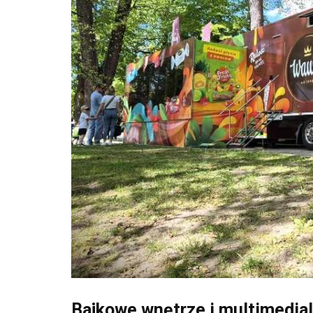
Bajkowe wnętrze i multimedial