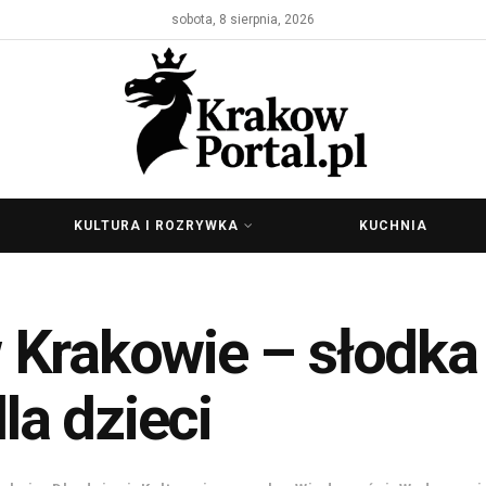
sobota, 8 sierpnia, 2026
KULTURA I ROZRYWKA
KUCHNIA
 Krakowie – słodka
dla dzieci