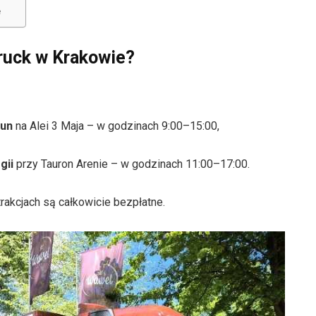
e
Truck w Krakowie?
Run
na Alei 3 Maja – w godzinach 9:00–15:00,
gii
przy Tauron Arenie – w godzinach 11:00–17:00.
rakcjach są całkowicie bezpłatne.