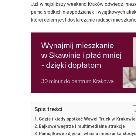
Już w najbliższy weekend Kraków odwiedzi niez
pełna słodkich niespodzianek i wyjątkowych atrakc
której celem jest dostarczanie radości mieszkań
Spis treści
Gdzie i kiedy spotkać Wawel Truck w Krakowie
Bajkowe wnętrze i multimedialne atrakcje
Pamiątkowe zdjęcia i własna mieszanka słody