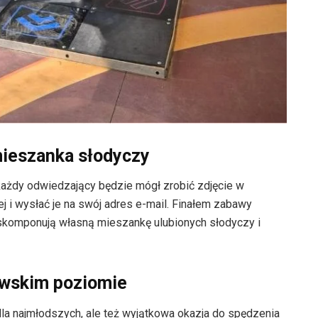
mieszanka słodyczy
 każdy odwiedzający będzie mógł zrobić zdjęcie w
j i wysłać je na swój adres e-mail. Finałem zabawy
 skomponują własną mieszankę ulubionych słodyczy i
ewskim poziomie
dla najmłodszych, ale też wyjątkowa okazja do spędzenia