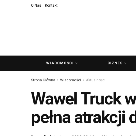
O Nas
Kontakt
WIADOMOŚCI
BIZNES
Strona Główna
Wiadomości
Aktualności
Wawel Truck w
pełna atrakcji 