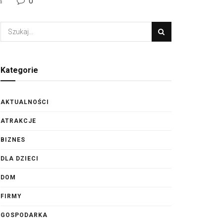
0
a
Kategorie
AKTUALNOŚCI
ATRAKCJE
BIZNES
DLA DZIECI
DOM
FIRMY
GOSPODARKA