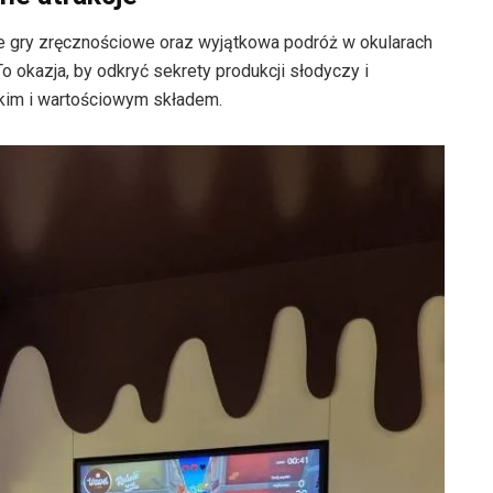
e gry zręcznościowe oraz wyjątkowa podróż w okularach
o okazja, by odkryć sekrety produkcji słodyczy i
tkim i wartościowym składem.