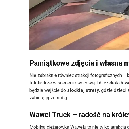
Pamiątkowe zdjęcia i własna 
Nie zabraknie również atrakcji fotograficznych –
fotolustrze w scenerii owocowej lub czekoladowe
będzie wejście do
słodkiej strefy
, gdzie dzieci
zabiorą ją ze sobą.
Wawel Truck – radość na król
Mobilna ciężarówka Wawelu to nie tylko atrakcja 