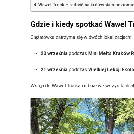
Wawel Truck – radość na królewskim poziomi
Gdzie i kiedy spotkać Wawel 
Ciężarówka zatrzyma się w dwóch lokalizacjach:
20 września
podczas
Mini Melts Kraków 
21 września
podczas
Wielkiej Lekcji Ekolo
Wstęp do Wawel Trucka i udział we wszystkich at