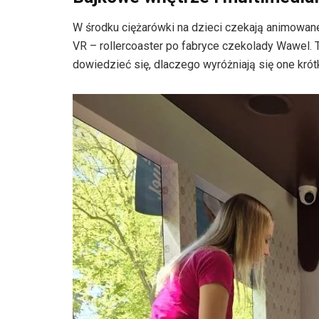
W środku ciężarówki na dzieci czekają animowan
VR – rollercoaster po fabryce czekolady Wawel. T
dowiedzieć się, dlaczego wyróżniają się one kró