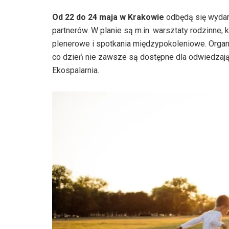
Od 22 do 24 maja w Krakowie
odbędą się wydarz
partnerów. W planie są m.in. warsztaty rodzinne, 
plenerowe i spotkania międzypokoleniowe. Organi
co dzień nie zawsze są dostępne dla odwiedzaj
Ekospalarnia.