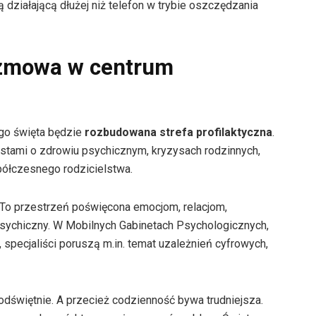
 działającą dłużej niż telefon w trybie oszczędzania
ozmowa w centrum
go święta będzie
rozbudowana strefa profilaktyczna
.
stami o zdrowiu psychicznym, kryzysach rodzinnych,
półczesnego rodzicielstwa.
 To przestrzeń poświęcona emocjom, relacjom,
psychiczny. W Mobilnych Gabinetach Psychologicznych,
, specjaliści poruszą m.in. temat uzależnień cyfrowych,
 odświętnie. A przecież codzienność bywa trudniejsza.