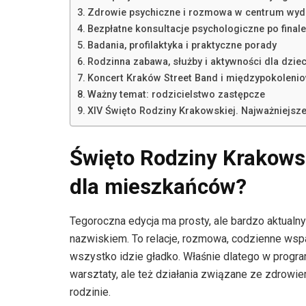
Zdrowie psychiczne i rozmowa w centrum wyd
Bezpłatne konsultacje psychologiczne po finale
Badania, profilaktyka i praktyczne porady
Rodzinna zabawa, służby i aktywności dla dziec
Koncert Kraków Street Band i międzypokoleni
Ważny temat: rodzicielstwo zastępcze
XIV Święto Rodziny Krakowskiej. Najważniejsze
Święto Rodziny Krakows
dla mieszkańców?
Tegoroczna edycja ma prosty, ale bardzo aktualn
nazwiskiem. To relacje, rozmowa, codzienne wspar
wszystko idzie gładko. Właśnie dlatego w programi
warsztaty, ale też działania związane ze zdrowie
rodzinie.