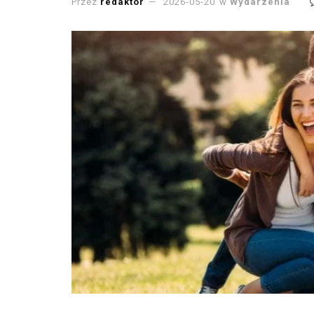
Przez
redaktor
2026-05-20
w
Wydarzenia