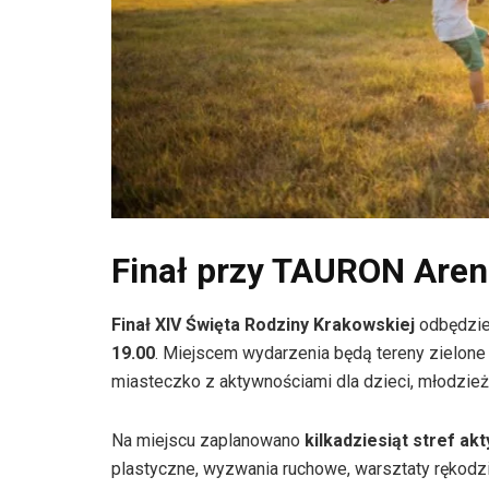
Finał przy TAURON Areni
Finał XIV Święta Rodziny Krakowskiej
odbędzie 
19.00
. Miejscem wydarzenia będą tereny zielon
miasteczko z aktywnościami dla dzieci, młodzieży
Na miejscu zaplanowano
kilkadziesiąt stref ak
plastyczne, wyzwania ruchowe, warsztaty rękodzie