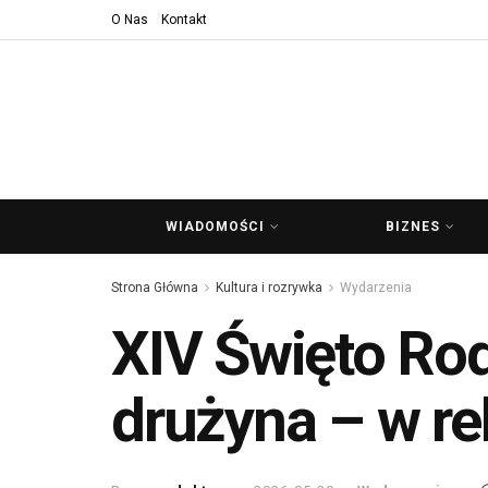
O Nas
Kontakt
WIADOMOŚCI
BIZNES
Strona Główna
Kultura i rozrywka
Wydarzenia
XIV Święto Rod
drużyna – w re