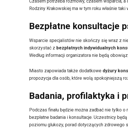
Czasem potrzeba rozmowy, czasem wsparcia, a 
Rodziny Krakowskiej ma w tym roku właśnie taki wy
Bezpłatne konsultacje p
Wsparcie specjalistów nie skończy się wraz z ni
skorzystać z
bezpłatnych indywidualnych kons
Według informacji organizatora nie będą obowiąz
Miasto zapowiada także dodatkowe
dyżury kons
propozycja dla osób, które wolą spokojniejszą
Badania, profilaktyka i 
Podczas finału będzie można zadbać nie tylko o re
bezpłatne badania i konsultacje. Uczestnicy będą 
poziomu glukozy, porad dotyczących zdrowego styl