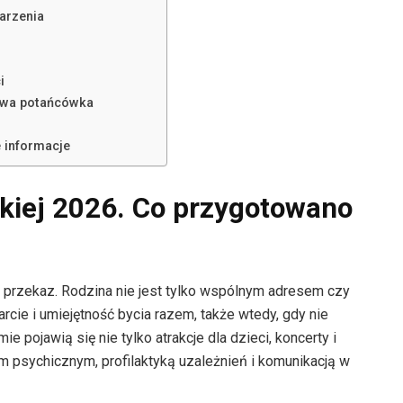
arzenia
i
owa potańcówka
 informacje
kiej 2026. Co przygotowano
y przekaz. Rodzina nie jest tylko wspólnym adresem czy
cie i umiejętność bycia razem, także wtedy, gdy nie
e pojawią się nie tylko atrakcje dla dzieci, koncerty i
m psychicznym, profilaktyką uzależnień i komunikacją w