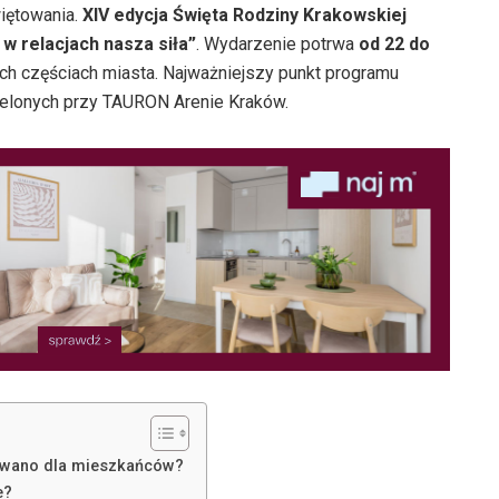
iętowania.
XIV edycja Święta Rodziny Krakowskiej
 w relacjach nasza siła”
. Wydarzenie potrwa
od 22 do
ch częściach miasta. Najważniejszy punkt programu
zielonych przy TAURON Arenie Kraków.
towano dla mieszkańców?
e?