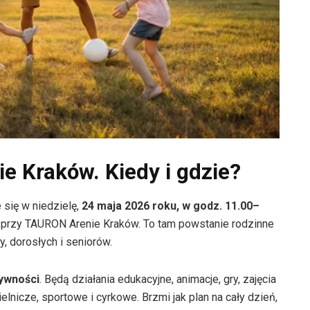
e Kraków. Kiedy i gdzie?
się w niedzielę,
24 maja 2026 roku, w godz. 11.00–
e przy TAURON Arenie Kraków. To tam powstanie rodzinne
, dorosłych i seniorów.
tywności
. Będą działania edukacyjne, animacje, gry, zajęcia
lnicze, sportowe i cyrkowe. Brzmi jak plan na cały dzień,