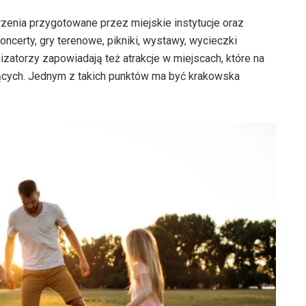
enia przygotowane przez miejskie instytucje oraz
koncerty, gry terenowe, pikniki, wystawy, wycieczki
zatorzy zapowiadają też atrakcje w miejscach, które na
ących. Jednym z takich punktów ma być krakowska