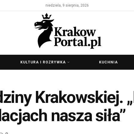
niedziela, 9 sierpnia, 2026
KULTURA I ROZRYWKA
KUCHNIA
ziny Krakowskiej. 
lacjach nasza siła”