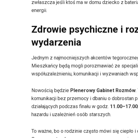
zwłaszcza jeśli ktoś ma w domu dziecko z baterią
energii.
Zdrowie psychiczne i r
wydarzenia
Jednym z najmocniejszych akcentów tegoroczne
Mieszkańcy będą mogli porozmawiać ze specjali
współuzależnieniu, komunikacji i wyzwaniach ws
Nowością będzie
Plenerowy Gabinet Rozmów
.
komunikacji bez przemocy i dbaniu o dobrostan 
działających podczas finału w godz.
11.00–17.00
hazardu i uzależnień osób starszych.
To ważne, bo o rodzinie często mówi się ciepło i