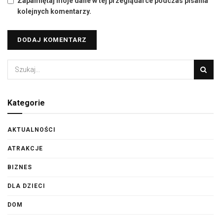
Zapamiętaj moje dane w tej przeglądarce podczas pisania
kolejnych komentarzy.
Kategorie
AKTUALNOŚCI
ATRAKCJE
BIZNES
DLA DZIECI
DOM