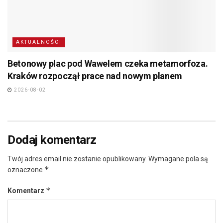
AKTUALNOŚCI
Betonowy plac pod Wawelem czeka metamorfoza.
Kraków rozpoczął prace nad nowym planem
2026-08-02
Dodaj komentarz
Twój adres email nie zostanie opublikowany.
Wymagane pola są
*
oznaczone
*
Komentarz