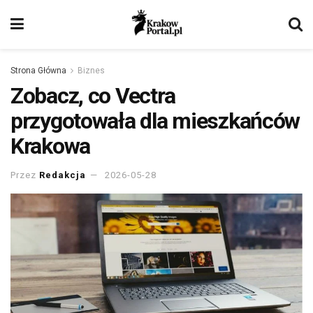
Strona Główna
Biznes
Zobacz, co Vectra
przygotowała dla mieszkańców
Krakowa
Przez
Redakcja
2026-05-28