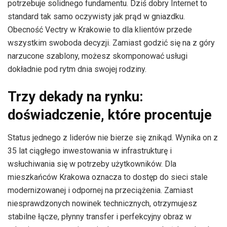
potrzebuje solidnego fundamentu. Dziś dobry Internet to
standard tak samo oczywisty jak prąd w gniazdku.
Obecność Vectry w Krakowie to dla klientów przede
wszystkim swoboda decyzji. Zamiast godzić się na z góry
narzucone szablony, możesz skomponować usługi
dokładnie pod rytm dnia swojej rodziny.
Trzy dekady na rynku:
doświadczenie, które procentuje
Status jednego z liderów nie bierze się znikąd. Wynika on z
35 lat ciągłego inwestowania w infrastrukturę i
wsłuchiwania się w potrzeby użytkowników. Dla
mieszkańców Krakowa oznacza to dostęp do sieci stale
modernizowanej i odpornej na przeciążenia. Zamiast
niesprawdzonych nowinek technicznych, otrzymujesz
stabilne łącze, płynny transfer i perfekcyjny obraz w