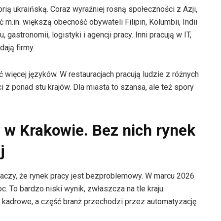
orią ukraińską. Coraz wyraźniej rosną społeczności z Azji,
m.in. większą obecność obywateli Filipin, Kolumbii, Indii
, gastronomii, logistyki i agencji pracy. Inni pracują w IT,
ają firmy.
więcej języków. W restauracjach pracują ludzie z różnych
 z ponad stu krajów. Dla miasta to szansa, ale też spory
 w Krakowie. Bez nich rynek
j
naczy, że rynek pracy jest bezproblemowy. W marcu 2026
. To bardzo niski wynik, zwłaszcza na tle kraju.
e kadrowe, a część branż przechodzi przez automatyzację