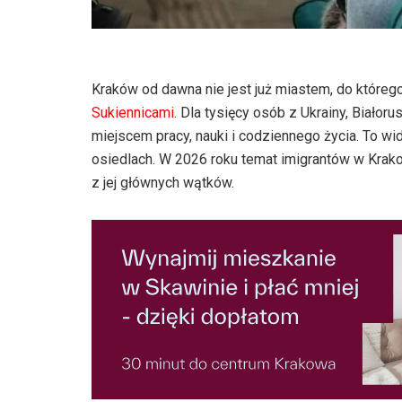
Kraków od dawna nie jest już miastem, do którego
Sukiennicami
. Dla tysięcy osób z Ukrainy, Białorusi
miejscem pracy, nauki i codziennego życia. To wid
osiedlach. W 2026 roku temat imigrantów w Krakow
z jej głównych wątków.