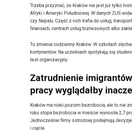
Trzeba przyznać, że Kraków nie jest już tylko hist
Afryki i Ameryki Południowej. W danych ZUS widać 
czy Nepalu. Część z nich trafia do usług, transportu
finansach, centrach usług biznesowych albo zakład
To zmienia codzienny Kraków. W szkołach słychać 
kontynentów. Na uczelniach spotykają się studenci
test organizacyjny.
Zatrudnienie imigrantów
pracy wyglądałby inacze
Kraków ma niski poziom bezrobocia, ale to nie z
roku stopa bezrobocia w mieście wynosiła 2,7 proc
Jednocześnie firmy ostrożniej podejmują decyzj
i cięcia.