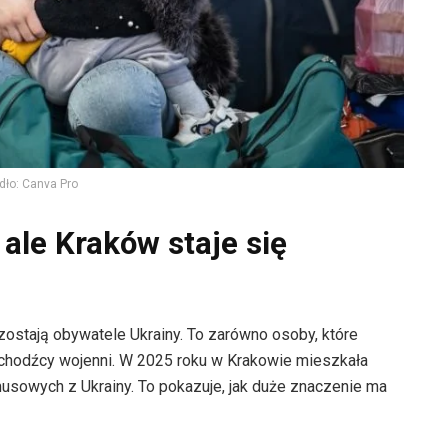
dło: Canva Pro
ale Kraków staje się
stają obywatele Ukrainy. To zarówno osoby, które
i uchodźcy wojenni. W 2025 roku w Krakowie mieszkała
usowych z Ukrainy. To pokazuje, jak duże znaczenie ma