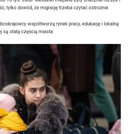
ć, tylko dowód, że migrację trzeba czytać ostrożnie.
bcokrajowcy współtworzą rynek pracy, edukację i lokalną
j są stałą częścią miasta.