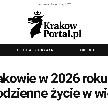
niedziela, 9 sierpnia, 2026
KULTURA I ROZRYWKA
KUCHNIA
akowie w 2026 roku.
odzienne życie w w