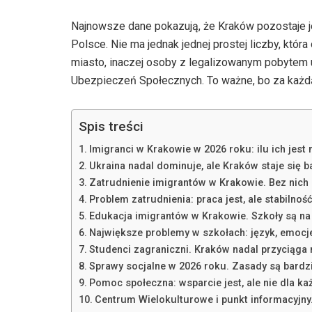
Najnowsze dane pokazują, że Kraków pozostaje 
Polsce. Nie ma jednak jednej prostej liczby, która
miasto, inaczej osoby z legalizowanym pobytem 
Ubezpieczeń Społecznych. To ważne, bo za każdą s
Spis treści
Imigranci w Krakowie w 2026 roku: ilu ich jest
Ukraina nadal dominuje, ale Kraków staje się b
Zatrudnienie imigrantów w Krakowie. Bez nich 
Problem zatrudnienia: praca jest, ale stabilnoś
Edukacja imigrantów w Krakowie. Szkoły są na p
Największe problemy w szkołach: język, emocj
Studenci zagraniczni. Kraków nadal przyciąga
Sprawy socjalne w 2026 roku. Zasady są bard
Pomoc społeczna: wsparcie jest, ale nie dla k
Centrum Wielokulturowe i punkt informacyjny.