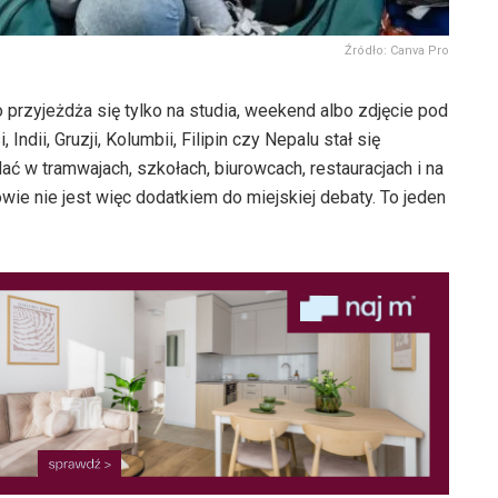
Źródło: Canva Pro
 przyjeżdża się tylko na studia, weekend albo zdjęcie pod
, Indii, Gruzji, Kolumbii, Filipin czy Nepalu stał się
ać w tramwajach, szkołach, biurowcach, restauracjach i na
ie nie jest więc dodatkiem do miejskiej debaty. To jeden