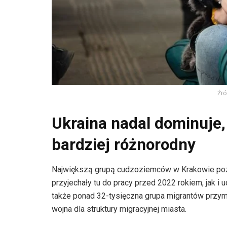
Źró
Ukraina nadal dominuje, 
bardziej różnorodny
Największą grupą cudzoziemców w Krakowie pozo
przyjechały tu do pracy przed 2022 rokiem, jak 
także ponad 32-tysięczna grupa migrantów przym
wojna dla struktury migracyjnej miasta.