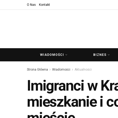
O Nas
Kontakt
WIADOMOŚCI
BIZNES
Strona Główna
Wiadomości
Aktualności
Imigranci w Kr
mieszkanie i c
mieście