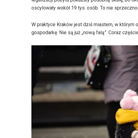
oscylowały wokół 19 tys. osób. To nie sprzecznoś
W praktyce Kraków jest dziś miastem, w którym o
gospodarkę. Nie są już „nową falą”. Coraz częście