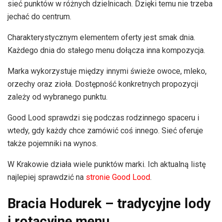
sieć punktów w różnych dzielnicach. Dzięki temu nie trzeba
jechać do centrum.
Charakterystycznym elementem oferty jest smak dnia.
Każdego dnia do stałego menu dołącza inna kompozycja.
Marka wykorzystuje między innymi świeże owoce, mleko,
orzechy oraz zioła. Dostępność konkretnych propozycji
zależy od wybranego punktu.
Good Lood sprawdzi się podczas rodzinnego spaceru i
wtedy, gdy każdy chce zamówić coś innego. Sieć oferuje
także pojemniki na wynos.
W Krakowie działa wiele punktów marki. Ich aktualną listę
najlepiej sprawdzić na
stronie Good Lood
.
Bracia Hodurek – tradycyjne lody
i rotacyjne menu