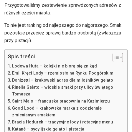
Przygotowaliśmy zestawienie sprawdzonych adresów z
różnych części miasta.
To nie jest ranking od najlepszego do najgorszego. Smak
pozostaje przecież sprawą bardzo osobistą (zwłaszcza
przy pistacji).
Spis treści
Lodowa Huta – kolejki nie biorą się znikąd
Emil Kręci Lody – rzemiosło na Rynku Podgórskim
Donizetti – krakowski adres dla miłośników gelato
Rinella Gelato – włoskie smaki przy ulicy Świętego
Tomasza
Saint Malo – francuska pracownia na Kazimierzu
Good Lood – krakowska marka z codziennie
zmienianym smakiem
Bracia Hodurek – tradycyjne lody i rotacyjne menu
Katanè – sycylijskie gelato i pistacja