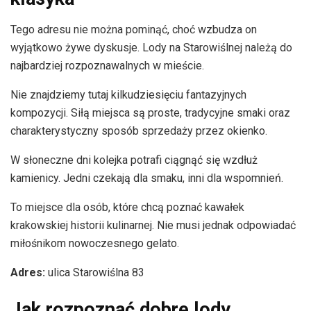
Tego adresu nie można pominąć, choć wzbudza on
wyjątkowo żywe dyskusje. Lody na Starowiślnej należą do
najbardziej rozpoznawalnych w mieście.
Nie znajdziemy tutaj kilkudziesięciu fantazyjnych
kompozycji. Siłą miejsca są proste, tradycyjne smaki oraz
charakterystyczny sposób sprzedaży przez okienko.
W słoneczne dni kolejka potrafi ciągnąć się wzdłuż
kamienicy. Jedni czekają dla smaku, inni dla wspomnień.
To miejsce dla osób, które chcą poznać kawałek
krakowskiej historii kulinarnej. Nie musi jednak odpowiadać
miłośnikom nowoczesnego gelato.
Adres:
ulica Starowiślna 83
Jak rozpoznać dobre lody