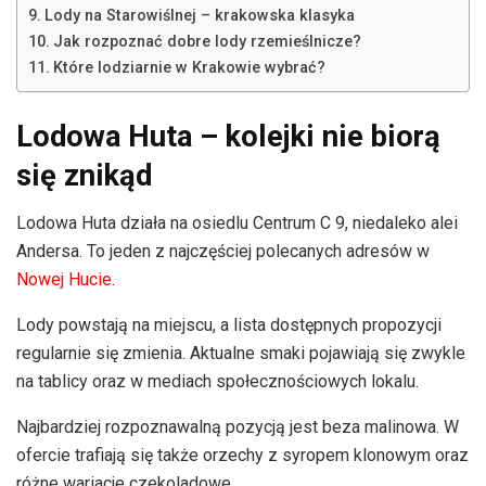
Lody na Starowiślnej – krakowska klasyka
Jak rozpoznać dobre lody rzemieślnicze?
Które lodziarnie w Krakowie wybrać?
Lodowa Huta – kolejki nie biorą
się znikąd
Lodowa Huta działa na osiedlu Centrum C 9, niedaleko alei
Andersa. To jeden z najczęściej polecanych adresów w
Nowej Hucie
.
Lody powstają na miejscu, a lista dostępnych propozycji
regularnie się zmienia. Aktualne smaki pojawiają się zwykle
na tablicy oraz w mediach społecznościowych lokalu.
Najbardziej rozpoznawalną pozycją jest beza malinowa. W
ofercie trafiają się także orzechy z syropem klonowym oraz
różne wariacje czekoladowe.