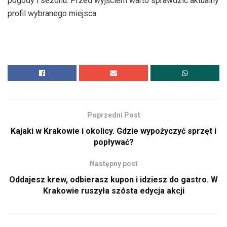
pogody i sezonu. Przed wyjściem warto sprawdzić aktualny
profil wybranego miejsca.
Poprzedni Post
Kajaki w Krakowie i okolicy. Gdzie wypożyczyć sprzęt i
popływać?
Następny post
Oddajesz krew, odbierasz kupon i idziesz do gastro. W
Krakowie ruszyła szósta edycja akcji