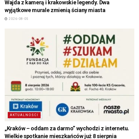
Wajda z kamerą i krakowskie legendy. Dwa
wyjątkowe murale zmienią ściany miasta
2026-08-05
AKTUALNOŚCI
„Kraków – oddam za darmo” wychodzi z internetu.
Wielkie spotkanie mieszkańców już 8 sierpnia