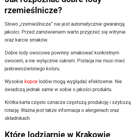
rzemieślnicze?
Słowo „rzemieślnicze” nie jest automatycznie gwarancją
jakości. Przed zamówieniem warto przyjrzeć się witrynie
oraz karcie smaków.
Dobre lody owocowe powinny smakować konkretnym
owocem, a nie wyłącznie cukrem. Pistacja nie musi mieć
jaskrawozielonego koloru.
Wysokie
kopce
lodów mogą wyglądać efektownie. Nie
świadczą jednak same w sobie o jakości produktu.
Krótka karta często oznacza częstszą produkcję i szybszą
rotację. Ważna jest także informacja o alergenach oraz
składnikach.
Które lodziarnie w Krakowie