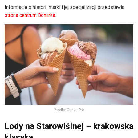
Informacje o historii marki i jej specjalizacji przedstawia
strona centrum Bonarka
.
Źródło: Canva Pro
Lody na Starowiślnej – krakowska
klasyka