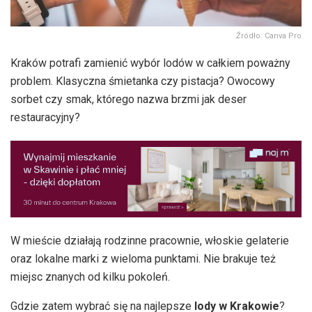
Źródło: Canva Pro
Kraków potrafi zamienić wybór lodów w całkiem poważny
problem. Klasyczna śmietanka czy pistacja? Owocowy
sorbet czy smak, którego nazwa brzmi jak deser
restauracyjny?
W mieście działają rodzinne pracownie, włoskie gelaterie
oraz lokalne marki z wieloma punktami. Nie brakuje też
miejsc znanych od kilku pokoleń.
Gdzie zatem wybrać się na najlepsze
lody w Krakowie
?