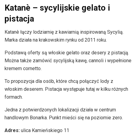
Katanè – sycylijskie gelato i
pistacja
Katanè łączy lodziarnię z kawiarnią inspirowaną Sycylią.
Marka działa na krakowskim rynku od 2011 roku.
Podstawą oferty są włoskie gelato oraz desery z pistacją.
Można także zamówić sycylijską kawę, cannoli i wypełnione
kremem cornetto.
To propozycja dla osób, które chcą połączyć lody z
włoskim deserem. Pistacja występuje tutaj w kilku różnych
formach.
Jedna z potwierdzonych lokalizacji działa w centrum
handlowym Bonarka. Punkt mieści się na poziomie zero.
Adres:
ulica Kamieńskiego 11