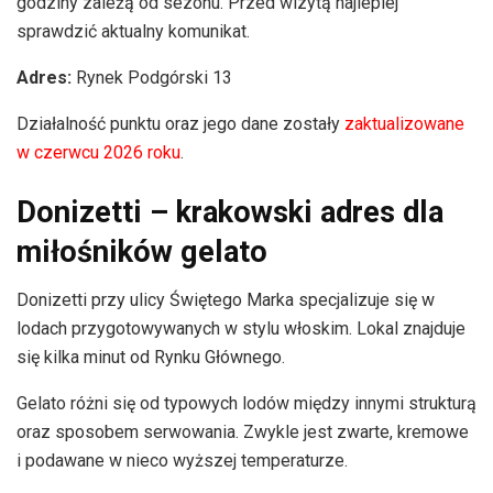
godziny zależą od sezonu. Przed wizytą najlepiej
sprawdzić aktualny komunikat.
Adres:
Rynek Podgórski 13
Działalność punktu oraz jego dane zostały
zaktualizowane
w czerwcu 2026 roku
.
Donizetti – krakowski adres dla
miłośników gelato
Donizetti przy ulicy Świętego Marka specjalizuje się w
lodach przygotowywanych w stylu włoskim. Lokal znajduje
się kilka minut od Rynku Głównego.
Gelato różni się od typowych lodów między innymi strukturą
oraz sposobem serwowania. Zwykle jest zwarte, kremowe
i podawane w nieco wyższej temperaturze.