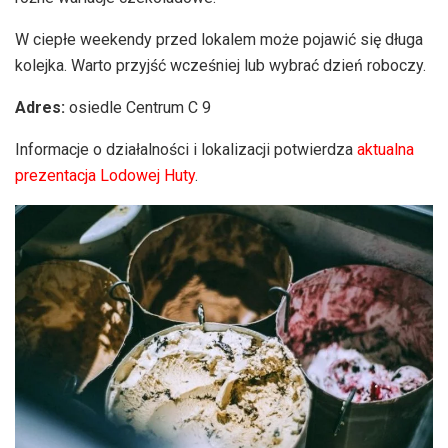
W ciepłe weekendy przed lokalem może pojawić się długa
kolejka. Warto przyjść wcześniej lub wybrać dzień roboczy.
Adres:
osiedle Centrum C 9
Informacje o działalności i lokalizacji potwierdza
aktualna
prezentacja Lodowej Huty
.