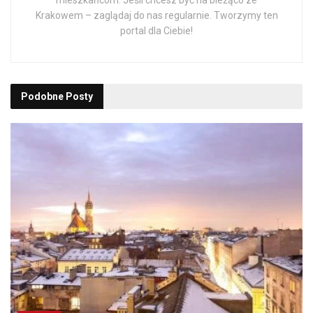
mieszkańcom. Jeśli chcesz być na bieżąco ze
Krakowem – zaglądaj do nas regularnie. Tworzymy ten
portal dla Ciebie!
Podobne
Posty