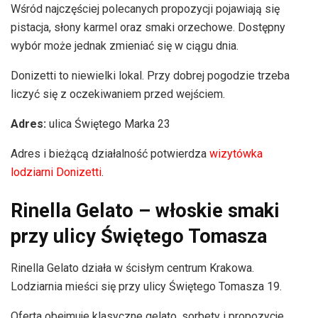
Wśród najczęściej polecanych propozycji pojawiają się
pistacja, słony karmel oraz smaki orzechowe. Dostępny
wybór może jednak zmieniać się w ciągu dnia.
Donizetti to niewielki lokal. Przy dobrej pogodzie trzeba
liczyć się z oczekiwaniem przed wejściem.
Adres:
ulica Świętego Marka 23
Adres i bieżącą działalność potwierdza
wizytówka
lodziarni Donizetti
.
Rinella Gelato – włoskie smaki
przy ulicy Świętego Tomasza
Rinella Gelato działa w ścisłym centrum Krakowa.
Lodziarnia mieści się przy ulicy Świętego Tomasza 19.
Oferta obejmuje klasyczne gelato, sorbety i propozycje