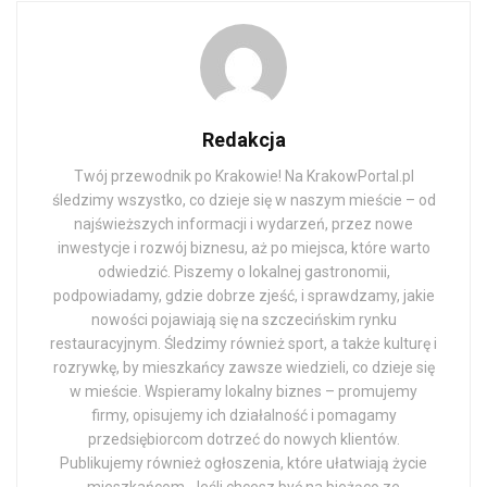
Redakcja
Twój przewodnik po Krakowie! Na KrakowPortal.pl
śledzimy wszystko, co dzieje się w naszym mieście – od
najświeższych informacji i wydarzeń, przez nowe
inwestycje i rozwój biznesu, aż po miejsca, które warto
odwiedzić. Piszemy o lokalnej gastronomii,
podpowiadamy, gdzie dobrze zjeść, i sprawdzamy, jakie
nowości pojawiają się na szczecińskim rynku
restauracyjnym. Śledzimy również sport, a także kulturę i
rozrywkę, by mieszkańcy zawsze wiedzieli, co dzieje się
w mieście. Wspieramy lokalny biznes – promujemy
firmy, opisujemy ich działalność i pomagamy
przedsiębiorcom dotrzeć do nowych klientów.
Publikujemy również ogłoszenia, które ułatwiają życie