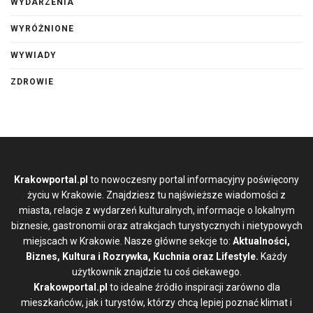
WYDARZENIA
WYRÓŻNIONE
WYWIADY
ZDROWIE
Krakowportal.pl
to nowoczesny portal informacyjny poświęcony
życiu w Krakowie. Znajdziesz tu najświeższe wiadomości z
miasta, relacje z wydarzeń kulturalnych, informacje o lokalnym
biznesie, gastronomii oraz atrakcjach turystycznych i nietypowych
miejscach w Krakowie. Nasze główne sekcje to:
Aktualności,
Biznes, Kultura i Rozrywka, Kuchnia oraz Lifestyle.
Każdy
użytkownik znajdzie tu coś ciekawego.
Krakowportal.pl
to idealne źródło inspiracji zarówno dla
mieszkańców, jak i turystów, którzy chcą lepiej poznać klimat i