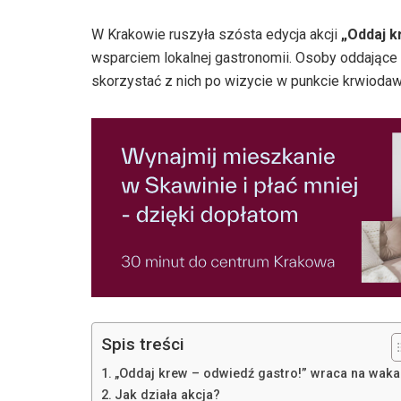
W Krakowie ruszyła szósta edycja akcji
„Oddaj k
wsparciem lokalnej gastronomii. Osoby oddające
skorzystać z nich po wizycie w punkcie krwioda
Spis treści
„Oddaj krew – odwiedź gastro!” wraca na waka
Jak działa akcja?