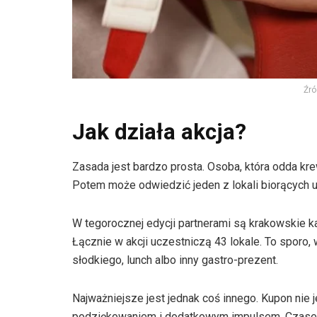
Źró
Jak działa akcja?
Zasada jest bardzo prosta. Osoba, która odda kre
Potem może odwiedzić jeden z lokali biorących ud
W tegorocznej edycji partnerami są krakowskie kaw
Łącznie w akcji uczestniczą 43 lokale. To sporo,
słodkiego, lunch albo inny gastro-prezent.
Najważniejsze jest jednak coś innego. Kupon nie 
podziękowaniem i dodatkowym impulsem. Czasem 