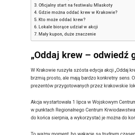
Oficjalny start na festiwalu Mlaskoty
Gdzie można oddać krew w Krakowie?
Kto może oddać krew?
Lokale biorące udział w akcji
Mały kupon, duże znaczenie
„Oddaj krew – odwiedź g
W Krakowie ruszyła szósta edycja akcji „Oddaj kre
brzmią prosto, ale mają bardzo konkretny sens. 
prezentów przygotowanych przez krakowskie lok
Akcja wystartowała 1 lipca w Wojskowym Centrum 
w punktach Regionalnego Centrum Krwiodawstwa
do końca sierpnia, a wykorzystać je można do ko
To ważny moment, bo wakacje są trudnym czasem