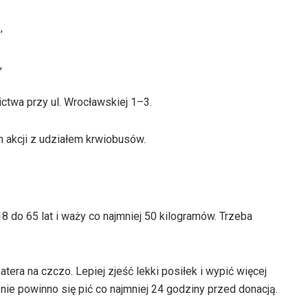
,
,
twa przy ul. Wrocławskiej 1–3.
akcji z udziałem krwiobusów.
do 65 lat i waży co najmniej 50 kilogramów. Trzeba
tera na czczo. Lepiej zjeść lekki posiłek i wypić więcej
 nie powinno się pić co najmniej 24 godziny przed donacją.