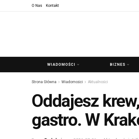
O Nas
Kontakt
WIADOMOŚCI
BIZNES
Strona Główna
Wiadomości
Aktualności
Oddajesz krew,
gastro. W Krak