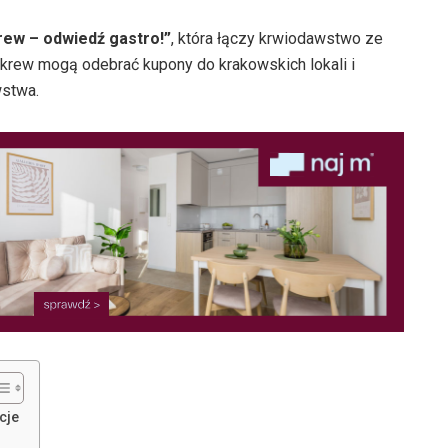
rew – odwiedź gastro!”
, która łączy krwiodawstwo ze
 krew mogą odebrać kupony do krakowskich lokali i
wstwa.
cje