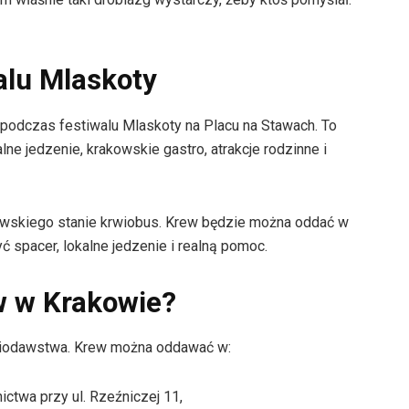
walu Mlaskoty
ca podczas festiwalu Mlaskoty na Placu na Stawach. To
ne jedzenie, krakowskie gastro, atrakcje rodzinne i
rowskiego stanie krwiobus. Krew będzie można oddać w
ć spacer, lokalne jedzenie i realną pomoc.
w w Krakowie?
wiodawstwa. Krew można oddawać w:
ctwa przy ul. Rzeźniczej 11,