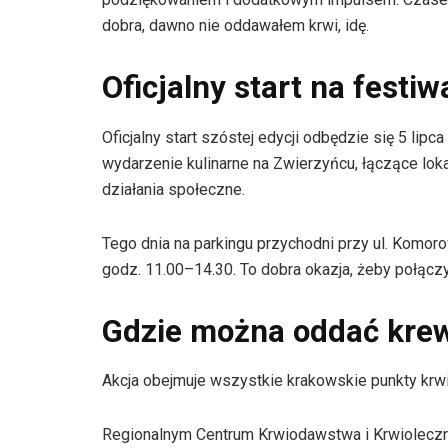
dobra, dawno nie oddawałem krwi, idę.
Oficjalny start na festi
Oficjalny start szóstej edycji odbędzie się 5 lip
wydarzenie kulinarne na Zwierzyńcu, łączące lokal
działania społeczne.
Tego dnia na parkingu przychodni przy ul. Komo
godz. 11.00–14.30. To dobra okazja, żeby połączy
Gdzie można oddać kre
Akcja obejmuje wszystkie krakowskie punkty kr
Regionalnym Centrum Krwiodawstwa i Krwioleczni