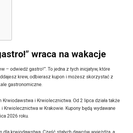
astro!” wraca na wakacje
w – odwiedź gastro!”. To jedna z tych inicjatyw, które
Oddajesz krew, odbierasz kupon i możesz skorzystać z
ale gastronomiczne.
Krwiodawstwa i Krwiolecznictwa. Od 2 lipca działa także
 i Krwiolecznictwa w Krakowie. Kupony będą wydawane
ńca 2026 roku.
 dla krwiodawstwa. Część stałych dawców wyjeżdża, a