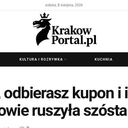
sobota, 8 sierpnia, 2026
KULTURA I ROZRYWKA
KUCHNIA
 odbierasz kupon i 
owie ruszyła szósta 