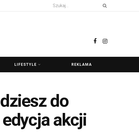
LIFESTYLE
REKLAMA
idziesz do
edycja akcji