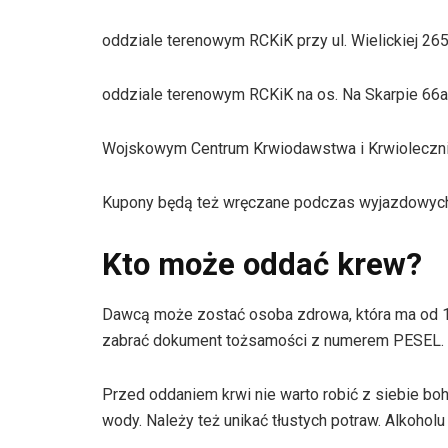
oddziale terenowym RCKiK przy ul. Wielickiej 265
oddziale terenowym RCKiK na os. Na Skarpie 66a
Wojskowym Centrum Krwiodawstwa i Krwiolecznic
Kupony będą też wręczane podczas wyjazdowych 
Kto może oddać krew?
Dawcą może zostać osoba zdrowa, która ma od 18 
zabrać dokument tożsamości z numerem PESEL.
Przed oddaniem krwi nie warto robić z siebie boha
wody. Należy też unikać tłustych potraw. Alkoholu