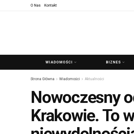
O Nas
Kontakt
WIADOMOŚCI
BIZNES
Strona Główna
Wiadomości
Aktualności
Nowoczesny odd
Krakowie. To w
niewydolności