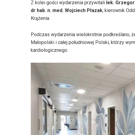
Z kolei gości wydarzenia przywitali
lek. Grzegor
dr hab. n. med. Wojciech Płazak
, kierownik Od
Krążenia.
Podczas wydarzenia wielokrotnie podkreślano, ż
Małopolski i całej południowej Polski, którzy w
kardiologicznego.