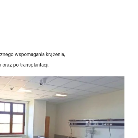
cznego wspomagania krążenia,
oraz po transplantacji.