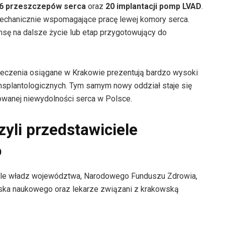
6 przeszczepów serca
oraz
20 implantacji pomp LVAD
.
mechanicznie wspomagające pracę lewej komory serca.
nsę na dalsze życie lub etap przygotowujący do
i leczenia osiągane w Krakowie prezentują bardzo wysoki
nsplantologicznych. Tym samym nowy oddział staje się
wanej niewydolności serca w Polsce.
yli przedstawiciele
o
ciele władz województwa, Narodowego Funduszu Zdrowia,
ka naukowego oraz lekarze związani z krakowską