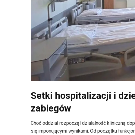
Setki hospitalizacji i d
zabiegów
Choć oddział rozpoczął działalność kliniczną dop
się imponującymi wynikami. Od początku funkcj