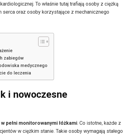
rdiologicznej. To właśnie tutaj trafiają osoby z ciężką
h serca oraz osoby korzystające z mechanicznego
ażenie
ych zabiegów
środowiska medycznego
cie do leczenia
k i nowoczesne
 w pełni monitorowanymi łóżkami
. Co istotne, każde z
cjentów w ciężkim stanie. Takie osoby wymagają stałego