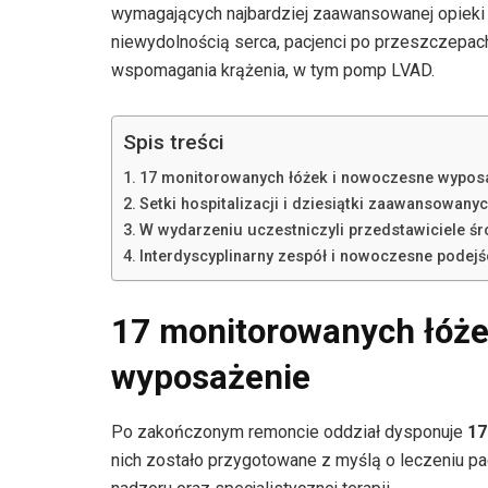
wymagających najbardziej zaawansowanej opieki ka
niewydolnością serca, pacjenci po przeszczepac
wspomagania krążenia, w tym pomp LVAD.
Spis treści
17 monitorowanych łóżek i nowoczesne wypos
Setki hospitalizacji i dziesiątki zaawansowan
W wydarzeniu uczestniczyli przedstawiciele 
Interdyscyplinarny zespół i nowoczesne podejś
17 monitorowanych łóże
wyposażenie
Po zakończonym remoncie oddział dysponuje
17
nich zostało przygotowane z myślą o leczeniu pa