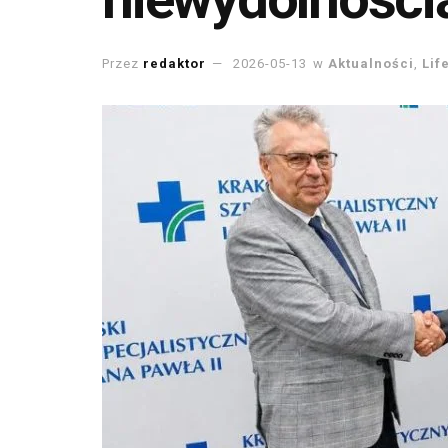
Przez
redaktor
2026-05-13
w
Aktualności
,
Lif