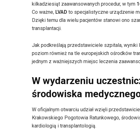
kilkadziesiąt zaawansowanych procedur, w tym
1
Co ważne,
LVAD
to specjalistyczne urządzenie 
Dzięki temu dla wielu pacjentów stanowi ono sza
transplantacji.
Jak podkreślają przedstawiciele szpitala, wynik
poziom również na tle europejskich ośrodków tra
jednym z ważniejszych miejsc leczenia zaawanso
W wydarzeniu uczestnicz
środowiska medyczneg
W oficjalnym otwarciu udział wzięli przedstawi
Krakowskiego Pogotowia Ratunkowego, środowis
kardiologią i transplantologią.