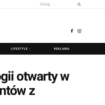
LIFESTYLE
REKLAMA
gii otwarty w
entów z