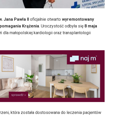
w. Jana Pawła II
oficjalnie otwarto
wyremontowany
spomagania Krążenia
. Uroczystość odbyła się
8 maja
dla małopolskiej kardiologii oraz transplantologii
rzeni, która została dostosowana do leczenia pacjentów