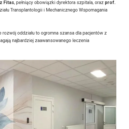
z Fitas
, pełniący obowiązki dyrektora szpitala, oraz
prof.
działu Transplantologii i Mechanicznego Wspomagania
e rozwój oddziału to ogromna szansa dla pacjentów z
ymagają najbardziej zaawansowanego leczenia