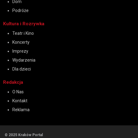
Dom
Podróże
Kultura i Rozrywka
Teatr i Kino
Koncerty
Imprezy
Wydarzenia
Dla dzieci
Redakcja
O Nas
Kontakt
Reklama
© 2025 Kraków Portal