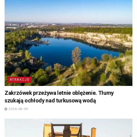
ATRAKCJE
Zakrzówek przeżywa letnie oblężenie. Tłumy
szukają ochłody nad turkusową wodą
2026-08-09