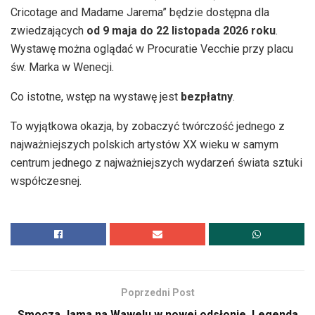
Cricotage and Madame Jarema” będzie dostępna dla
zwiedzających
od 9 maja do 22 listopada 2026 roku
.
Wystawę można oglądać w Procuratie Vecchie przy placu
św. Marka w Wenecji.
Co istotne, wstęp na wystawę jest
bezpłatny
.
To wyjątkowa okazja, by zobaczyć twórczość jednego z
najważniejszych polskich artystów XX wieku w samym
centrum jednego z najważniejszych wydarzeń świata sztuki
współczesnej.
Poprzedni Post
Smocza Jama na Wawelu w nowej odsłonie. Legenda