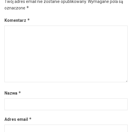
Twój adres email nie zostanie opublikowany.
Wymagane pola są
*
oznaczone
*
Komentarz
*
Nazwa
*
Adres email