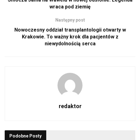
wraca pod ziemię
Następny post
Nowoczesny oddział transplantologii otwarty w
Krakowie. To ważny krok dla pacjentów z
niewydolnością serca
redaktor
Podobne
Posty