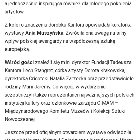
a jednocześnie inspirująca również dla młodego pokolenia
artystów.
Z kolei o znaczeniu dorobku Kantora opowiadała kuratorka
wystawy
Ania Muszyńska
. Zwróciła ona uwagę na silny
wpływ polskiej awangardy na współczesną sztukę
europejską.
Wśród gości
znaleźli się m.in. dyrektor Fundacji Tadeusza
Kantora Lech Stangret, córka artysty Dorota Krakowska,
dyrektorka Cricoteki Natalia Zarzecka oraz przedstawiciele
rodziny Marii Jaremy. Co więcej, w wydarzeniu
uczestniczyli także reprezentanci najważniejszych polskich
instytucji kultury oraz członkowie zarządu CIMAM –
Międzynarodowego Komitetu Muzeów i Kolekcji Sztuki
Nowoczesnej.
Jeszcze przed oficjalnym otwarciem wystawę odwiedziła