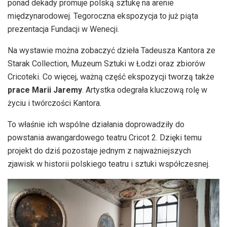
ponad dekady promuje polską sztukę na arenie
międzynarodowej. Tegoroczna ekspozycja to już piąta
prezentacja Fundacji w Wenecji.
Na wystawie można zobaczyć dzieła Tadeusza Kantora ze
Starak Collection, Muzeum Sztuki w Łodzi oraz zbiorów
Cricoteki. Co więcej, ważną część ekspozycji tworzą także
prace Marii Jaremy
. Artystka odegrała kluczową rolę w
życiu i twórczości Kantora.
To właśnie ich wspólne działania doprowadziły do
powstania awangardowego teatru Cricot 2. Dzięki temu
projekt do dziś pozostaje jednym z najważniejszych
zjawisk w historii polskiego teatru i sztuki współczesnej.