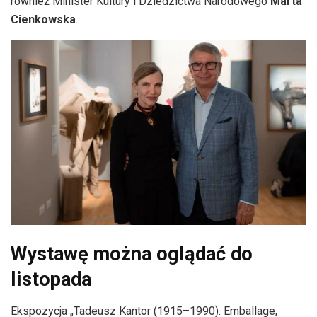
również Minister Kultury i Dziedzictwa Narodowego
Marta
Cienkowska
.
Wystawę można oglądać do
listopada
Ekspozycja „Tadeusz Kantor (1915–1990). Emballage,