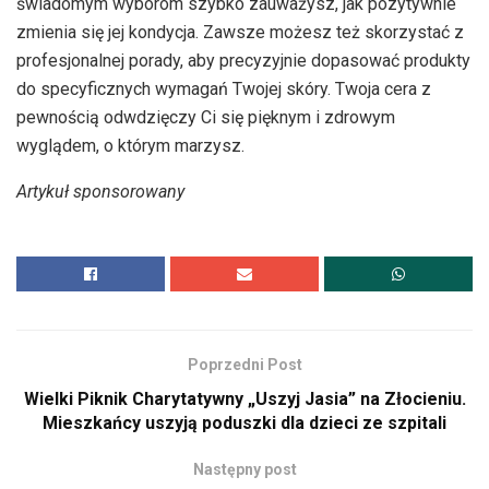
świadomym wyborom szybko zauważysz, jak pozytywnie
zmienia się jej kondycja. Zawsze możesz też skorzystać z
profesjonalnej porady, aby precyzyjnie dopasować produkty
do specyficznych wymagań Twojej skóry. Twoja cera z
pewnością odwdzięczy Ci się pięknym i zdrowym
wyglądem, o którym marzysz.
Artykuł sponsorowany
Poprzedni Post
Wielki Piknik Charytatywny „Uszyj Jasia” na Złocieniu.
Mieszkańcy uszyją poduszki dla dzieci ze szpitali
Następny post