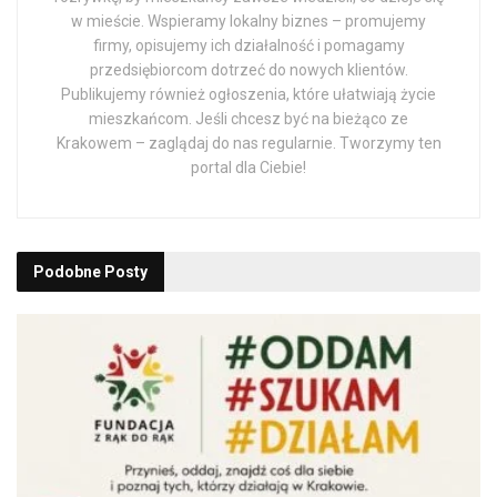
w mieście. Wspieramy lokalny biznes – promujemy
firmy, opisujemy ich działalność i pomagamy
przedsiębiorcom dotrzeć do nowych klientów.
Publikujemy również ogłoszenia, które ułatwiają życie
mieszkańcom. Jeśli chcesz być na bieżąco ze
Krakowem – zaglądaj do nas regularnie. Tworzymy ten
portal dla Ciebie!
Podobne
Posty