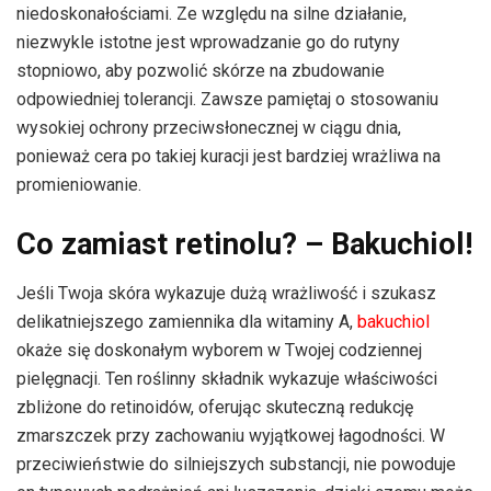
niedoskonałościami. Ze względu na silne działanie,
niezwykle istotne jest wprowadzanie go do rutyny
stopniowo, aby pozwolić skórze na zbudowanie
odpowiedniej tolerancji. Zawsze pamiętaj o stosowaniu
wysokiej ochrony przeciwsłonecznej w ciągu dnia,
ponieważ cera po takiej kuracji jest bardziej wrażliwa na
promieniowanie.
Co zamiast retinolu? – Bakuchiol!
Jeśli Twoja skóra wykazuje dużą wrażliwość i szukasz
delikatniejszego zamiennika dla witaminy A,
bakuchiol
okaże się doskonałym wyborem w Twojej codziennej
pielęgnacji. Ten roślinny składnik wykazuje właściwości
zbliżone do retinoidów, oferując skuteczną redukcję
zmarszczek przy zachowaniu wyjątkowej łagodności. W
przeciwieństwie do silniejszych substancji, nie powoduje