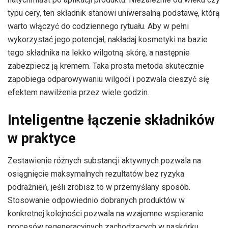
typu cery, ten składnik stanowi uniwersalną podstawę, którą
warto włączyć do codziennego rytuału. Aby w pełni
wykorzystać jego potencjał, nakładaj kosmetyki na bazie
tego składnika na lekko wilgotną skórę, a następnie
zabezpiecz ją kremem. Taka prosta metoda skutecznie
zapobiega odparowywaniu wilgoci i pozwala cieszyć się
efektem nawilżenia przez wiele godzin.
Inteligentne łączenie składników
w praktyce
Zestawienie różnych substancji aktywnych pozwala na
osiągnięcie maksymalnych rezultatów bez ryzyka
podrażnień, jeśli zrobisz to w przemyślany sposób.
Stosowanie odpowiednio dobranych produktów w
konkretnej kolejności pozwala na wzajemne wspieranie
procesów regeneracyjnych zachodzących w naskórku.