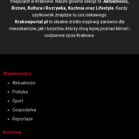
miejscach w Krakowie. Nasze główne sekcje to:
Aktualności,
Biznes, Kultura i Rozrywka, Kuchnia oraz Lifestyle.
Każdy
użytkownik znajdzie tu coś ciekawego.
Krakowportal.pl
to idealne źródło inspiracji zarówno dla
mieszkańców, jak i turystów, którzy chcą lepiej poznać klimat i
codzienne życie Krakowa.
Wiadomości
Aktualności
Polityka
Sport
Gospodarka
Reportaże
Kuchnia