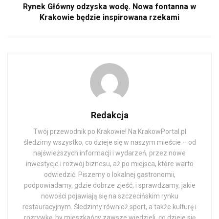
Rynek Główny odzyska wodę. Nowa fontanna w
Krakowie będzie inspirowana rzekami
Redakcja
Twój przewodnik po Krakowie! Na KrakowPortal.pl
śledzimy wszystko, co dzieje się w naszym mieście – od
najświeższych informacji i wydarzeń, przez nowe
inwestycje i rozwój biznesu, aż po miejsca, które warto
odwiedzić. Piszemy o lokalnej gastronomii,
podpowiadamy, gdzie dobrze zjeść, i sprawdzamy, jakie
nowości pojawiają się na szczecińskim rynku
restauracyjnym. Śledzimy również sport, a także kulturę i
rozrywkę, by mieszkańcy zawsze wiedzieli, co dzieje się