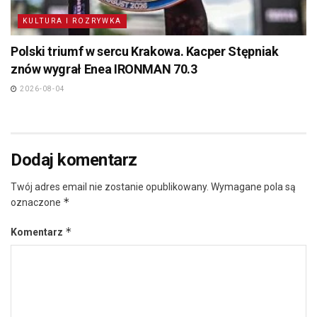
KULTURA I ROZRYWKA
Polski triumf w sercu Krakowa. Kacper Stępniak
znów wygrał Enea IRONMAN 70.3
2026-08-04
Dodaj komentarz
Twój adres email nie zostanie opublikowany.
Wymagane pola są
*
oznaczone
*
Komentarz