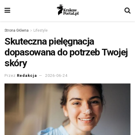
Strona Główna
Lifestyle
Skuteczna pielęgnacja
dopasowana do potrzeb Twojej
skóry
Przez
Redakcja
2026-06-24